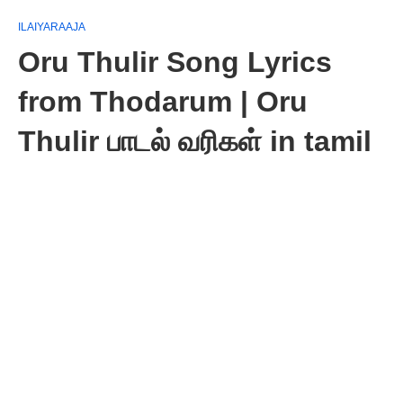
ILAIYARAAJA
Oru Thulir Song Lyrics
from Thodarum | Oru
Thulir பாடல் வரிகள் in tamil