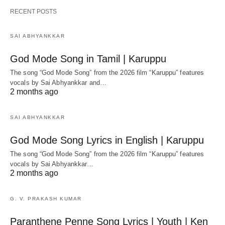
RECENT POSTS
SAI ABHYANKKAR
God Mode Song in Tamil | Karuppu
The song “God Mode Song” from the 2026 film “Karuppu” features
vocals by Sai Abhyankkar‬ and…
2 months ago
SAI ABHYANKKAR
God Mode Song Lyrics in English | Karuppu
The song “God Mode Song” from the 2026 film “Karuppu” features
vocals by Sai Abhyankkar‬…
2 months ago
G. V. PRAKASH KUMAR
Paranthene Penne Song Lyrics | Youth | Ken