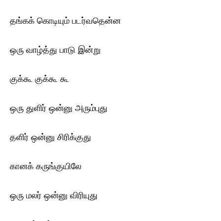
தங்கக் கொடியும் படர்வதென்ன
ஒரு வாழ்த்து பாடு இன்று
குக்கூ குக்கூ கூ
ஒரு துளிர் ஒன்னு அரும்புது
தளிர் ஒன்னு சிரிக்குது
கானக் கருங்குயிலே
ஒரு மலர் ஒன்னு விரியுது