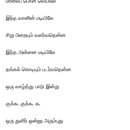
மாலைப் பொன் வெயிலே
இந்த வானின் மடியிலே
சிறு பிறையும் வளர்வதென்ன
இந்த அன்னை மடியிலே
தங்கக் கொடியும் படர்வதென்ன
ஒரு வாழ்த்து பாடு இன்று
குக்கூ குக்கூ கூ
ஒரு துளிர் ஒன்னு அரும்புது