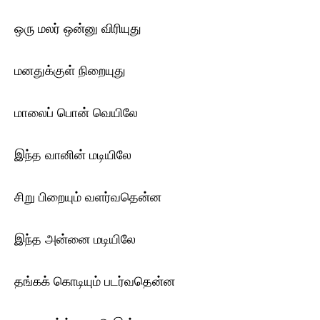
ஒரு மலர் ஒன்னு விரியுது
மனதுக்குள் நிறையுது
மாலைப் பொன் வெயிலே
இந்த வானின் மடியிலே
சிறு பிறையும் வளர்வதென்ன
இந்த அன்னை மடியிலே
தங்கக் கொடியும் படர்வதென்ன