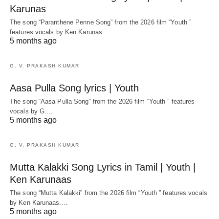
Karunas
The song “Paranthene Penne Song” from the 2026 film “Youth ”
features vocals by Ken Karunas…
5 months ago
G. V. PRAKASH KUMAR
Aasa Pulla Song lyrics | Youth
The song “Aasa Pulla Song” from the 2026 film “Youth ” features
vocals by G.…
5 months ago
G. V. PRAKASH KUMAR
Mutta Kalakki Song Lyrics in Tamil | Youth |
Ken Karunaas
The song “Mutta Kalakki” from the 2026 film “Youth ” features vocals
by Ken Karunaas.…
5 months ago