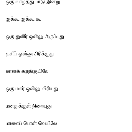
ஒரு வாழ்த்து பாடு இன்று
குக்கூ குக்கூ கூ
ஒரு துளிர் ஒன்னு அரும்புது
தளிர் ஒன்னு சிரிக்குது
கானக் கருங்குயிலே
ஒரு மலர் ஒன்னு விரியுது
மனதுக்குள் நிறையுது
மாலைப் பொன் வெயிலே