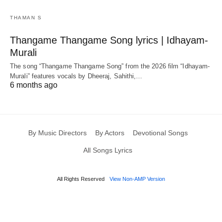
THAMAN S
Thangame Thangame Song lyrics | Idhayam-
Murali
The song “Thangame Thangame Song” from the 2026 film “Idhayam-
Murali” features vocals by Dheeraj, Sahithi,…
6 months ago
By Music Directors
By Actors
Devotional Songs
All Songs Lyrics
All Rights Reserved
View Non-AMP Version