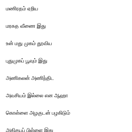
மணிரதம் ஏறிய
மரகத வீணை இது
உன் மது முகம் தூவிய
புதுமுகப் பூவும் இது
அணிகலன் அணிந்திட
அவசியம் இல்லை என ஆஹா
கொள்ளை அழகுடன் பழகிடும்
அதிசயப் பிள்ளை இது