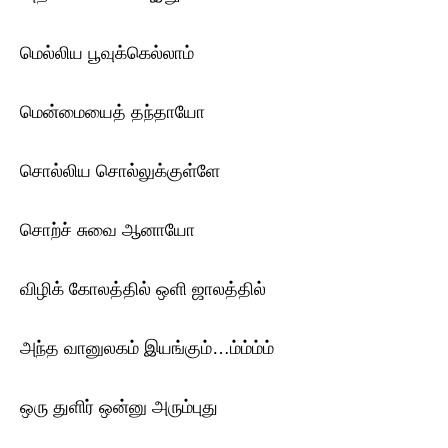
மெல்லிய பூவுக்கெல்லாம்
மென்மையைத் தந்தாயோ
சொல்லிய சொல்லுக்குள்ளே
சொற்ச் சுவை ஆனாயோ
விழிக் கோலத்தில் ஒளி ஜாலத்தில்
அந்த வானுலகம் இயங்கும்…ம்ம்ம்ம்
ஒரு துளிர் ஒன்னு அரும்புது