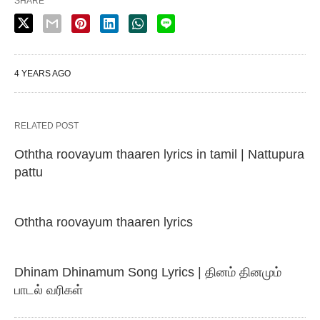
SHARE
4 YEARS AGO
RELATED POST
Oththa roovayum thaaren lyrics in tamil | Nattupura
pattu
Oththa roovayum thaaren lyrics
Dhinam Dhinamum Song Lyrics | தினம் தினமும்
பாடல் வரிகள்