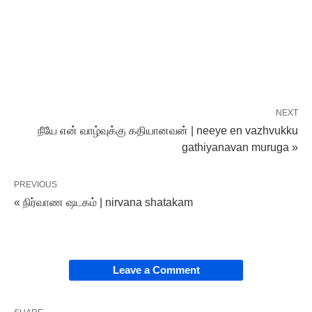
NEXT
நீயே என் வாழ்வுக்கு கதியானவன் | neeye en vazhvukku
gathiyanavan muruga »
PREVIOUS
« நிர்வாண ஷடகம் | nirvana shatakam
Leave a Comment