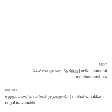
NEXT
வெள்ளை தாமரை மீதமர்ந்து | vellai thamarai
meethamarnthu »
PREVIOUS
« முதல் வணக்கம் எங்கள் முருகனுக்கே | muthal vanakkam
engal iraivanukke