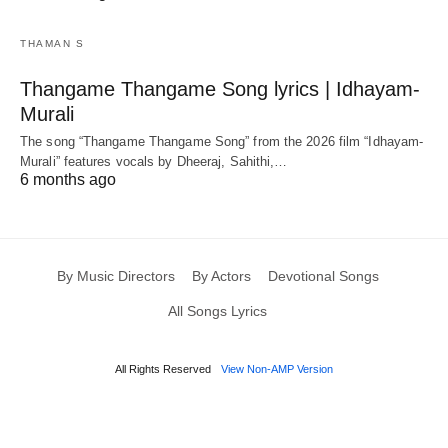
THAMAN S
Thangame Thangame Song lyrics | Idhayam-
Murali
The song “Thangame Thangame Song” from the 2026 film “Idhayam-
Murali” features vocals by Dheeraj, Sahithi,…
6 months ago
By Music Directors
By Actors
Devotional Songs
All Songs Lyrics
All Rights Reserved
View Non-AMP Version