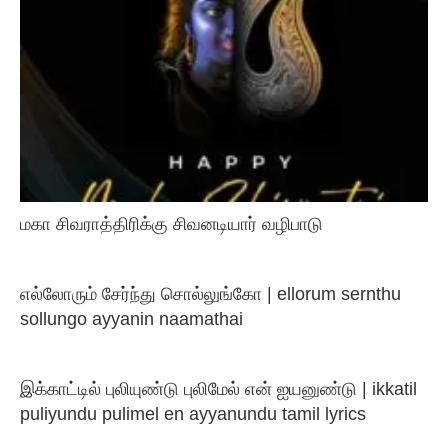
மகா சிவராத்திரிக்கு சிவனடியார் வழிபாடு
எல்லோரும் சேர்ந்து சொல்லுங்கோ | ellorum sernthu
sollungo ayyanin naamathai
இக்காட்டில் புலியுண்டு புலிமேல் என் ஐயனுண்டு | ikkatil
puliyundu pulimel en ayyanundu tamil lyrics