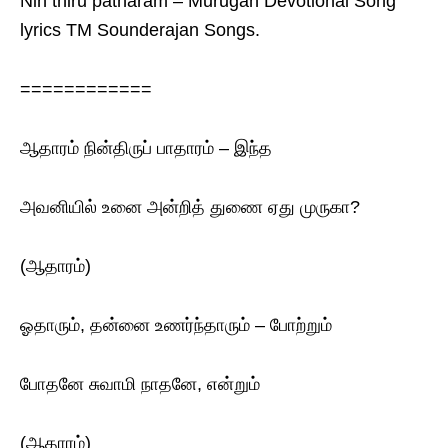
Nin thiru patharam – Murugan Devotional Song
lyrics TM Sounderajan Songs.
============
ஆதாரம் நின்திருப் பாதாரம் – இந்த
அவனியில் உனை அன்றித் துணை ஏது முருகா?
(ஆதாரம்)
ஓதாரும், தன்னை உணர்ந்தாரும் – போற்றும்
போதனே சுவாமி நாதனே, என்றும்
(ஆதாரம்)