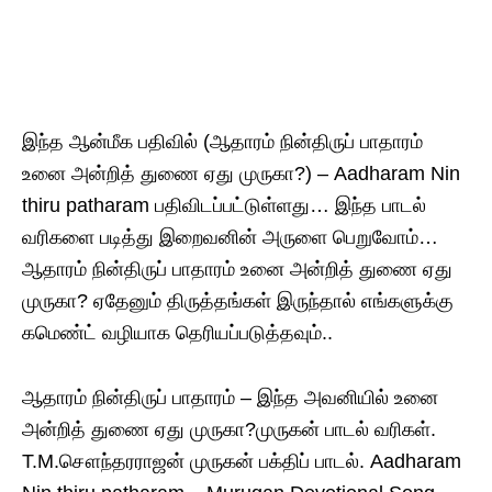
இந்த ஆன்மீக பதிவில் (ஆதாரம் நின்திருப் பாதாரம்
உனை அன்றித் துணை ஏது முருகா?) – Aadharam Nin
thiru patharam பதிவிடப்பட்டுள்ளது… இந்த பாடல்
வரிகளை படித்து இறைவனின் அருளை பெறுவோம்…
ஆதாரம் நின்திருப் பாதாரம் உனை அன்றித் துணை ஏது
முருகா? ஏதேனும் திருத்தங்கள் இருந்தால் எங்களுக்கு
கமெண்ட் வழியாக தெரியப்படுத்தவும்..
ஆதாரம் நின்திருப் பாதாரம் – இந்த அவனியில் உனை
அன்றித் துணை ஏது முருகா?முருகன் பாடல் வரிகள்.
T.M.சௌந்தரராஜன் முருகன் பக்திப் பாடல். Aadharam