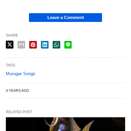
Leave a Comment
SHARE
TAGS:
Murugar Songs
4 YEARS AGO
RELATED POST