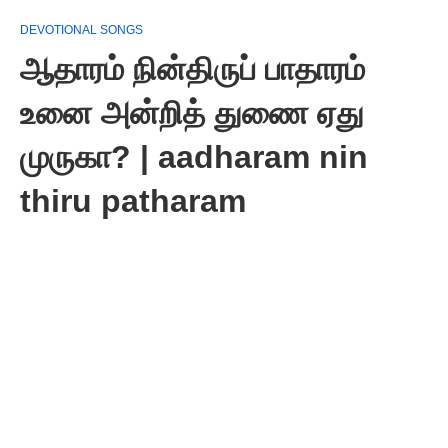
DEVOTIONAL SONGS
ஆதாரம் நின்திருப் பாதாரம்
உனை அன்றித் துணை ஏது
முருகா? | aadharam nin
thiru patharam