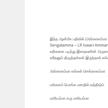
இந்த ஆன்மீக பதிவில் (அங்காளம்ம
Sengalamma – LR Iswari Amman D
வரிகளை படித்து இறைவனின் அருளை
ஏதேனும் திருத்தங்கள் இருந்தால் எங
அங்காளம்மா எங்கள் செங்காளம்மா
மங்களம் பொங்க மனதில் வந்திடும்
மாரியம்மா கரு மாரியம்மா