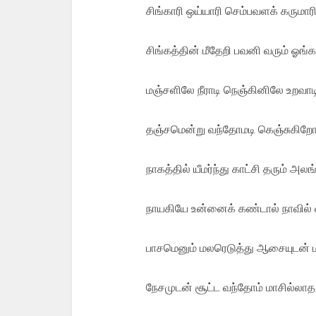
சிங்காரி ஒய்யாரி செம்பவளக் கருமார
சிங்கத்தின் மீதேறி பவனி வரும் ஓங்க
மஞ்சளிலே நீராடி நெஞ்கினிலே உறவாட
தஞ்சமென்று வந்தோமடி கெஞ்சுகிறோ
நாகத்தில் யீமர்ந்து காட்சி தரும் அலங
நாயகியே உன்னைக் கண்டால் நாவில் வ
பாசமெனும் மலரெடுத்து ஆசையுடன்
நேசமுடன் சூட்ட வந்தோம் மாசில்லாத