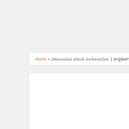
Home
»
அங்காளம்மா எங்கள் செங்காளம்மா | angal