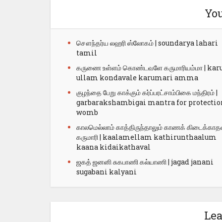
You
சௌந்தர்ய லஹரி ஸ்லோகம் | soundarya lahari
tamil
கருணை உள்ளம் கொண்டவளே கருமாரியம்மா | kar
ullam kondavale karumari amma
குழந்தை பேறு காக்கும் கர்ப்பரட்சாம்பிகை மந்திரம் |
garbarakshambigai mantra for protectio
womb
காலமெல்லாம் காத்திருந்தாலும் காணக் கிடைக்காத
கருமாரி | kaalamellam kathirunthaalum
kaana kidaikathaval
ஜகத் ஜனனி சுகபாணி கல்யாணி | jagad janani
sugabani kalyani
Le