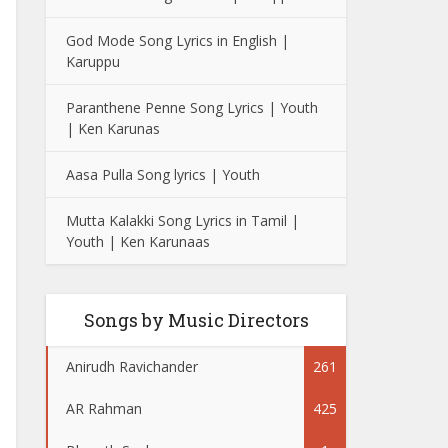
God Mode Song Lyrics in English |
Karuppu
Paranthene Penne Song Lyrics | Youth
| Ken Karunas
Aasa Pulla Song lyrics | Youth
Mutta Kalakki Song Lyrics in Tamil |
Youth | Ken Karunaas
Songs by Music Directors
Anirudh Ravichander
261
AR Rahman
425