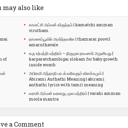
 may also like
காமாட்சி அம்மன் விருத்தம் | kamatchi amman
virutham
unai
தாமரைப்பூவில் அமர்ந்தவளே | thamarai poovil
amarnthavale
கரு உற்பத்தி மந்திரம் – திருமூல நாயனார் அருளியது |
n of
karparatchambigai slokam for baby growth
inside womb
வள்
அபிராமி அந்தாதி பாடல் வரிகளும் விளக்கமும் |
Abirami Anthathi Meaning | abirami
anthathi lyrics with tamil meaning
வராகி அம்மன் வரலாறு, மூல மந்திரம் | varahi amman
moola mantra
ave a Comment