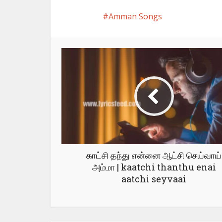
Amman Songs
காட்சி தந்து என்னை ஆட்சி செய்வாய்
அம்மா | kaatchi thanthu enai
aatchi seyvaai