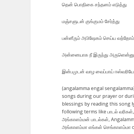
தென் பொதிகை சந்தனம் எடுத்து
மஞ்சளுடன் குங்குமம் சேர்த்து
பன்னீரும் அபிஷேகம் செய்ய வந்தோம்
அன்னையாக நீ இருந்து அருளென்னும
இன்பமுடன் வாழ வைப்பாய் ஈஸ்வரியே 
(angalamma engal sengalamma) is 
songs during our prayer or duri
blessings by reading this song ly
following terms like பாடல் வரிகள
அங்காளம்மன் பாடல்கள், Angalamm
அங்காளம்மா எங்கள் செங்காளம்மா o