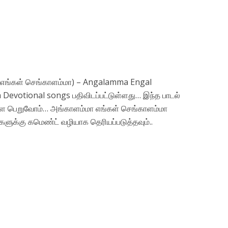
ா எங்கள் செங்காளம்மா) – Angalamma Engal
evotional songs பதிவிடப்பட்டுள்ளது… இந்த பாடல்
 பெறுவோம்… அங்காளம்மா எங்கள் செங்காளம்மா
்களுக்கு கமெண்ட் வழியாக தெரியப்படுத்தவும்..