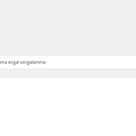
amma engal sengalamma