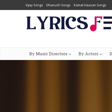
Vijay Songs
Dhanush Songs
Kamal Haasan Songs
By Music Directors
By Actors
D