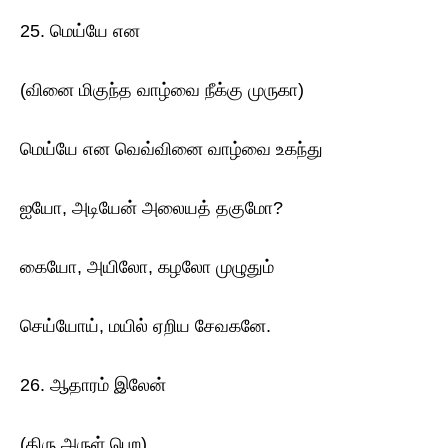
25. மெய்யே என
(வினை மிகுந்த வாழ்வை நீக்கு முருகா)
மெய்யே என வெவ்வினை வாழ்வை உகந்து
ஐயோ, அடியேன் அலையத் தகுமோ?
கையோ, அயிலோ, கழலோ முழுதும்
செய்யோய், மயில் ஏறிய சேவகனே.
26. ஆதாரம் இலேன்
(திரு அருள் பெற)