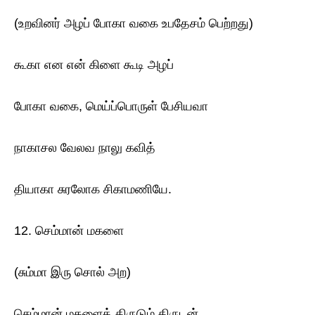
(உறவினர் அழப் போகா வகை உபதேசம் பெற்றது)
கூகா என என் கிளை கூடி அழப்
போகா வகை, மெய்ப்பொருள் பேசியவா
நாகாசல வேலவ நாலு கவித்
தியாகா சுரலோக சிகாமணியே.
12. செம்மான் மகளை
(சும்மா இரு சொல் அற)
செம்மான் மகளைத் திருடும் திருடன்