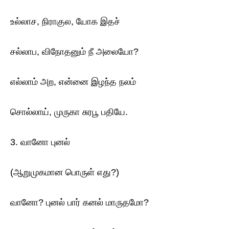
உல்லாச, நிராகுல, யோக இதச்
சல்லாப, விநோதனும் நீ அலையோ?
எல்லாம் அற, என்னை இழந்த நலம்
சொல்லாய், முருகா சுரபூ பதியே.
3. வானோ புனல்
(ஆறுமுகமான பொருள் எது?)
வானோ? புனல் பார் கனல் மாருதமோ?