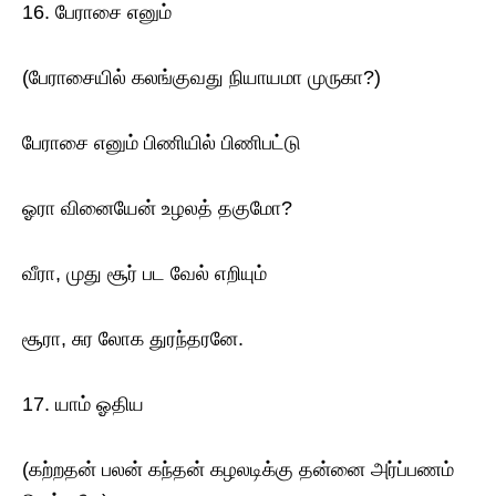
16. பேராசை எனும்
(பேராசையில் கலங்குவது நியாயமா முருகா?)
பேராசை எனும் பிணியில் பிணிபட்டு
ஓரா வினையேன் உழலத் தகுமோ?
வீரா, முது சூர் பட வேல் எறியும்
சூரா, சுர லோக துரந்தரனே.
17. யாம் ஓதிய
(கற்றதன் பலன் கந்தன் கழலடிக்கு தன்னை அர்ப்பணம்