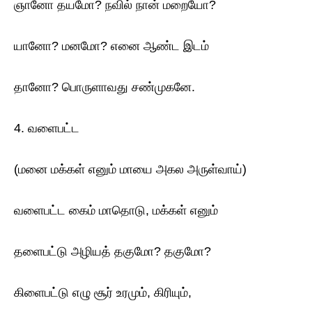
ஞானோ தயமோ? நவில் நான் மறையோ?
யானோ? மனமோ? எனை ஆண்ட இடம்
தானோ? பொருளாவது சண்முகனே.
4. வளைபட்ட
(மனை மக்கள் எனும் மாயை அகல அருள்வாய்)
வளைபட்ட கைம் மாதொடு, மக்கள் எனும்
தளைபட்டு அழியத் தகுமோ? தகுமோ?
கிளைபட்டு எழு சூர் உரமும், கிரியும்,