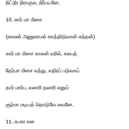
நிட்டூர நிராகுல, நிர்பயனே.
10. கார் மா மிசை
(காலன் அணுகாமல் காத்திடுவான் கந்தன்)
கார் மா மிசை காலன் வரில், கலபத்
தேர்மா மிசை வந்து, எதிரப் படுவாய்
தார் மார்ப, வலாரி தலாரி எனும்
சூர்மா மடியத் தொடுவே லவனே.
11. கூகா என