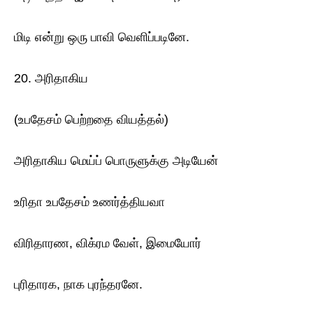
மிடி என்று ஒரு பாவி வெளிப்படினே.
20. அரிதாகிய
(உபதேசம் பெற்றதை வியத்தல்)
அரிதாகிய மெய்ப் பொருளுக்கு அடியேன்
உரிதா உபதேசம் உணர்த்தியவா
விரிதாரண, விக்ரம வேள், இமையோர்
புரிதாரக, நாக புரந்தரனே.