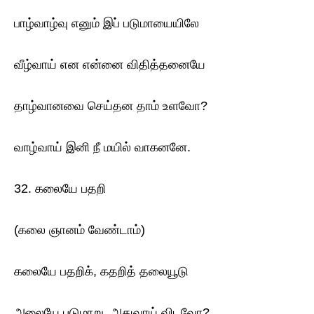
பாழ்வாழ்வு எனும் இப் படுமாயையிலே
வீழ்வாய் என என்னை விதித்தனையே
தாழ்வானவை செய்தன தாம் உளவோ?
வாழ்வாய் இனி நீ மயில் வாகனனே.
32. கலையே பதறி
(கலை ஞானம் வேண்டாம்)
கலையே பதறிக், கதறித் தலையூடு
அலையே படுமாறு, அதுவாய் விடவோ?