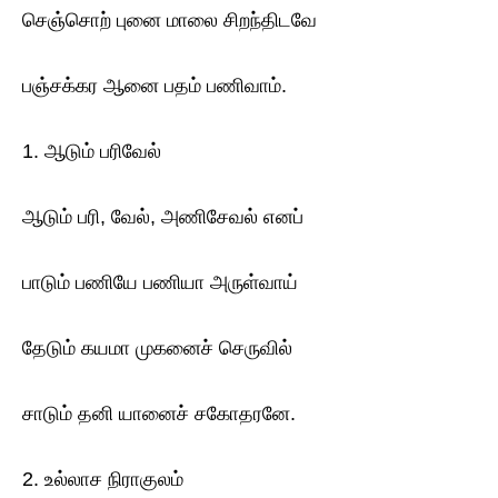
செஞ்சொற் புனை மாலை சிறந்திடவே
பஞ்சக்கர ஆனை பதம் பணிவாம்.
1. ஆடும் பரிவேல்
ஆடும் பரி, வேல், அணிசேவல் எனப்
பாடும் பணியே பணியா அருள்வாய்
தேடும் கயமா முகனைச் செருவில்
சாடும் தனி யானைச் சகோதரனே.
2. உல்லாச நிராகுலம்