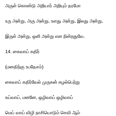
அருள் கொண்டு அறியார் அறியும் தரமோ
உரு அன்று, அரு அன்று, உளது அன்று, இலது அன்று,
இருள் அன்று, ஒளி அன்று என நின்றதுவே.
14. கைவாய் கதிர்
(மனதிற்கு உபதேசம்)
கைவாய் கதிர்வேல் முருகன் கழல்பெற்று
உய்வாய், மனனே, ஒழிவாய் ஒழிவாய்
மெய் வாய் விழி நாசியொடும் செவி ஆம்