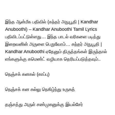
இந்த ஆன்மீக பதிவில் (கந்தர் அநுபூதி | Kandhar
Anuboothi) – Kandhar Anuboothi Tamil Lyrics
பதிவிடப்பட்டுள்ளது… இந்த பாடல் வரிகளை படித்து
இறைவனின் அருளை பெறுவோம்… கந்தர் அநுபூதி |
Kandhar Anuboothi ஏதேனும் திருத்தங்கள் இருந்தால்
எங்களுக்கு கமெண்ட் வழியாக தெரியப்படுத்தவும்..
நெஞ்சக் கனகல் (காப்பு)
நெஞ்சக் கன கல்லு நெகிழ்ந்து உருகத்
தஞ்சத்து அருள் சண்முகனுக்கு இயல்சேர்