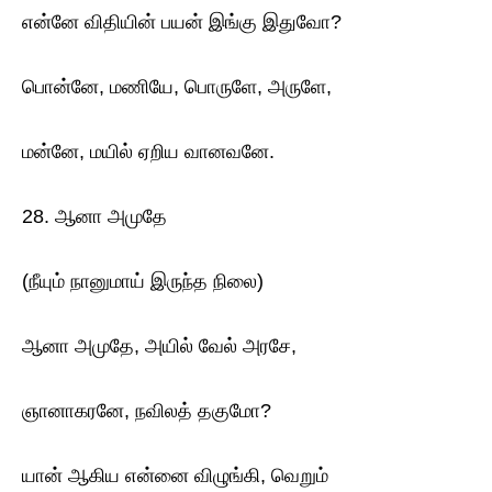
என்னே விதியின் பயன் இங்கு இதுவோ?
பொன்னே, மணியே, பொருளே, அருளே,
மன்னே, மயில் ஏறிய வானவனே.
28. ஆனா அமுதே
(நீயும் நானுமாய் இருந்த நிலை)
ஆனா அமுதே, அயில் வேல் அரசே,
ஞானாகரனே, நவிலத் தகுமோ?
யான் ஆகிய என்னை விழுங்கி, வெறும்