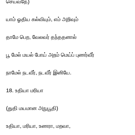
செய்வதே)
யாம் ஓதிய கல்வியும், எம் அறிவும்
தாமே பெற, வேலவர் தந்ததனால்
பூ மேல் மயல் போய் அறம் மெய்ப் புணர்வீர்
நாமேல் நடவீர், நடவீர் இனியே.
18. உதியா மரியா
(துதி மயமான அநுபூதி)
உதியா, மரியா, உணரா, மறவா,