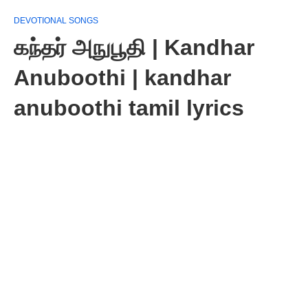
DEVOTIONAL SONGS
கந்தர் அநுபூதி | Kandhar
Anuboothi | kandhar
anuboothi tamil lyrics