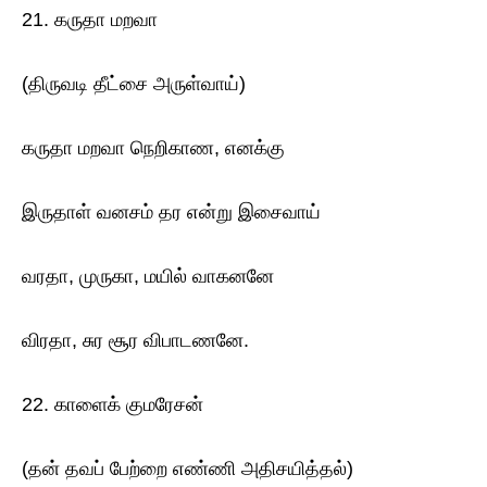
21. கருதா மறவா
(திருவடி தீட்சை அருள்வாய்)
கருதா மறவா நெறிகாண, எனக்கு
இருதாள் வனசம் தர என்று இசைவாய்
வரதா, முருகா, மயில் வாகனனே
விரதா, சுர சூர விபாடணனே.
22. காளைக் குமரேசன்
(தன் தவப் பேற்றை எண்ணி அதிசயித்தல்)