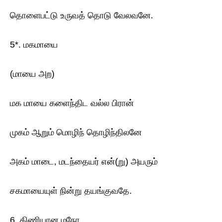
தொளைபட்டு உருவத் தொடு வேலவனே.
5*. மகமாயை
(மாயை அற)
மக மாயை களைந்திட வல்ல பிரான்
முகம் ஆறும் மொழிந் தொழிந்திலனே
அகம் மாடை, மடந்தையர் என்(று) அயரும்
சகமாயையுள் நின்று தயங்குவதே.
6. திணியான மநோ