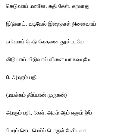
கெடுவாய் மனனே, கதி கேள், கரவாது
இடுவாய், வடிவேல் இறைதாள் நினைவாய்
சுடுவாய் நெடு வேதனை தூள்படவே
விடுவாய் விடுவாய் வினை யாவையுமே.
8. அமரும் பதி
(மயக்கம் தீர்ப்பான் முருகன்)
அமரும் பதி, கேள், அகம் ஆம் எனும் இப்
பிமரம் கெட மெய்ப் பொருள் பேசியவா