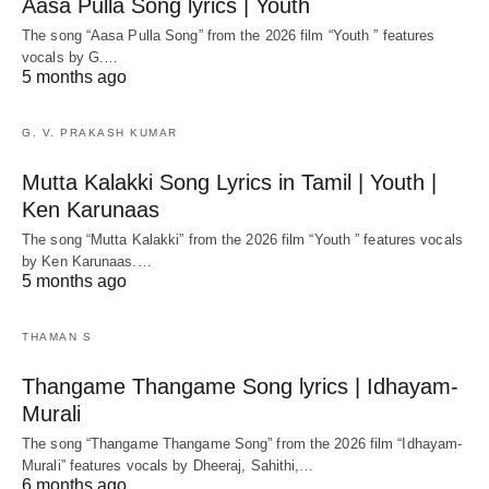
Aasa Pulla Song lyrics | Youth
The song “Aasa Pulla Song” from the 2026 film “Youth ” features
vocals by G.…
5 months ago
G. V. PRAKASH KUMAR
Mutta Kalakki Song Lyrics in Tamil | Youth |
Ken Karunaas
The song “Mutta Kalakki” from the 2026 film “Youth ” features vocals
by Ken Karunaas.…
5 months ago
THAMAN S
Thangame Thangame Song lyrics | Idhayam-
Murali
The song “Thangame Thangame Song” from the 2026 film “Idhayam-
Murali” features vocals by Dheeraj, Sahithi,…
6 months ago