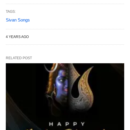
TAGS:
Sivan Songs
4 YEARS AGO
RELATED POST