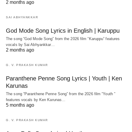
2 months ago
SAI ABHYANKKAR
God Mode Song Lyrics in English | Karuppu
The song “God Mode Song” from the 2026 film “Karuppu” features
vocals by Sai Abhyankkar‬…
2 months ago
G. V. PRAKASH KUMAR
Paranthene Penne Song Lyrics | Youth | Ken
Karunas
The song “Paranthene Penne Song” from the 2026 film “Youth ”
features vocals by Ken Karunas…
5 months ago
G. V. PRAKASH KUMAR