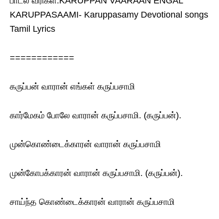
பாடல் வரிகள்.KARUPPAN VAARAAN ENGAL
KARUPPASAAMI- Karuppasamy Devotional songs
Tamil Lyrics
============
கருப்பன் வாரான் எங்கள் கருப்பசாமி
கார்மேகம் போலே வாரான் கருப்பசாமி. (கருப்பன்).
முன்கொண்டைக்காரன் வாரான் கருப்பசாமி
முன்கோபக்காரன் வாரான் கருப்பசாமி. (கருப்பன்).
சாய்ந்த கொண்டைக்காரன் வாரான் கருப்பசாமி