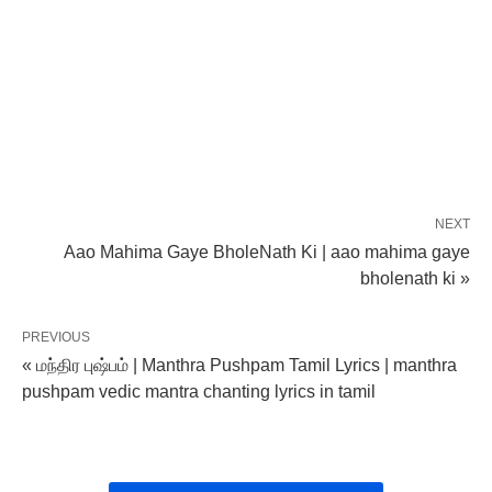
NEXT
Aao Mahima Gaye BholeNath Ki | aao mahima gaye
bholenath ki »
PREVIOUS
« மந்திர புஷ்பம் | Manthra Pushpam Tamil Lyrics | manthra
pushpam vedic mantra chanting lyrics in tamil