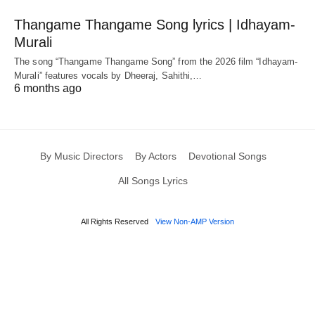
Thangame Thangame Song lyrics | Idhayam-
Murali
The song “Thangame Thangame Song” from the 2026 film “Idhayam-
Murali” features vocals by Dheeraj, Sahithi,…
6 months ago
By Music Directors
By Actors
Devotional Songs
All Songs Lyrics
All Rights Reserved
View Non-AMP Version