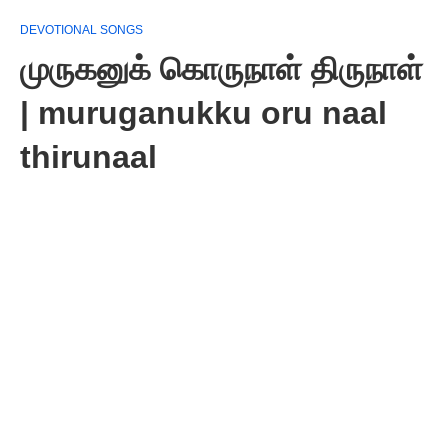
DEVOTIONAL SONGS
முருகனுக் கொருநாள் திருநாள்
| muruganukku oru naal
thirunaal