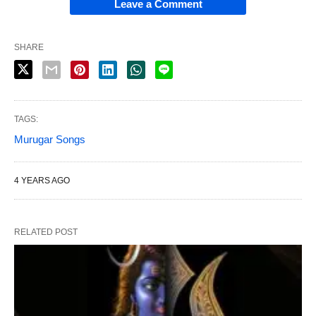
Leave a Comment
SHARE
TAGS:
Murugar Songs
4 YEARS AGO
RELATED POST