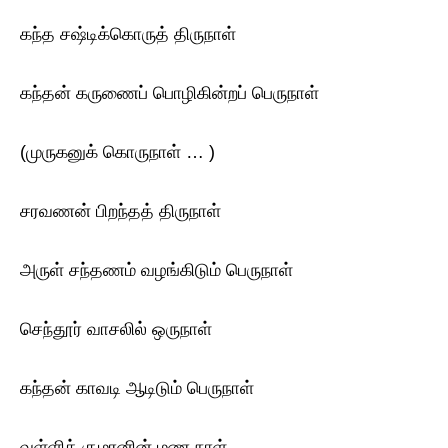
கந்த சஷ்டிக்கொருத் திருநாள்
கந்தன் கருணைப் பொழிகின்றப் பெருநாள்
(முருகனுக் கொருநாள் … )
சரவணன் பிறந்தத் திருநாள்
அருள் சந்தணம் வழங்கிடும் பெருநாள்
செந்தூர் வாசலில் ஒருநாள்
கந்தன் காவடி ஆடிடும் பெருநாள்
வள்ளிக் குமரனின் மண நாள்