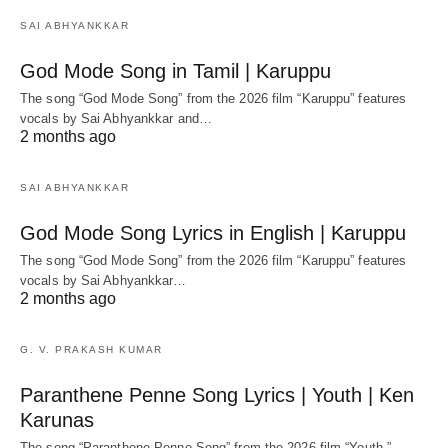
SAI ABHYANKKAR
God Mode Song in Tamil | Karuppu
The song “God Mode Song” from the 2026 film “Karuppu” features
vocals by Sai Abhyankkar‬ and…
2 months ago
SAI ABHYANKKAR
God Mode Song Lyrics in English | Karuppu
The song “God Mode Song” from the 2026 film “Karuppu” features
vocals by Sai Abhyankkar‬…
2 months ago
G. V. PRAKASH KUMAR
Paranthene Penne Song Lyrics | Youth | Ken
Karunas
The song “Paranthene Penne Song” from the 2026 film “Youth ”