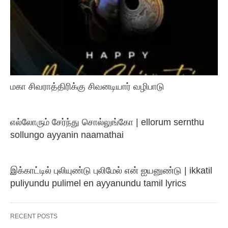
மகா சிவராத்திரிக்கு சிவனடியார் வழிபாடு
எல்லோரும் சேர்ந்து சொல்லுங்கோ | ellorum sernthu
sollungo ayyanin naamathai
இக்காட்டில் புலியுண்டு புலிமேல் என் ஐயனுண்டு | ikkatil
puliyundu pulimel en ayyanundu tamil lyrics
RECENT POSTS