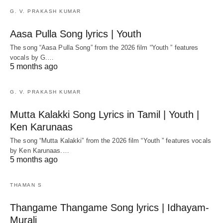
G. V. PRAKASH KUMAR
Aasa Pulla Song lyrics | Youth
The song “Aasa Pulla Song” from the 2026 film “Youth ” features
vocals by G.…
5 months ago
G. V. PRAKASH KUMAR
Mutta Kalakki Song Lyrics in Tamil | Youth |
Ken Karunaas
The song “Mutta Kalakki” from the 2026 film “Youth ” features vocals
by Ken Karunaas.…
5 months ago
THAMAN S
Thangame Thangame Song lyrics | Idhayam-
Murali