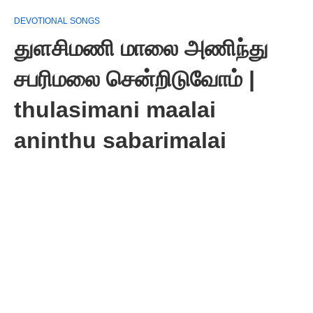
DEVOTIONAL SONGS
துளசிமணி மாலை அணிந்து
சபரிமலை சென்றிடுவோம் |
thulasimani maalai
aninthu sabarimalai