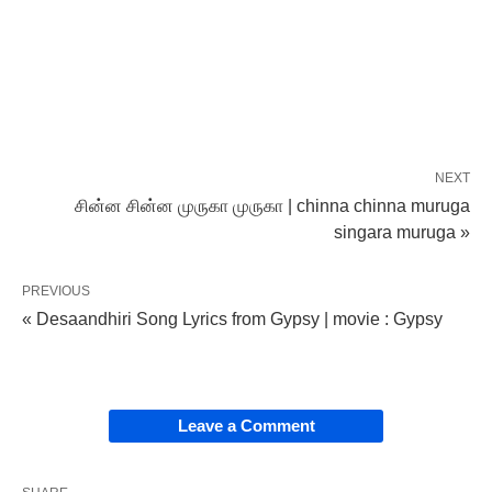
NEXT
சின்ன சின்ன முருகா முருகா | chinna chinna muruga
singara muruga »
PREVIOUS
« Desaandhiri Song Lyrics from Gypsy | movie : Gypsy
Leave a Comment