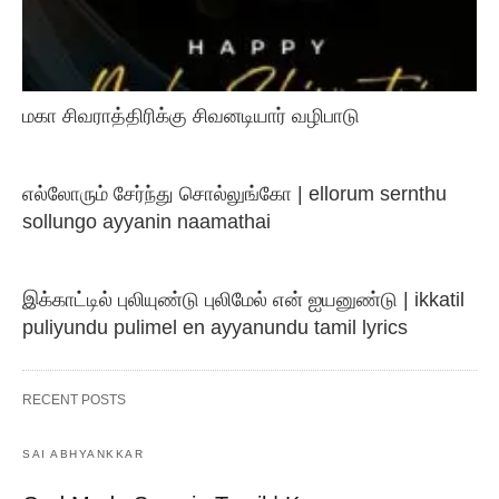
மகா சிவராத்திரிக்கு சிவனடியார் வழிபாடு
எல்லோரும் சேர்ந்து சொல்லுங்கோ | ellorum sernthu
sollungo ayyanin naamathai
இக்காட்டில் புலியுண்டு புலிமேல் என் ஐயனுண்டு | ikkatil
puliyundu pulimel en ayyanundu tamil lyrics
RECENT POSTS
SAI ABHYANKKAR