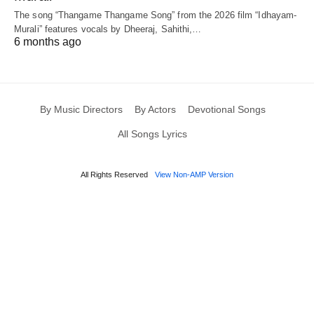
The song “Thangame Thangame Song” from the 2026 film “Idhayam-
Murali” features vocals by Dheeraj, Sahithi,…
6 months ago
By Music Directors
By Actors
Devotional Songs
All Songs Lyrics
All Rights Reserved
View Non-AMP Version