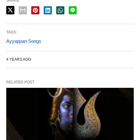
SHARE
TAGS:
Ayyappan Songs
4 YEARS AGO
RELATED POST