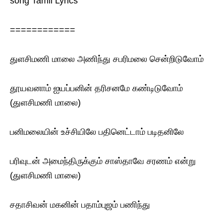
song Tamil Lyrics
============
துளசிமணி மாலை அணிந்து சபரிமலை சென்றிடுவோம்
தூயவனாம் ஐயப்பனின் தரிசனமே கண்டிடுவோம்
(துளசிமணி மாலை)
பனிமலையின் உச்சியிலே பதினெட்டாம் படிதனிலே
பரிவுடன் அமைந்திருக்கும் சாஸ்தாவே சரணம் என்று
(துளசிமணி மாலை)
சதாசிவன் மகனின் பதாம்புஜம் பணிந்து