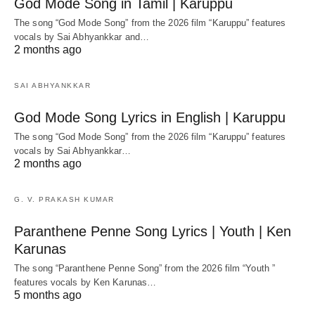
God Mode Song in Tamil | Karuppu
The song “God Mode Song” from the 2026 film “Karuppu” features
vocals by Sai Abhyankkar‬ and…
2 months ago
SAI ABHYANKKAR
God Mode Song Lyrics in English | Karuppu
The song “God Mode Song” from the 2026 film “Karuppu” features
vocals by Sai Abhyankkar‬…
2 months ago
G. V. PRAKASH KUMAR
Paranthene Penne Song Lyrics | Youth | Ken
Karunas
The song “Paranthene Penne Song” from the 2026 film “Youth ”
features vocals by Ken Karunas…
5 months ago