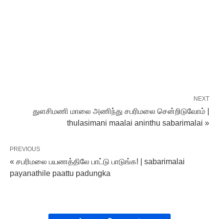
NEXT
துளசிமணி மாலை அணிந்து சபரிமலை சென்றிடுவோம் |
thulasimani maalai aninthu sabarimalai »
PREVIOUS
« சபரிமலை பயணத்திலே பாட்டு பாடுங்க! | sabarimalai
payanathile paattu padungka