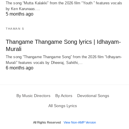
The song “Mutta Kalakki” from the 2026 film “Youth ” features vocals
by Ken Karunaas.…
5 months ago
THAMAN S
Thangame Thangame Song lyrics | Idhayam-
Murali
The song “Thangame Thangame Song” from the 2026 film “Idhayam-
Murali” features vocals by Dheeraj, Sahithi,…
6 months ago
By Music Directors
By Actors
Devotional Songs
All Songs Lyrics
All Rights Reserved
View Non-AMP Version