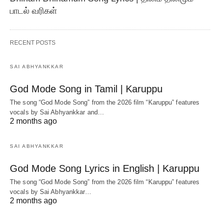
பாடல் வரிகள்
RECENT POSTS
SAI ABHYANKKAR
God Mode Song in Tamil | Karuppu
The song “God Mode Song” from the 2026 film “Karuppu” features
vocals by Sai Abhyankkar‬ and…
2 months ago
SAI ABHYANKKAR
God Mode Song Lyrics in English | Karuppu
The song “God Mode Song” from the 2026 film “Karuppu” features
vocals by Sai Abhyankkar‬…
2 months ago