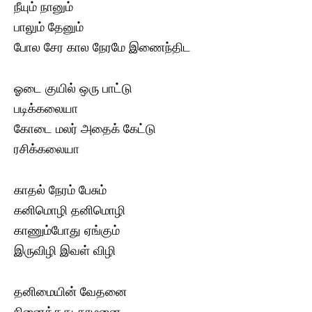
நீயும் நானும்
பாலும் தேனும்
போல சேர கால நேரமே இணைந்திட
ஓடை குயில் ஒரு பாட்டு
படிக்கலையா
கோடை மலர் அதைக் கேட்டு
ரசிக்கலையா
காதல் நேரம் பேசும்
கனிமொழி தனிமொழி
காணும்போது ஏங்கும்
இருவிழி இவள் விழி
தனிமையின் வேதனை