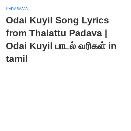
ILAIYARAAJA
Odai Kuyil Song Lyrics
from Thalattu Padava |
Odai Kuyil பாடல் வரிகள் in
tamil