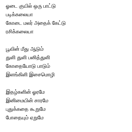
ஓடை குயில் ஒரு பாட்டு
படிக்கலையா
கோடை மலர் அதைக் கேட்டு
ரசிக்கலையா
பூவின் மீது ஆடும்
துளி துளி பனித்துளி
கோதையோடு பாடும்
இளங்கிளி இசைமொழி
இதழ்களின் ஓரமே
இனிமையின் சாரமே
புதுக்கதை கூறுமே
போதையும் ஏறுமே