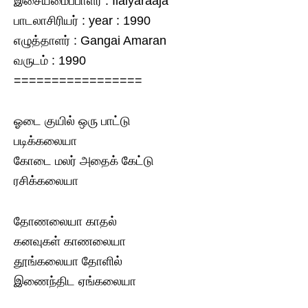
இசையமைப்பாளர் : Ilaiyaraaja
பாடலாசிரியர் : year : 1990
எழுத்தாளர் : Gangai Amaran
வருடம் : 1990
=================
ஓடை குயில் ஒரு பாட்டு
படிக்கலையா
கோடை மலர் அதைக் கேட்டு
ரசிக்கலையா
தோணலையா காதல்
கனவுகள் காணலையா
தூங்கலையா தோளில்
இணைந்திட ஏங்கலையா