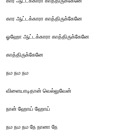
கார ஆட்டக்காரா காத்திருக்கேனே
கார ஆட்டக்காரா காத்திருக்கேனே
ஓஹோ ஆட்டக்காரா காத்திருக்கேனே
காத்திருக்கேனே
நம நம நம
விளையாடிதான் வெல்லுவேன்
நான் ஹோய் ஹோய்
நம நம நம நே நானா நே