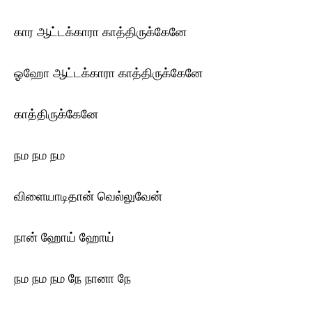
கார ஆட்டக்காரா காத்திருக்கேனே
ஓஹோ ஆட்டக்காரா காத்திருக்கேனே
காத்திருக்கேனே
நம நம நம
விளையாடிதான் வெல்லுவேன்
நான் ஹோய் ஹோய்
நம நம நம நே நானா நே