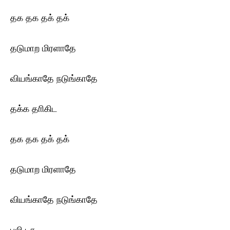
தக தக தக் தக்
தடுமாற மிரளாதே
வியங்காதே நடுங்காதே
தக்க தாிகிட
தக தக தக் தக்
தடுமாற மிரளாதே
வியங்காதே நடுங்காதே