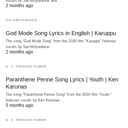
vocals by Sai Abhyankkar‬ and…
2 months ago
SAI ABHYANKKAR
God Mode Song Lyrics in English | Karuppu
The song “God Mode Song” from the 2026 film “Karuppu” features
vocals by Sai Abhyankkar‬…
2 months ago
G. V. PRAKASH KUMAR
Paranthene Penne Song Lyrics | Youth | Ken
Karunas
The song “Paranthene Penne Song” from the 2026 film “Youth ”
features vocals by Ken Karunas…
5 months ago
G. V. PRAKASH KUMAR