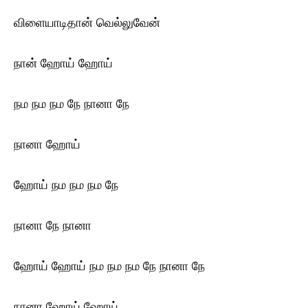
விளையாடிதான் வெல்லுவேன்
நான் ஹோய் ஹோய்
நம நம நம நே நானா நே
நானா ஹோய்
ஹோய் நம நம நம நே
நானா நே நானா
ஹோய் ஹோய் நம நம நம நே நானா நே
நானா ஹோய் ஹோய்