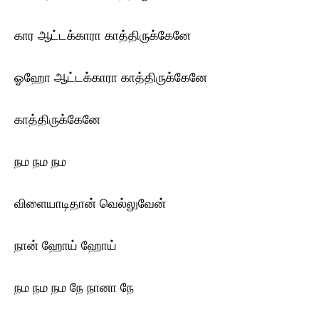
கார ஆட்டக்காரா காத்திருக்கேனே
ஓஹோ ஆட்டக்காரா காத்திருக்கேனே
காத்திருக்கேனே
நம நம நம
விளையாடிதான் வெல்லுவேன்
நான் ஹோய் ஹோய்
நம நம நம நே நானா நே