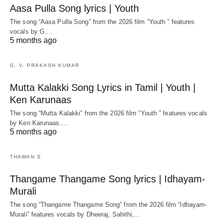
Aasa Pulla Song lyrics | Youth
The song “Aasa Pulla Song” from the 2026 film “Youth ” features
vocals by G.…
5 months ago
G. V. PRAKASH KUMAR
Mutta Kalakki Song Lyrics in Tamil | Youth |
Ken Karunaas
The song “Mutta Kalakki” from the 2026 film “Youth ” features vocals
by Ken Karunaas.…
5 months ago
THAMAN S
Thangame Thangame Song lyrics | Idhayam-
Murali
The song “Thangame Thangame Song” from the 2026 film “Idhayam-
Murali” features vocals by Dheeraj, Sahithi,…