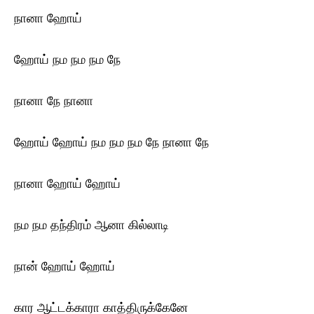
நானா ஹோய்
ஹோய் நம நம நம நே
நானா நே நானா
ஹோய் ஹோய் நம நம நம நே நானா நே
நானா ஹோய் ஹோய்
நம நம தந்திரம் ஆனா கில்லாடி
நான் ஹோய் ஹோய்
கார ஆட்டக்காரா காத்திருக்கேனே