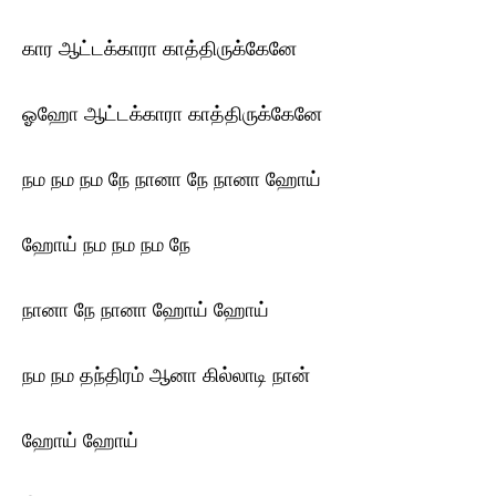
கார ஆட்டக்காரா காத்திருக்கேனே
ஓஹோ ஆட்டக்காரா காத்திருக்கேனே
நம நம நம நே நானா நே நானா ஹோய்
ஹோய் நம நம நம நே
நானா நே நானா ஹோய் ஹோய்
நம நம தந்திரம் ஆனா கில்லாடி நான்
ஹோய் ஹோய்