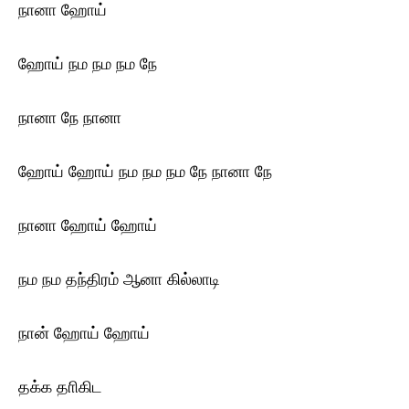
நானா ஹோய்
ஹோய் நம நம நம நே
நானா நே நானா
ஹோய் ஹோய் நம நம நம நே நானா நே
நானா ஹோய் ஹோய்
நம நம தந்திரம் ஆனா கில்லாடி
நான் ஹோய் ஹோய்
தக்க தாிகிட