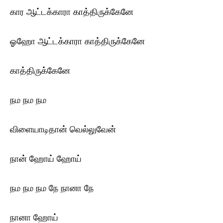
கார ஆட்டக்காரா காத்திருக்கேனே
ஓஹோ ஆட்டக்காரா காத்திருக்கேனே
காத்திருக்கேனே
நம நம நம
விளையாடிதான் வெல்லுவேன்
நான் ஹோய் ஹோய்
நம நம நம நே நானா நே
நானா ஹோய்