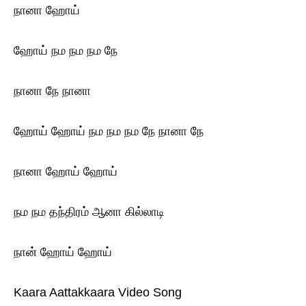
நானா ஹோய்
ஹோய் நம நம நம நே
நானா நே நானா
ஹோய் ஹோய் நம நம நம நே நானா நே
நானா ஹோய் ஹோய்
நம நம தந்திரம் ஆனா கில்லாடி
நான் ஹோய் ஹோய்
Kaara Aattakkaara Video Song