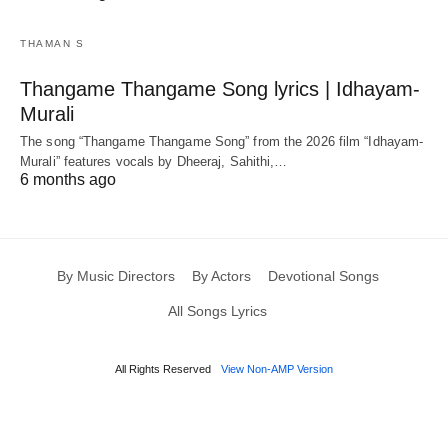
THAMAN S
Thangame Thangame Song lyrics | Idhayam-
Murali
The song “Thangame Thangame Song” from the 2026 film “Idhayam-
Murali” features vocals by Dheeraj, Sahithi,…
6 months ago
By Music Directors
By Actors
Devotional Songs
All Songs Lyrics
All Rights Reserved
View Non-AMP Version