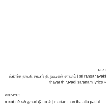
NEXT
ஸ்ரீரங்க நாயகி தாயார் திருவடிகள் சரணம் | sri ranganayaki
thayar thiruvadi saranam lyrics »
PREVIOUS
« மாரியம்மன் தாலாட்டு பாடல் | mariamman thalattu padal