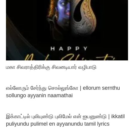
மகா சிவராத்திரிக்கு சிவனடியார் வழிபாடு
எல்லோரும் சேர்ந்து சொல்லுங்கோ | ellorum sernthu
sollungo ayyanin naamathai
இக்காட்டில் புலியுண்டு புலிமேல் என் ஐயனுண்டு | ikkatil
puliyundu pulimel en ayyanundu tamil lyrics