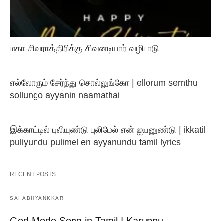
மகா சிவராத்திரிக்கு சிவனடியார் வழிபாடு
எல்லோரும் சேர்ந்து சொல்லுங்கோ | ellorum sernthu
sollungo ayyanin naamathai
இக்காட்டில் புலியுண்டு புலிமேல் என் ஐயனுண்டு | ikkatil
puliyundu pulimel en ayyanundu tamil lyrics
RECENT POSTS
SAI ABHYANKKAR
God Mode Song in Tamil | Karuppu