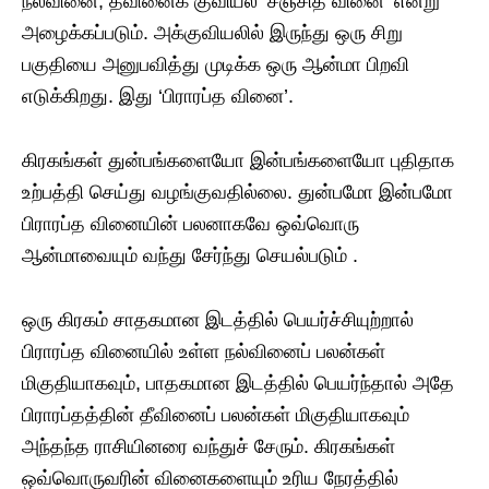
நல்வினை; தீவினைக் குவியல் ‘சஞ்சித வினை’ என்று
அழைக்கப்படும். அக்குவியலில் இருந்து ஒரு சிறு
பகுதியை அனுபவித்து முடிக்க ஒரு ஆன்மா பிறவி
எடுக்கிறது. இது ‘பிராரப்த வினை’.
கிரகங்கள் துன்பங்களையோ இன்பங்களையோ புதிதாக
உற்பத்தி செய்து வழங்குவதில்லை. துன்பமோ இன்பமோ
பிராரப்த வினையின் பலனாகவே ஒவ்வொரு
ஆன்மாவையும் வந்து சேர்ந்து செயல்படும் .
ஒரு கிரகம் சாதகமான இடத்தில் பெயர்ச்சியுற்றால்
பிராரப்த வினையில் உள்ள நல்வினைப் பலன்கள்
மிகுதியாகவும், பாதகமான இடத்தில் பெயர்ந்தால் அதே
பிராரப்தத்தின் தீவினைப் பலன்கள் மிகுதியாகவும்
அந்தந்த ராசியினரை வந்துச் சேரும். கிரகங்கள்
ஒவ்வொருவரின் வினைகளையும் உரிய நேரத்தில்