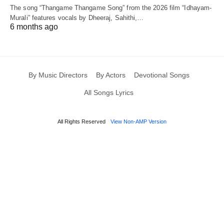
The song “Thangame Thangame Song” from the 2026 film “Idhayam-
Murali” features vocals by Dheeraj, Sahithi,…
6 months ago
By Music Directors
By Actors
Devotional Songs
All Songs Lyrics
All Rights Reserved
View Non-AMP Version