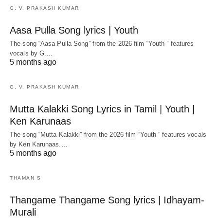
G. V. PRAKASH KUMAR
Aasa Pulla Song lyrics | Youth
The song “Aasa Pulla Song” from the 2026 film “Youth ” features
vocals by G.…
5 months ago
G. V. PRAKASH KUMAR
Mutta Kalakki Song Lyrics in Tamil | Youth |
Ken Karunaas
The song “Mutta Kalakki” from the 2026 film “Youth ” features vocals
by Ken Karunaas.…
5 months ago
THAMAN S
Thangame Thangame Song lyrics | Idhayam-
Murali