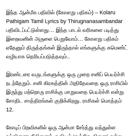
இந்த ஆன்மீக பதிவில் (கோளறு பதிகம்) – Kolaru
Pathigam Tamil Lyrics by Thirugnanasambandar
பதிவிடப்பட்டுள்ளது… இந்த பாடல் வரிகளை படித்து
இறைவனின் அருளை பெறுவோம்… கோளறு பதிகம்
ஏதேனும் திருத்தங்கள் இருந்தால் எங்களுக்கு கமெண்ட்
வழியாக தெரியப்படுத்தவும்..
இரண்டரை வருடங்களுக்கு ஒரு முறை சனிப் பெயர்ச்சி
நடந்தேறும். சனி கிரகத்தின் அதிதேவதை ஒரு ராசியில்
இருந்து மற்றொரு ராசிக்கு மாறுவதை பெயர்ச்சி என்று
சோதிட சாத்திரங்கள் குறிக்கிறது. ராசிகள் மொத்தம்
12.
கோடிப் பிறவிகளில் ஒரு ஆன்மா சேர்த்து வந்துள்ள