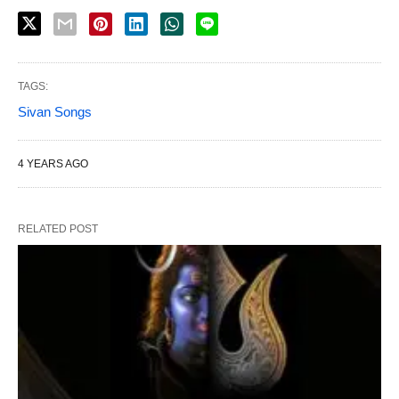
TAGS:
Sivan Songs
4 YEARS AGO
RELATED POST