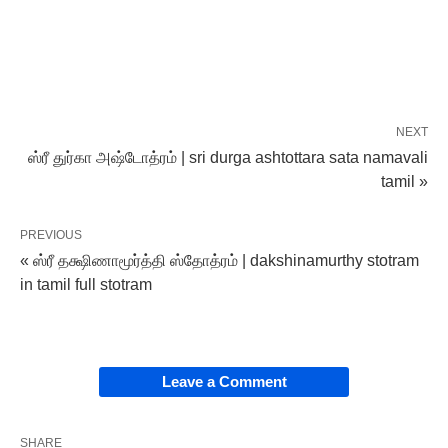
NEXT
ஸ்ரீ துர்கா அஷ்டோத்ரம் | sri durga ashtottara sata namavali
tamil »
PREVIOUS
« ஸ்ரீ தக்ஷிணாமூர்த்தி ஸ்தோத்ரம் | dakshinamurthy stotram
in tamil full stotram
Leave a Comment
SHARE