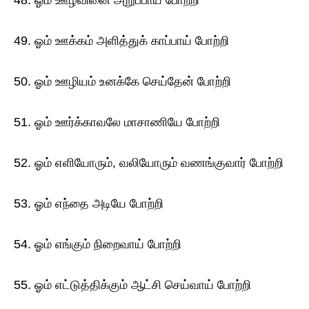
48. ஓம் ஊழ்வினை அறுப்பாய் போற்றி
49. ஓம் ஊக்கம் அளித்துக் காப்பாய் போற்றி
50. ஓம் ஊழியம் உனக்கே செய்தேன் போற்றி
51. ஓம் ஊர்க்காவலே மாசாணியே போற்றி
52. ஓம் எளியோரும், வலியோரும் வணங்குவார் போற்றி
53. ஓம் எந்தை அடியே போற்றி
54. ஓம் எங்கும் நிறைவாய் போற்றி
55. ஓம் எட்டுத்திக்கும் ஆட்சி செய்வாய் போற்றி