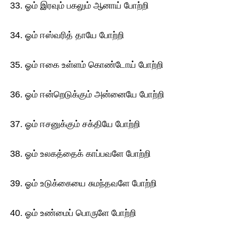
33. ஓம் இரவும் பகலும் ஆனாய் போற்றி
34. ஓம் ஈஸ்வரித் தாயே போற்றி
35. ஓம் ஈகை உள்ளம் கொண்டோய் போற்றி
36. ஓம் ஈன்றெடுக்கும் அன்னையே போற்றி
37. ஓம் ஈசனுக்கும் சக்தியே போற்றி
38. ஓம் உலகத்தைக் காப்பவளே போற்றி
39. ஓம் உடுக்கையை சுமந்தவளே போற்றி
40. ஓம் உண்மைப் பொருளே போற்றி