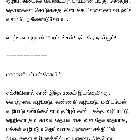
ஒழிய, கிடைக்க வேண்டிய நியாயமான பங்கு, சொத்து,
தொகைகள் கொடுத்தது கிடைக்க பிள்ளைகள் வாழ்வில்
வளம் பெற வேண்டுவோம்…
வாழ்க வளமுடன் !!! நம்புங்கள்! நல்லதே நடக்கும்!!
============
மாசாணியம்மன் கோவில்
சக்தியினால் தான் இந்த உலகம் இயங்குகிறது.
கொற்றவை வழிபாடு, கண்ணகி வழிபாடு, மாரியம்மன்
வழிபாடு என்பதெல்லாம் தமிழர் கண்ட சக்தி வழிபாட்டு
நெறிகளாகும். காவல் தெய்வமாக, வன தேவதையாக,
மக்கள் வழிபடும் தெய்வமாக அன்னை சக்தியின்
ஆலயங்கள் தமிழகத்தில் பல உள்ளன. அதுபோல‌