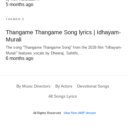
5 months ago
THAMAN S
Thangame Thangame Song lyrics | Idhayam-
Murali
The song “Thangame Thangame Song” from the 2026 film “Idhayam-
Murali” features vocals by Dheeraj, Sahithi,…
6 months ago
By Music Directors
By Actors
Devotional Songs
All Songs Lyrics
All Rights Reserved
View Non-AMP Version