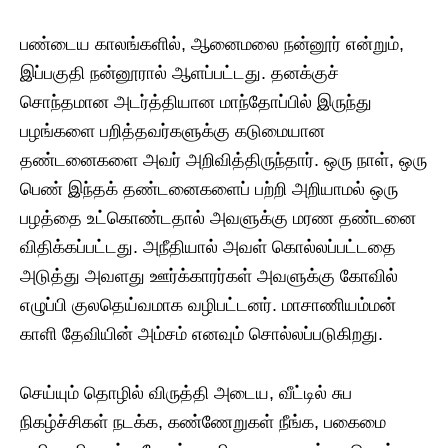
பண்டைய காலங்களில், ஆனைமலை நன்னூர் என்றும்,
இப்பகுதி நன்னூரால் ஆளப்பட்டது. தனக்குச்
சொந்தமான அடர்த்தியான மாந்தோப்பில் இருந்து
பழங்களை பறித்தவர்களுக்கு கடுமையான
தண்டனைகளை அவர் அறிவித்திருந்தார். ஒரு நாள், ஒரு
பெண் இந்தக் தண்டனைகளைப் பற்றி அறியாமல் ஒரு
பழத்தை உட்கொண்டதால் அவளுக்கு மரண தண்டனை
விதிக்கப்பட்டது. அநீதியால் அவள் கொல்லப்பட்டதை
அடுத்து அவளது ஊர்க்காரர்கள் அவளுக்கு கோவில்
எழுப்பி குலதெய்வமாக வழிபட்டனர். மாசாணியம்மன்
காளி தேவியின் அம்சம் எனவும் சொல்லப்படுகிறது.
செய்யும் தொழில் விருத்தி அடைய, வீட்டில் சுப
நிகழ்ச்சிகள் நடக்க, கண்ணேறுகள் நீங்க, பகைமை