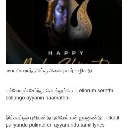
மகா சிவராத்திரிக்கு சிவனடியார் வழிபாடு
எல்லோரும் சேர்ந்து சொல்லுங்கோ | ellorum sernthu
sollungo ayyanin naamathai
இக்காட்டில் புலியுண்டு புலிமேல் என் ஐயனுண்டு | ikkatil
puliyundu pulimel en ayyanundu tamil lyrics