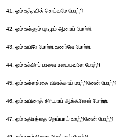
41. ஓம் உத்தமித் தெய்வமே போற்றி
42. ஓம் உள்ளும் புறமும் ஆனாய் போற்றி
43. ஓம் உயிரே போற்றி உணர்வே போற்றி
44. ஓம் உக்கிரப் பாவை உடையவளே போற்றி
45. ஓம் உள்ளத்தை விளக்காய் மாற்றினேன் போற்றி
46. ஓம் உயிரைத் திரியாய் ஆக்கினேன் போற்றி
47. ஓம் உதிரத்தை நெய்யாய் ஊற்றினேன் போற்றி