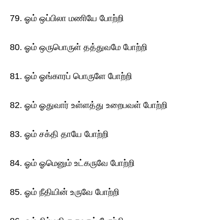
79. ஓம் ஒப்பிலா மணியே போற்றி
80. ஓம் ஒருபொருள் தத்துவமே போற்றி
81. ஓம் ஓங்காரப் பொருளே போற்றி
82. ஓம் ஓதுவார் உள்ளத்து உறைபவள் போற்றி
83. ஓம் சக்தி தாயே போற்றி
84. ஓம் ஓமெனும் உட்கருவே போற்றி
85. ஓம் நீதியின் உருவே போற்றி