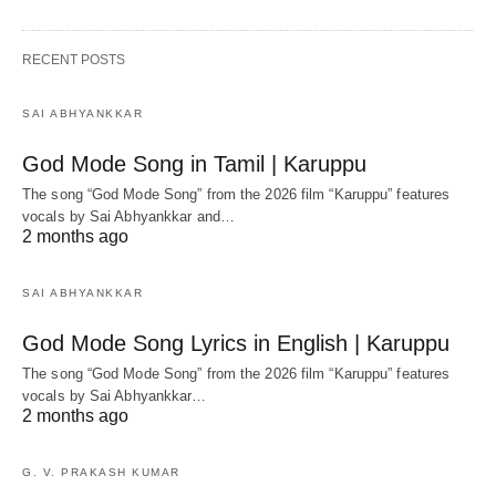
RECENT POSTS
SAI ABHYANKKAR
God Mode Song in Tamil | Karuppu
The song “God Mode Song” from the 2026 film “Karuppu” features
vocals by Sai Abhyankkar‬ and…
2 months ago
SAI ABHYANKKAR
God Mode Song Lyrics in English | Karuppu
The song “God Mode Song” from the 2026 film “Karuppu” features
vocals by Sai Abhyankkar‬…
2 months ago
G. V. PRAKASH KUMAR