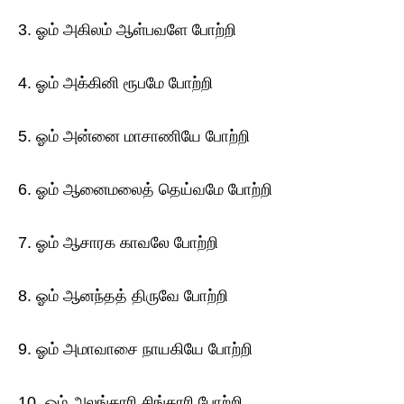
3. ஓம் அகிலம் ஆள்பவளே போற்றி
4. ஓம் அக்கினி ரூபமே போற்றி
5. ஓம் அன்னை மாசாணியே போற்றி
6. ஓம் ஆனைமலைத் தெய்வமே போற்றி
7. ஓம் ஆசாரக காவலே போற்றி
8. ஓம் ஆனந்தத் திருவே போற்றி
9. ஓம் அமாவாசை நாயகியே போற்றி
10. ஓம் அலங்காரி சிங்காரி போற்றி