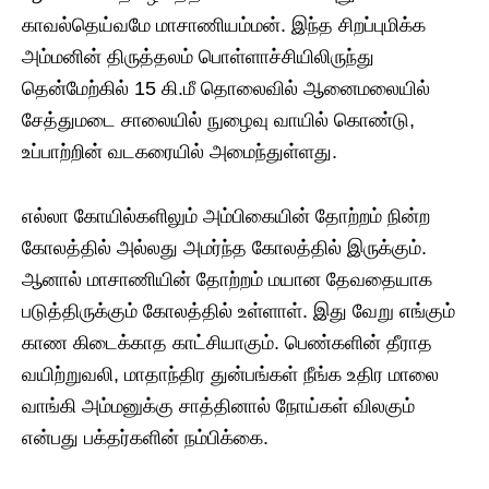
காவல்தெய்வமே மாசாணியம்மன். இந்த சிறப்புமிக்க
அம்மனின் திருத்தலம் பொள்ளாச்சியிலிருந்து
தென்மேற்கில் 15 கி.மீ தொலைவில் ஆனைமலையில்
சேத்துமடை சாலையில் நுழைவு வாயில் கொண்டு,
உப்பாற்றின் வடகரையில் அமைந்துள்ளது.
எல்லா கோயில்களிலும் அம்பிகையின் தோற்றம் நின்ற
கோலத்தில் அல்லது அமர்ந்த கோலத்தில் இருக்கும்.
ஆனால் மாசாணியின் தோற்றம் மயான தேவதையாக
படுத்திருக்கும் கோலத்தில் உள்ளாள். இது வேறு எங்கும்
காண கிடைக்காத காட்சியாகும். பெண்களின் தீராத
வயிற்றுவலி, மாதாந்திர துன்பங்கள் நீங்க உதிர மாலை
வாங்கி அம்மனுக்கு சாத்தினால் நோய்கள் விலகும்
என்பது பக்தர்களின் நம்பிக்கை.