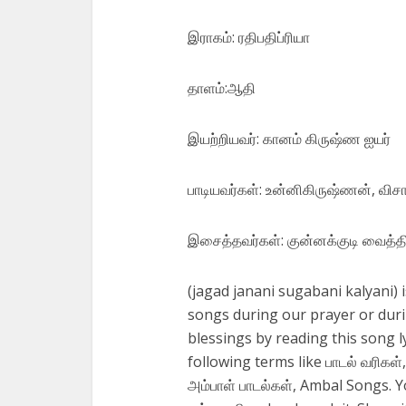
இராகம்: ரதிபதிப்ரியா
தாளம்:ஆதி
இயற்றியவர்: கானம் கிருஷ்ண ஐயர்
பாடியவர்கள்: உன்னிகிருஷ்ணன், விசா
இசைத்தவர்கள்: குன்னக்குடி வைத்த
(jagad janani sugabani kalyani) is
songs during our prayer or duri
blessings by reading this song ly
following terms like பாடல் வரிகள
அம்பாள் பாடல்கள், Ambal Songs. 