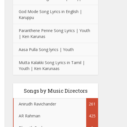
God Mode Song Lyrics in English |
Karuppu
Paranthene Penne Song Lyrics | Youth
| Ken Karunas
Aasa Pulla Song lyrics | Youth
Mutta Kalakki Song Lyrics in Tamil |
Youth | Ken Karunaas
Songs by Music Directors
Anirudh Ravichander
261
AR Rahman
425