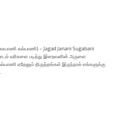
 சுகபாணி கல்யாணி) – Jagad Janani Sugabani
த பாடல் வரிகளை படித்து இறைவனின் அருளை
யாணி ஏதேனும் திருத்தங்கள் இருந்தால் எங்களுக்கு
.