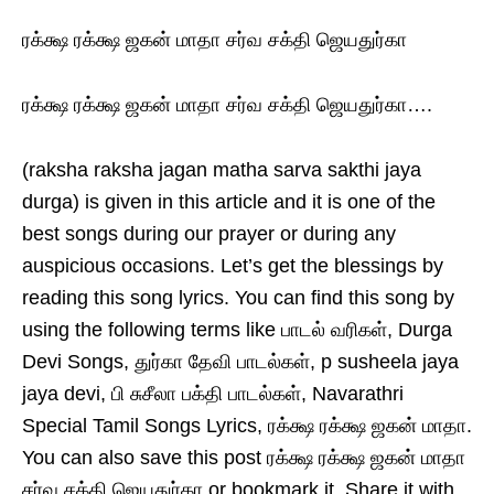
ரக்க்ஷ ரக்க்ஷ ஜகன் மாதா சர்வ சக்தி ஜெயதுர்கா
ரக்க்ஷ ரக்க்ஷ ஜகன் மாதா சர்வ சக்தி ஜெயதுர்கா….
(raksha raksha jagan matha sarva sakthi jaya
durga) is given in this article and it is one of the
best songs during our prayer or during any
auspicious occasions. Let’s get the blessings by
reading this song lyrics. You can find this song by
using the following terms like பாடல் வரிகள், Durga
Devi Songs, துர்கா தேவி பாடல்கள், p susheela jaya
jaya devi, பி சுசீலா பக்தி பாடல்கள், Navarathri
Special Tamil Songs Lyrics, ரக்க்ஷ ரக்க்ஷ ஜகன் மாதா.
You can also save this post ரக்க்ஷ ரக்க்ஷ ஜகன் மாதா
சர்வ சக்தி ஜெயதுர்கா or bookmark it. Share it with