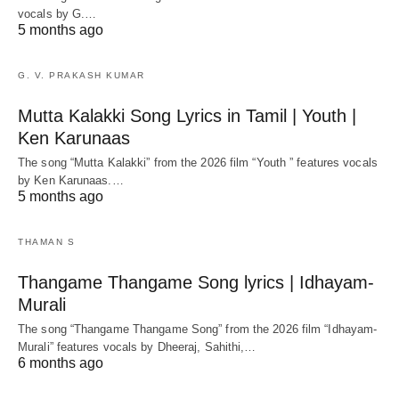
vocals by G.…
5 months ago
G. V. PRAKASH KUMAR
Mutta Kalakki Song Lyrics in Tamil | Youth |
Ken Karunaas
The song “Mutta Kalakki” from the 2026 film “Youth ” features vocals
by Ken Karunaas.…
5 months ago
THAMAN S
Thangame Thangame Song lyrics | Idhayam-
Murali
The song “Thangame Thangame Song” from the 2026 film “Idhayam-
Murali” features vocals by Dheeraj, Sahithi,…
6 months ago