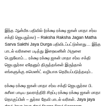
இந்த ஆன்மீக பதிவில் (ரக்க்ஷ ரக்க்ஷ ஜகன் மாதா சர்வ
சக்தி ஜெயதுர்கா) – Raksha Raksha Jagan Matha
Sarva Sakthi Jaya Durga பதிவிடப்பட்டுள்ளது… இந்த
பாடல் வரிகளை படித்து இறைவனின் அருளை
பெறுவோம்… ரக்க்ஷ ரக்க்ஷ ஜகன் மாதா சர்வ சக்தி
ஜெயதுர்கா ஏதேனும் திருத்தங்கள் இருந்தால்
எங்களுக்கு கமெண்ட் வழியாக தெரியப்படுத்தவும்..
ரக்க்ஷ ரக்க்ஷ ஜகன் மாதா சர்வ சக்தி ஜெயதுர்கா பி.
சுசீலா பாடிய நவராத்திரி சிறப்பு ரக்க்ஷ ரக்க்ஷ ஜகன் மாதா
தொகுப்பின் – துர்கா தேவி பாடல் வரிகள். Jaya jaya