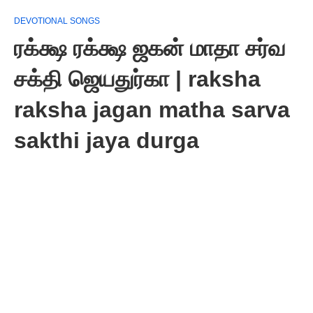
DEVOTIONAL SONGS
ரக்க்ஷ ரக்க்ஷ ஜகன் மாதா சர்வ
சக்தி ஜெயதுர்கா | raksha
raksha jagan matha sarva
sakthi jaya durga