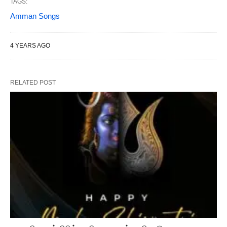
TAGS:
Amman Songs
4 YEARS AGO
RELATED POST