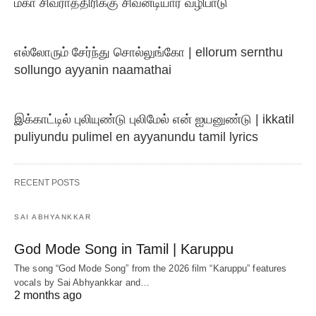
மகா சிவராத்திரிக்கு சிவனடியார் வழிபாடு
எல்லோரும் சேர்ந்து சொல்லுங்கோ | ellorum sernthu
sollungo ayyanin naamathai
இக்காட்டில் புலியுண்டு புலிமேல் என் ஐயனுண்டு | ikkatil
puliyundu pulimel en ayyanundu tamil lyrics
RECENT POSTS
SAI ABHYANKKAR
God Mode Song in Tamil | Karuppu
The song “God Mode Song” from the 2026 film “Karuppu” features
vocals by Sai Abhyankkar‬ and…
2 months ago