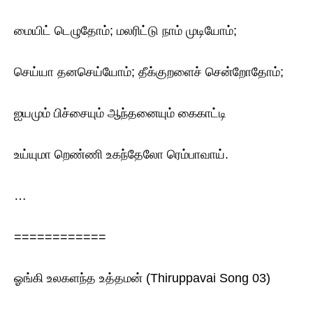
மையிட் டெழுதோம்; மலரிட்டு நாம் முடியோம்;
செய்யா தனசெய்யோம்; தீக்குறளைச் சென்றோதோம்;
ஐயமும் பிச்சையும் ஆந்தனையும் கைகாட்டி
உய்யுமா றெண்ணி உகந்தேலோ ரெம்பாவாய்.
…
============
ஓங்கி உலகளந்த உத்தமன் (Thiruppavai Song 03)