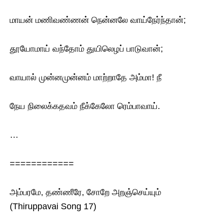
மாயன் மணிவண்ணன் நென்னலே வாய்நேர்ந்தான்;
தூயோமாய் வந்தோம் துயிலெழப் பாடுவான்;
வாயால் முன்னமுன்னம் மாற்றாதே அம்மா! நீ
நேய நிலைக்கதவம் நீக்கேலோ ரெம்பாவாய்.
…
============
அம்பரமே, தண்ணீரே, சோறே அறஞ்செய்யும்
(Thiruppavai Song 17)