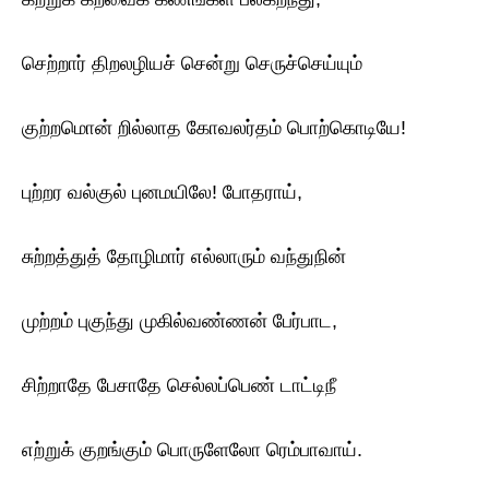
செற்றார் திறலழியச் சென்று செருச்செய்யும்
குற்றமொன் றில்லாத கோவலர்தம் பொற்கொடியே!
புற்றர வல்குல் புனமயிலே! போதராய்,
சுற்றத்துத் தோழிமார் எல்லாரும் வந்துநின்
முற்றம் புகுந்து முகில்வண்ணன் பேர்பாட,
சிற்றாதே பேசாதே செல்லப்பெண் டாட்டிநீ
எற்றுக் குறங்கும் பொருளேலோ ரெம்பாவாய்.