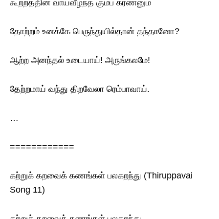
கூற்றத்தின் வாய்வீழ்ந்த கும்ப கரணனும்
தோற்றம் உனக்கே பெருந்துயில்தான் தந்தானோ?
ஆற்ற அனந்தல் உடையாய்! அருங்கலமே!
தேற்றமாய் வந்து திறவேலா ரெம்பாவாய்.
…
============
கற்றுக் கறவைக் கணங்கள் பலகறந்து (Thiruppavai
Song 11)
கற்றுக் கறவைக் கணங்கள் பலகறந்து,