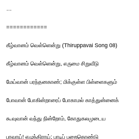
…
============
கீழ்வானம் வெள்ளென்று (Thiruppavai Song 08)
கீழ்வானம் வெள்ளென்று, எருமை சிறுவீடு
மேய்வான் பரந்தனகாண்; மிக்குள்ள பிள்ளைகளும்
போவான் போகின்றாரைப் போகாமல் காத்துன்னைக்
கூவுவான் வந்து நின்றோம், கோதுகலமுடைய
பாவாய்! எழுந்திராய்; பாடிப் பறைகொண்டு