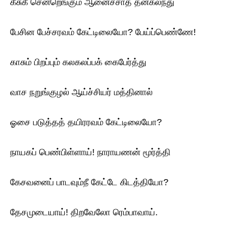
கீசுகீ சென்றெங்கும் ஆனைச்சாத் தன்கலந்து
பேசின பேச்சரவம் கேட்டிலையோ? பேய்ப்பெண்ணே!
காசும் பிறப்பும் கலகலப்பக் கைபேர்த்து
வாச நறுங்குழல் ஆய்ச்சியர் மத்தினால்
ஓசை படுத்தத் தயிரரவம் கேட்டிலையோ?
நாயகப் பெண்பிள்ளாய்! நாராயணன் மூர்த்தி
கேசவனைப் பாடவும்நீ கேட்டே கிடத்தியோ?
தேசமுடையாய்! திறவேலோ ரெம்பாவாய்.