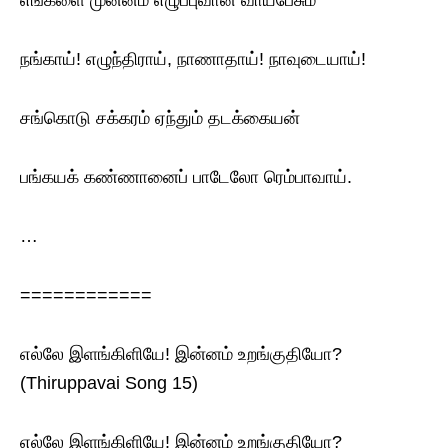
எங்களை முன்னம் எழுப்புவான் வாய்பேசும்
நங்காய்! எழுந்திராய், நாணாதாய்! நாவுடையாய்!
சங்கொடு சக்கரம் ஏந்தும் தடக்கையன்
பங்கயக் கண்ணானைப் பாடேலோ ரெம்பாவாய்.
…
============
எல்லே இளங்கிளியே! இன்னம் உறங்குதியோ?
(Thiruppavai Song 15)
எல்லே இளங்கிளியே! இன்னம் உறங்குதியோ?