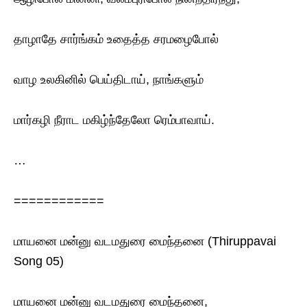
தாழாதே சார்ங்கம் உதைத்த சரமழைபோல்
வாழ உலகினில் பெய்திடாய், நாங்களும்
மார்கழி நீராட மகிழ்ந்தேலோ ரெம்பாவாய்.
…
============
மாயனை மன்னு வடமதுரை மைந்தனை (Thiruppavai
Song 05)
மாயனை மன்னு வடமதுரை மைந்தனை,