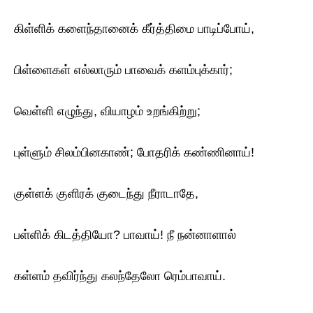
கிள்ளிக் களைந்தானைக் கீர்த்திமை பாடிப்போய்,
பிள்ளைகள் எல்லாரும் பாவைக் களம்புக்கார்;
வெள்ளி எழுந்து, வியாழம் உறங்கிற்று;
புள்ளும் சிலம்பினகாண்; போதரிக் கண்ணினாய்!
குள்ளக் குளிரக் குடைந்து நீராடாதே,
பள்ளிக் கிடத்தியோ? பாவாய்! நீ நன்னாளால்
கள்ளம் தவிர்ந்து கலந்தேலோ ரெம்பாவாய்.