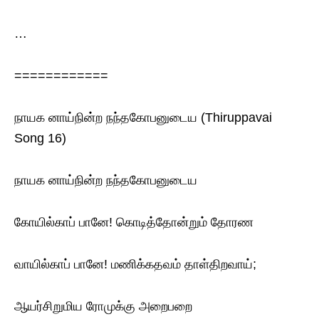
…
============
நாயக னாய்நின்ற நந்தகோபனுடைய (Thiruppavai
Song 16)
நாயக னாய்நின்ற நந்தகோபனுடைய
கோயில்காப் பானே! கொடித்தோன்றும் தோரண
வாயில்காப் பானே! மணிக்கதவம் தாள்திறவாய்;
ஆயர்சிறுமிய ரோமுக்கு அறைபறை