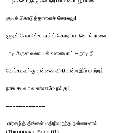
பாடிக் கொடுத்தாள் நற் பாமாலை, பூமாலை
சூடிக் கொடுத்தாளைச் சொல்லு!
சூடிக் கொடுத்த சுடர்க் கொடியே, தொல்பாவை
பாடி அருள வல்ல பல் வளையாய் – நாடி நீ
வேங்கடவற்கு என்னை விதி என்ற இம் மாற்றம்
நாங் கடவா வண்ணமே நல்கு!
============
மார்கழித் திங்கள் மதிநிறைந்த நன்னாளால்
(Thiruppavai Song 01)