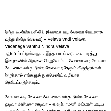
இந்த ஆன்மீக பதிவில் (வேலவா வடி வேலவா வேடனாக
வந்து நின்ற வேலவா) – Velava Vadi Velava
Vedanaga Vanthu Nindra Velava
பதிவிடப்பட்டுள்ளது… இந்த பாடல் வரிகளை படித்து
இறைவனின் அருளை பெறுவோம்… வேலவா வடி வேலவா
வேடனாக வந்து நின்ற வேலவா ஏதேனும் திருத்தங்கள்
இருந்தால் எங்களுக்கு கமெண்ட் வழியாக
தெரியப்படுத்தவும்..
வேலவா வடி வேலவா வேடனாக வந்து நின்ற வேலவா
ஓடிவா அன்பரை நாடிவா – ஏ.ஆர். ர‌மணி அம்மாள் பாடிய