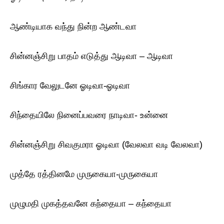
ஆண்டியாக வந்து நின்ற ஆண்டவா
சின்னஞ்சிறு பாதம் எடுத்து ஆடிவா – ஆடிவா
சிங்கார வேலுடனே ஓடிவா-ஓடிவா
சிந்தையிலே நினைப்பவரை நாடிவா- உன்னை
சின்னஞ்சிறு சிவகுமரா ஓடிவா (வேலவா வடி வேலவா)
முத்தே ரத்தினமே முருகையா-முருகையா
முழுமதி முகத்தவனே கந்தையா – கந்தையா