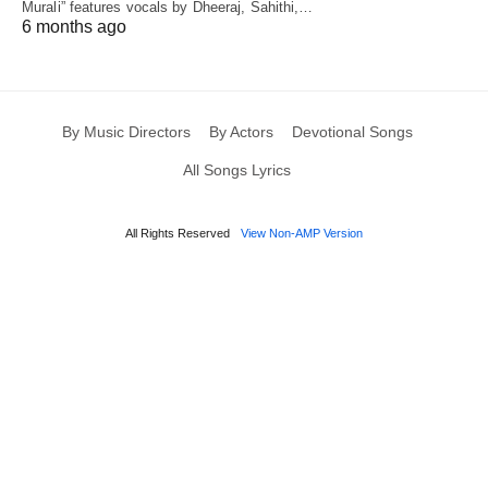
Murali” features vocals by Dheeraj, Sahithi,…
6 months ago
By Music Directors
By Actors
Devotional Songs
All Songs Lyrics
All Rights Reserved
View Non-AMP Version