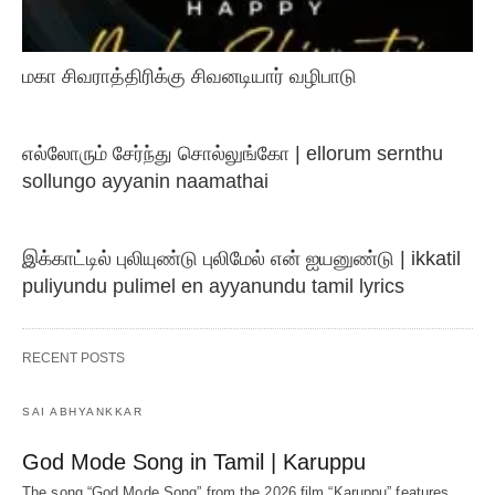
மகா சிவராத்திரிக்கு சிவனடியார் வழிபாடு
எல்லோரும் சேர்ந்து சொல்லுங்கோ | ellorum sernthu
sollungo ayyanin naamathai
இக்காட்டில் புலியுண்டு புலிமேல் என் ஐயனுண்டு | ikkatil
puliyundu pulimel en ayyanundu tamil lyrics
RECENT POSTS
SAI ABHYANKKAR
God Mode Song in Tamil | Karuppu
The song “God Mode Song” from the 2026 film “Karuppu” features