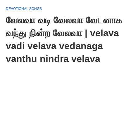
DEVOTIONAL SONGS
வேலவா வடி வேலவா வேடனாக
வந்து நின்ற வேலவா | velava
vadi velava vedanaga
vanthu nindra velava