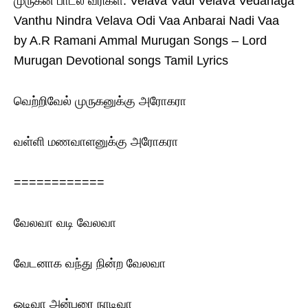
முருகன் பாடல் வரிகள். Velava Vadi Velava Vedanaga
Vanthu Nindra Velava Odi Vaa Anbarai Nadi Vaa
by A.R Ramani Ammal Murugan Songs – Lord
Murugan Devotional songs Tamil Lyrics
வெற்றிவேல் முருகனுக்கு அரோகரா
வள்ளி மணவாளனுக்கு அரோகரா
============
வேலவா வடி வேலவா
வேடனாக வந்து நின்ற வேலவா
ஓடிவா அன்பரை நாடிவா