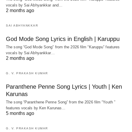
vocals by Sai Abhyankkar‬ and…
2 months ago
SAI ABHYANKKAR
God Mode Song Lyrics in English | Karuppu
The song “God Mode Song” from the 2026 film “Karuppu” features
vocals by Sai Abhyankkar‬…
2 months ago
G. V. PRAKASH KUMAR
Paranthene Penne Song Lyrics | Youth | Ken
Karunas
The song “Paranthene Penne Song” from the 2026 film “Youth ”
features vocals by Ken Karunas…
5 months ago
G. V. PRAKASH KUMAR