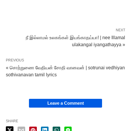
NEXT
நீ இல்லாமல் உலகங்கள் இயங்காதய்யா! | nee Illamal
ulakangal iyangathayya »
PREVIOUS
« சொற்றுணை வேதியன் சோதி வானவன் | sotrunai vedhiyan
sothivanavan tamil lyrics
Leave a Comment
SHARE