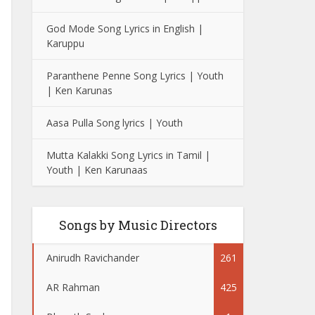
God Mode Song Lyrics in English |
Karuppu
Paranthene Penne Song Lyrics | Youth
| Ken Karunas
Aasa Pulla Song lyrics | Youth
Mutta Kalakki Song Lyrics in Tamil |
Youth | Ken Karunaas
Songs by Music Directors
Anirudh Ravichander
261
AR Rahman
425