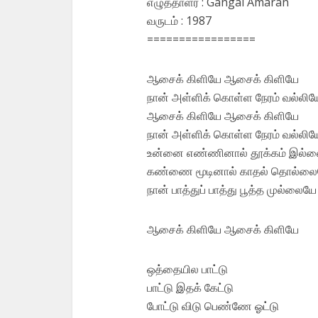
எழுத்தாளர் : Gangai Amaran
வருடம் : 1987
=================
ஆசைக் கிளியே ஆசைக் கிளியே
நான் அள்ளிக் கொள்ள நேரம் வல்லிய
ஆசைக் கிளியே ஆசைக் கிளியே
நான் அள்ளிக் கொள்ள நேரம் வல்லிய
உன்னை எண்ணினால் தூக்கம் இல்
கண்ணை மூடினால் காதல் தொல்ல
நான் பாத்துப் பாத்து பூத்த முல்லையே
ஆசைக் கிளியே ஆசைக் கிளியே
ஒத்தையில பாட்டு
பாட்டு இதக் கேட்டு
போட்டு விடு பெண்ணே ஓட்டு