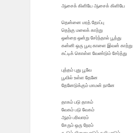
ஆசைக் கிளியே ஆசைக் கிளியே
தென்னை மரத் தோப்பு
தெற்கு மலைக் காற்று
ஒன்றை ஒன்று சேர்ந்தால் பூத்து
கன்னி ஒரு பூவு காளை இவன் காற்று
கட்டிக் கொள்ள வேண்டும் சேர்த்து
புத்தம் புது பூவே
பூவில் உள்ள தேனே
தேனேடுக்கும் மாமன் நானே
தாகம் படு தாகம்
வேகம் படு வேகம்
ஆரம் பரிவாரம்
சேரும் ஒரு நேரம்
கூடும் விளையாடும் கவி பாடும்