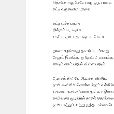
சித்திரைக்கு மேலே பாரு ஒரு நாளை
கட்டி வருவேனே மாலை
கட்டி வச்ச பாட்டு
திக்கும் படி ஆச்சு
உச்சி முதல் பாதம் சூடாப் போச்சு
தானா எறங்காது தாகம் அடங்காது
தேனும் இனிக்காது தேவி அணைக்க
தேடும் சுகம் பாடும் விளையாடும்
ஆசைக் கிளியே ஆசைக் கிளியே
நான் அள்ளிக் கொள்ள நேரம் வல்லிய
உன்னை எண்ணினால் தூக்கம் இல்
கண்ணை மூடினால் காதல் தொல்ல
நான் பாத்துப் பாத்து பூத்த முல்லையே