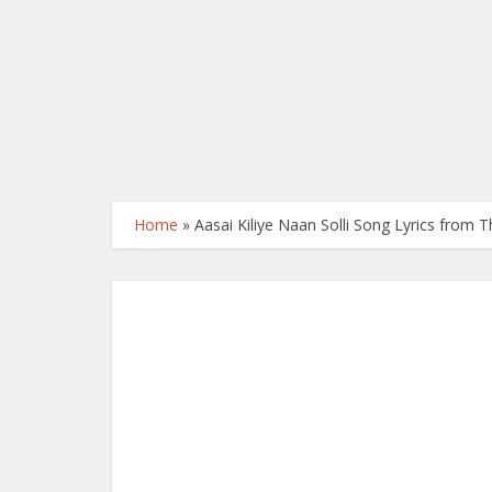
Home
»
Aasai Kiliye Naan Solli Song Lyrics from Th