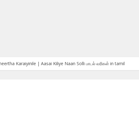
eertha Karaiyinile | Aasai Kiliye Naan Solli பாடல் வரிகள் in tamil