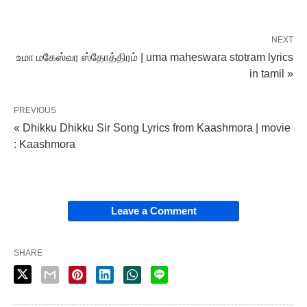
NEXT
உமா மகேஸ்வர ஸ்தோத்திரம் | uma maheswara stotram lyrics
in tamil »
PREVIOUS
« Dhikku Dhikku Sir Song Lyrics from Kaashmora | movie
: Kaashmora
Leave a Comment
SHARE