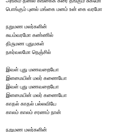
அங்கம் தனில் கங்கைக் கரை தங்கும் சுகமோ
பொங்கும் புனல் மங்கை மனம் உன் கை வரமோ
நறுமண மலர்களின்
சுயம்வரமோ கண்ணில்
திருமண புதுமகள்
நகர்வலமோ நெஞ்சில்
இவள் புது மணவறையோ
இளமையின் மலர் கணையோ
இவள் புது மணவறையோ
இளமையின் மலர் கணையோ
காதல் காதல் பல்லவியே
காலம் காலம் சரணம் நான்
நறுமண மலர்களின்