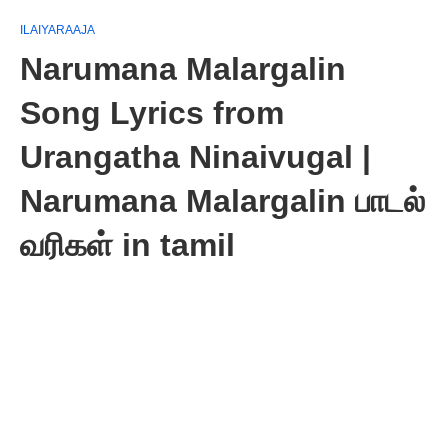
ILAIYARAAJA
Narumana Malargalin
Song Lyrics from
Urangatha Ninaivugal |
Narumana Malargalin பாடல்
வரிகள் in tamil