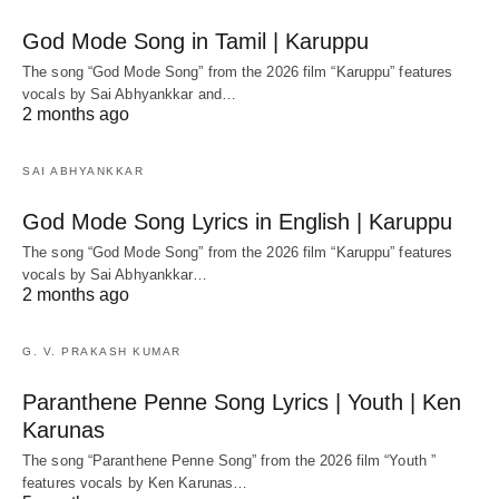
God Mode Song in Tamil | Karuppu
The song “God Mode Song” from the 2026 film “Karuppu” features
vocals by Sai Abhyankkar‬ and…
2 months ago
SAI ABHYANKKAR
God Mode Song Lyrics in English | Karuppu
The song “God Mode Song” from the 2026 film “Karuppu” features
vocals by Sai Abhyankkar‬…
2 months ago
G. V. PRAKASH KUMAR
Paranthene Penne Song Lyrics | Youth | Ken
Karunas
The song “Paranthene Penne Song” from the 2026 film “Youth ”
features vocals by Ken Karunas…