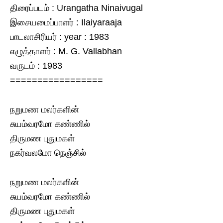
திரைப்படம் : Urangatha Ninaivugal
இசையமைப்பாளர் : Ilaiyaraaja
பாடலாசிரியர் : year : 1983
எழுத்தாளர் : M. G. Vallabhan
வருடம் : 1983
=================
நறுமண மலர்களின்
சுயம்வரமோ கண்ணில்
திருமண புதுமகள்
நகர்வலமோ நெஞ்சில்
நறுமண மலர்களின்
சுயம்வரமோ கண்ணில்
திருமண புதுமகள்