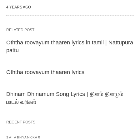
4 YEARS AGO
RELATED POST
Oththa roovayum thaaren lyrics in tamil | Nattupura
pattu
Oththa roovayum thaaren lyrics
Dhinam Dhinamum Song Lyrics | தினம் தினமும்
பாடல் வரிகள்
RECENT POSTS
SAI ABHYANKKAR