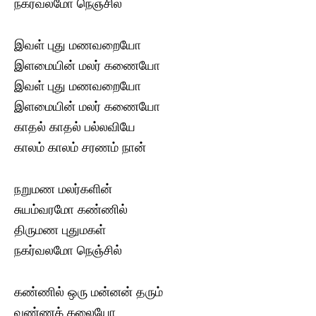
நகர்வலமோ நெஞ்சில்
இவள் புது மணவறையோ
இளமையின் மலர் கணையோ
இவள் புது மணவறையோ
இளமையின் மலர் கணையோ
காதல் காதல் பல்லவியே
காலம் காலம் சரணம் நான்
நறுமண மலர்களின்
சுயம்வரமோ கண்ணில்
திருமண புதுமகள்
நகர்வலமோ நெஞ்சில்
கண்ணில் ஒரு மன்னன் தரும்
வண்ணக் கலையோ