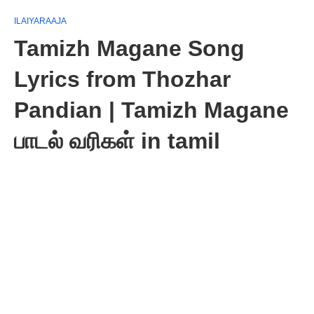
ILAIYARAAJA
Tamizh Magane Song
Lyrics from Thozhar
Pandian | Tamizh Magane
பாடல் வரிகள் in tamil