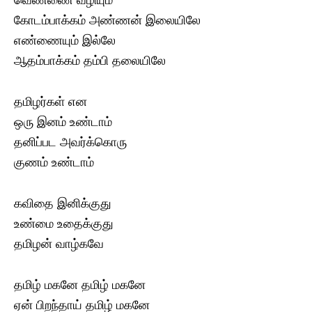
வெண்ணை வழியும்
கோடம்பாக்கம் அண்ணன் இலையிலே
எண்ணையும் இல்லே
ஆதம்பாக்கம் தம்பி தலையிலே
தமிழர்கள் என
ஒரு இனம் உண்டாம்
தனிப்பட அவர்க்கொரு
குணம் உண்டாம்
கவிதை இனிக்குது
உண்மை உதைக்குது
தமிழன் வாழ்கவே
தமிழ் மகனே தமிழ் மகனே
ஏன் பிறந்தாய் தமிழ் மகனே