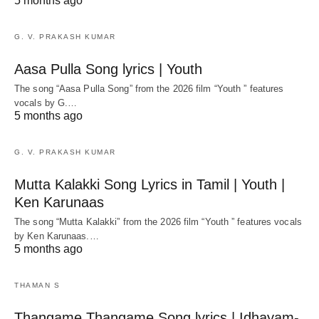
5 months ago
G. V. PRAKASH KUMAR
Aasa Pulla Song lyrics | Youth
The song “Aasa Pulla Song” from the 2026 film “Youth ” features
vocals by G.…
5 months ago
G. V. PRAKASH KUMAR
Mutta Kalakki Song Lyrics in Tamil | Youth |
Ken Karunaas
The song “Mutta Kalakki” from the 2026 film “Youth ” features vocals
by Ken Karunaas.…
5 months ago
THAMAN S
Thangame Thangame Song lyrics | Idhayam-