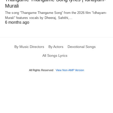
Murali
The song “Thangame Thangame Song” from the 2026 film “Idhayam-
Murali” features vocals by Dheeraj, Sahithi,…
6 months ago
By Music Directors
By Actors
Devotional Songs
All Songs Lyrics
All Rights Reserved
View Non-AMP Version