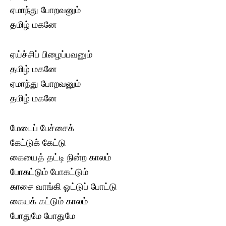
ஏமாந்து போறவனும்
தமிழ் மகனே
ஏய்ச்சிப் பிழைப்பவனும்
தமிழ் மகனே
ஏமாந்து போறவனும்
தமிழ் மகனே
மேடைப் பேச்சைக்
கேட்டுக் கேட்டு
கையைத் தட்டி நின்ற காலம்
போகட்டும் போகட்டும்
காசை வாங்கி ஓட்டுப் போட்டு
கையக் கட்டும் காலம்
போதுமே போதுமே