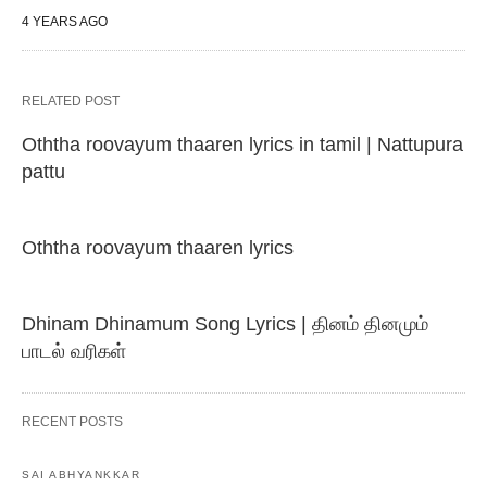
4 YEARS AGO
RELATED POST
Oththa roovayum thaaren lyrics in tamil | Nattupura
pattu
Oththa roovayum thaaren lyrics
Dhinam Dhinamum Song Lyrics | தினம் தினமும்
பாடல் வரிகள்
RECENT POSTS
SAI ABHYANKKAR