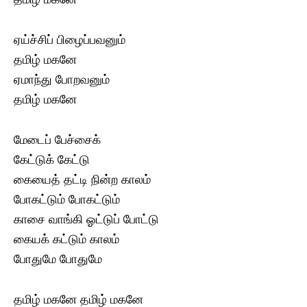
ஏய்ச்சிப் பிழைப்பவனும்
தமிழ் மகனே
ஏமாந்து போறவனும்
தமிழ் மகனே
மேடைப் பேச்சைக்
கேட்டுக் கேட்டு
கையைத் தட்டி நின்ற காலம்
போகட்டும் போகட்டும்
காசை வாங்கி ஓட்டுப் போட்டு
கையக் கட்டும் காலம்
போதுமே போதுமே
தமிழ் மகனே தமிழ் மகனே