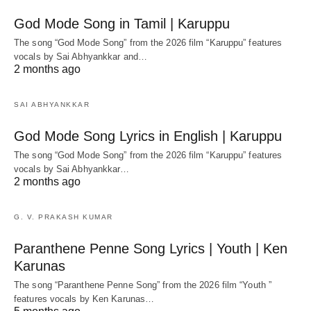
God Mode Song in Tamil | Karuppu
The song “God Mode Song” from the 2026 film “Karuppu” features
vocals by Sai Abhyankkar‬ and…
2 months ago
SAI ABHYANKKAR
God Mode Song Lyrics in English | Karuppu
The song “God Mode Song” from the 2026 film “Karuppu” features
vocals by Sai Abhyankkar‬…
2 months ago
G. V. PRAKASH KUMAR
Paranthene Penne Song Lyrics | Youth | Ken
Karunas
The song “Paranthene Penne Song” from the 2026 film “Youth ”
features vocals by Ken Karunas…