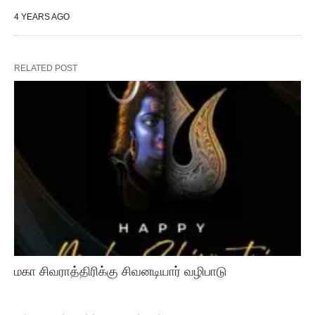
4 YEARS AGO
RELATED POST
மகா சிவராத்திரிக்கு சிவனடியார் வழிபாடு