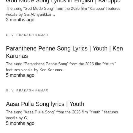
God Mode Song Lyrics in English | Karuppu
The song “God Mode Song” from the 2026 film “Karuppu” features
vocals by Sai Abhyankkar‬…
2 months ago
G. V. PRAKASH KUMAR
Paranthene Penne Song Lyrics | Youth | Ken
Karunas
The song “Paranthene Penne Song” from the 2026 film “Youth ”
features vocals by Ken Karunas…
5 months ago
G. V. PRAKASH KUMAR
Aasa Pulla Song lyrics | Youth
The song “Aasa Pulla Song” from the 2026 film “Youth ” features
vocals by G.…
5 months ago