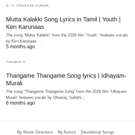
G. V. PRAKASH KUMAR
Mutta Kalakki Song Lyrics in Tamil | Youth |
Ken Karunaas
The song “Mutta Kalakki” from the 2026 film “Youth ” features vocals
by Ken Karunaas.…
5 months ago
THAMAN S
Thangame Thangame Song lyrics | Idhayam-
Murali
The song “Thangame Thangame Song” from the 2026 film “Idhayam-
Murali” features vocals by Dheeraj, Sahithi,…
6 months ago
By Music Directors
By Actors
Devotional Songs