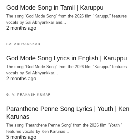
God Mode Song in Tamil | Karuppu
The song “God Mode Song” from the 2026 film “Karuppu” features
vocals by Sai Abhyankkar‬ and…
2 months ago
SAI ABHYANKKAR
God Mode Song Lyrics in English | Karuppu
The song “God Mode Song” from the 2026 film “Karuppu” features
vocals by Sai Abhyankkar‬…
2 months ago
G. V. PRAKASH KUMAR
Paranthene Penne Song Lyrics | Youth | Ken
Karunas
The song “Paranthene Penne Song” from the 2026 film “Youth ”
features vocals by Ken Karunas…
5 months ago