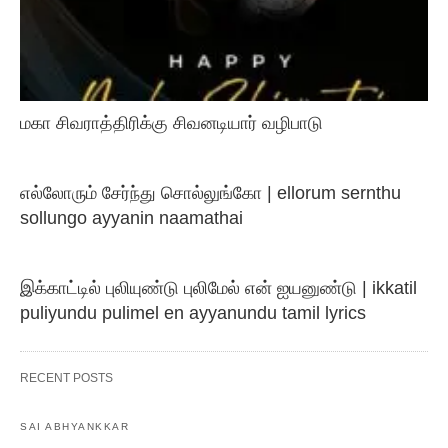
மகா சிவராத்திரிக்கு சிவனடியார் வழிபாடு
எல்லோரும் சேர்ந்து சொல்லுங்கோ | ellorum sernthu
sollungo ayyanin naamathai
இக்காட்டில் புலியுண்டு புலிமேல் என் ஐயனுண்டு | ikkatil
puliyundu pulimel en ayyanundu tamil lyrics
RECENT POSTS
SAI ABHYANKKAR