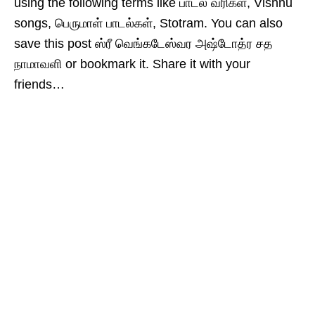
using the following terms like பாடல் வரிகள், Vishnu
songs, பெருமாள் பாடல்கள், Stotram. You can also
save this post ஸ்ரீ வெங்கடேஸ்வர‌ அஷ்டோத்ர‌ சத‌
நாமாவளி or bookmark it. Share it with your
friends…