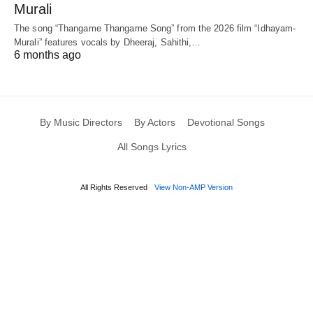
Murali
The song “Thangame Thangame Song” from the 2026 film “Idhayam-
Murali” features vocals by Dheeraj, Sahithi,…
6 months ago
By Music Directors
By Actors
Devotional Songs
All Songs Lyrics
All Rights Reserved
View Non-AMP Version