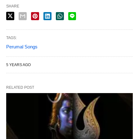
SHARE
TAGS:
Perumal Songs
5 YEARS AGO
RELATED POST