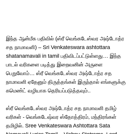
இந்த ஆன்மீக பதிவில் (ஸ்ரீ வெங்கடேஸ்வர‌ அஷ்டோத்ர‌
சத‌ நாமாவளி) – Sri Venkateswara ashtottara
shatanamavali in tamil பதிவிடப்பட்டுள்ளது… இந்த
பாடல் வரிகளை படித்து இறைவனின் அருளை
பெறுவோம்… ஸ்ரீ வெங்கடேஸ்வர‌ அஷ்டோத்ர‌ சத‌
நாமாவளி ஏதேனும் திருத்தங்கள் இருந்தால் எங்களுக்கு
கமெண்ட் வழியாக தெரியப்படுத்தவும்..
ஸ்ரீ வெங்கடேஸ்வர‌ அஷ்டோத்ர‌ சத‌ நாமாவளி தமிழ்
வரிகள் ‍- வெங்கடேஷ்வர‌ ஸ்தோத்திரம், மந்திரங்கள்
தமிழில். Sree Venkateswara Ashtottara Sata