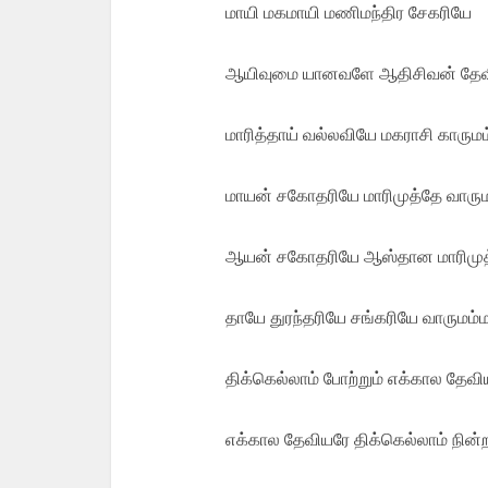
மாயி மகமாயி மணிமந்திர சேகரியே
ஆயிவுமை யானவளே ஆதிசிவன் தேவ
மாரித்தாய் வல்லவியே மகராசி காரும
மாயன் சகோதரியே மாரிமுத்தே வாரும
ஆயன் சகோதரியே ஆஸ்தான மாரிமு
தாயே துரந்தரியே சங்கரியே வாருமம்
திக்கெல்லாம் போற்றும் எக்கால தேவ
எக்கால தேவியரே திக்கெல்லாம் நின்ற