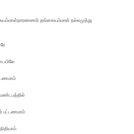
யம்மாள்நாரணனார் தங்கையம்மாள் நல்லமுத்து
ாரே
ேடையிலே
ட்டணமாம்
 மண்டபத்தில்
் பட்டணமாம்
்நிதியாம்