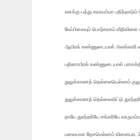
உனக்கு-பத்து கரகமம்மா பதிந்தாடும்
வேப்பிலையும் பொற்கரகம் வீதிவிளை 
ஆயிரங் கண்ணுடையாள் அலங்காரி வ
பதினாயிரங் கண்ணுடையாள் பராசக்த
துலுக்காணத் தெல்லையெல்லாம் குலுக
துலுக்காணத் தெல்லைவிட்டு துரந்தர
தாயே துரந்தரியே சங்கரியே வாருமம்
மலையாள தேசமெல்லாம் விளையாட பெ