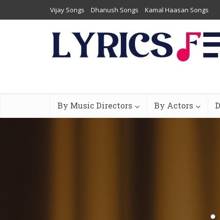
Vijay Songs
Dhanush Songs
Kamal Haasan Songs
By Music Directors
By Actors
D