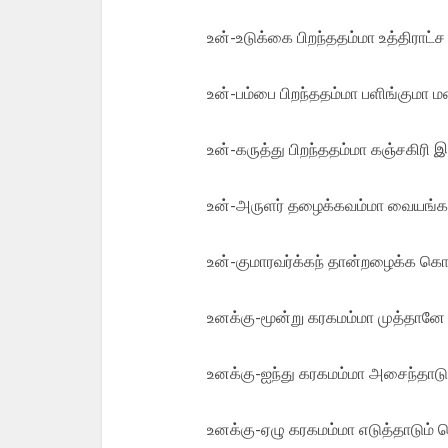
உன்-உடுக்கை பிறந்ததம்மா உத்திராட்ச
உன்-பம்பை பிறந்ததம்மா பளிங்குமா ம
உன்-கருத்து பிறந்ததம்மா கஞ்சகிரி இந
உன்-அருளர் தழைக்கவம்மா வையங்க
உன்-குமாரவர்க்கந் தான்றழைக்க க
உனக்கு-மூன்று கரகமம்மா முத்தானே 
உனக்கு-ஐந்து கரகமம்மா அசைந்தாடு
உனக்கு-ஏழு கரகமம்மா எடுத்தாடும் 