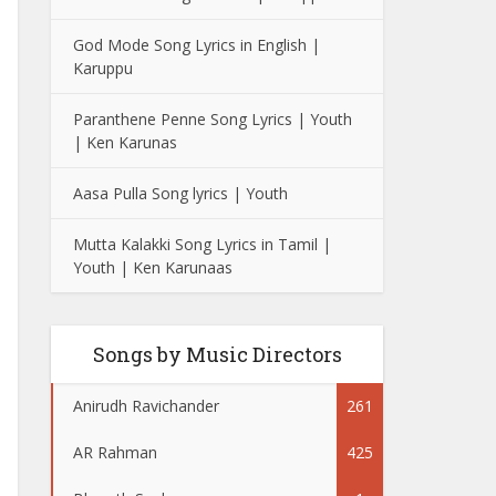
God Mode Song Lyrics in English |
Karuppu
Paranthene Penne Song Lyrics | Youth
| Ken Karunas
Aasa Pulla Song lyrics | Youth
Mutta Kalakki Song Lyrics in Tamil |
Youth | Ken Karunaas
Songs by Music Directors
Anirudh Ravichander
261
AR Rahman
425