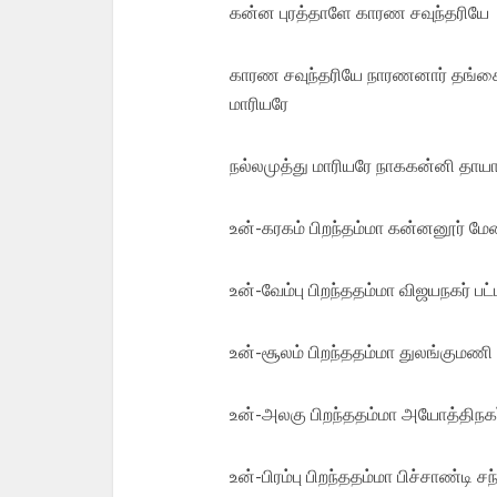
கன்ன புரத்தாளே காரண சவுந்தரியே
காரண சவுந்தரியே நாரணனார் தங்கை
மாரியரே
நல்லமுத்து மாரியரே நாககன்னி தாய
உன்-கரகம் பிறந்தம்மா கன்னனூர் ம
உன்-வேம்பு பிறந்ததம்மா விஜயநகர் ப
உன்-சூலம் பிறந்ததம்மா துலங்குமணி
உன்-அலகு பிறந்ததம்மா அயோத்திநகர
உன்-பிரம்பு பிறந்ததம்மா பிச்சாண்டி சந