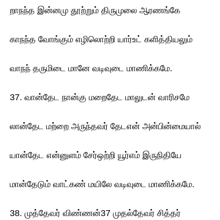
றாநந்த இன்னமு தூற்றும் திருமுலை ஆரணங்கே
காநந்த வோங்கும் எழிலொற்றி யார்உட் களித்தியலும்
வாநந் தருமிடை மானே வடிவுடை மாணிக்கமே.
37. வான்தேட நான்கு மறைதேட மாலுடன் வாரிசமே
லான்தேட மற்றை அருந்தவர் தேடஎன் அன்பின்மையால்
யான்தேட என்னுளம் சேர்ஒற்றி யூர்எம் இருநிதியே
மான்தேடும் வாட்கண் மயிலே வடிவுடை மாணிக்கமே.
38. முத்தேவர் விண்ணன்37 முதல்தேவர் சித்தர்