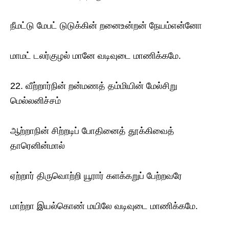
நீமட்டு மேபட் டுடுக்கின் றனைஉன்றன் நேயம்என்னோ
மாமட் டலர்குழல் மானே வடிவுடை மாணிக்கமே.
22. வீற்றார்நின் றன்மணத் தம்மியின் மேல்சிறு
மெல்லனிச்சம்
ஆற்றாநின் சிற்றடிப் போதினைத் தூக்கிவைத்
தாரெனின்மால்
ஏற்றார் திருவொற்றி யூரார் களக்கறுப் பேற்றவரே
மாற்றா இயல்கொண் மயிலே வடிவுடை மாணிக்கமே.