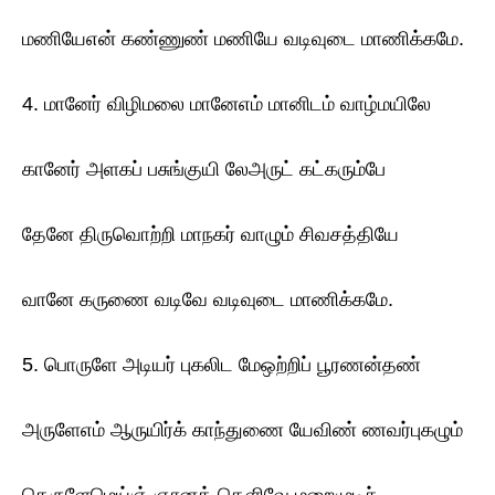
மணியேஎன் கண்ணுண் மணியே வடிவுடை மாணிக்கமே.
4. மானேர் விழிமலை மானேஎம் மானிடம் வாழ்மயிலே
கானேர் அளகப் பசுங்குயி லேஅருட் கட்கரும்பே
தேனே திருவொற்றி மாநகர் வாழும் சிவசத்தியே
வானே கருணை வடிவே வடிவுடை மாணிக்கமே.
5. பொருளே அடியர் புகலிட மேஒற்றிப் பூரணன்தண்
அருளேஎம் ஆருயிர்க் காந்துணை யேவிண் ணவர்புகழும்