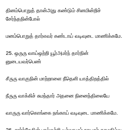
தினம்பொறுத் தான்அது கண்டும் சினமின்றிச்
சேர்ந்தநின்போல்
மனம்பொறுத் தார்எவர் கண்டாய் வடிவுடை மாணிக்கமே.
25. ஒருரு வாய்ஒற்றி யூர்அமர்ந் தார்நின்
னுடையவர்பெண்
சீருரு வாகுநின் மாற்றாளை நீதெளி யாத்திறத்தில்
நீருரு வாக்கிச் சுமந்தார் அதனை நினைந்திலையே
வாருரு வார்கொங்கை நங்காய் வடிவுடை மாணிக்கமே.