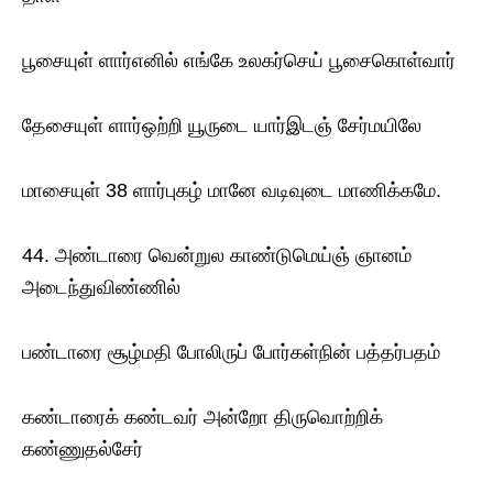
பூசையுள் ளார்எனில் எங்கே உலகர்செய் பூசைகொள்வார்
தேசையுள் ளார்ஒற்றி யூருடை யார்இடஞ் சேர்மயிலே
மாசையுள் 38 ளார்புகழ் மானே வடிவுடை மாணிக்கமே.
44. அண்டாரை வென்றுல காண்டுமெய்ஞ் ஞானம்
அடைந்துவிண்ணில்
பண்டாரை சூழ்மதி போலிருப் போர்கள்நின் பத்தர்பதம்
கண்டாரைக் கண்டவர் அன்றோ திருவொற்றிக்
கண்ணுதல்சேர்