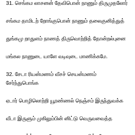
31. செங்கம லாசனன் தேவிபொன் நாணும் திருமுதலோர்
சங்கம தாமிடற் றோங்குபொன் நாணும் தலைகுனித்துத்
துங்கமு றாதுளம் நாணத் திருவொற்றித் தோன்றல்புனை
மங்கல நாணுடை யாளே வடிவுடை மாணிக்கமே.
32. சேடா ரியன்மணம் வீசச் செயன்மணம்
சேர்ந்துபொங்க
ஏடார் பொழிலொற்றி யூரண்ணல் நெஞ்சம் இருந்துவக்க
வீடா இருளும் முகிலும்பின் னிட்டு வெருவவைத்த