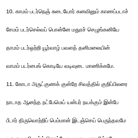
10. காமம் படர்நெஞ் சுடையோர் கனவினும் காணப்படாச்
சேமம் படர்செல்வப் பொன்னே மதுரச் செழுங்கனியே
தாமம் படர்ஒற்றி யூர்வாழ் பவளத் தனிமலையின்
வாமம் படர்பைங் கொடியே வடிவுடை மாணிக்கமே.
11. கோடா அருட்குணக் குன்றே சிவத்தில் குறிப்பிலரை
நாடாத ஆனந்த நட்பேமெய் யன்பர் நயக்கும் இன்பே
பீடார் திருவொற்றிப் பெம்மான் இடஞ்செய் பெருந்தவமே