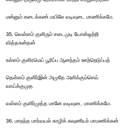
மன்னும் கடைக்கண் மயிலே வடிவுடை மாணிக்கமே.
35. வெள்ளம் குளிரும் சடைமுடி யோன்ஒற்றி
வித்தகன்தன்
உள்ளம் குளிரமெய் பூரிப்ப ஆனந்தம் ஊற்றெடுப்பத்
தெள்ளம் குளிர்இன் அமுதே அளிக்கும்செவ்
வாய்க்குமுத
வள்ளம் குளிர்முத்த மானே வடிவுடை மாணிக்கமே.
36. மாநந்த மார்வயல் காழிக் கவுணியர் மாமணிக்கன்