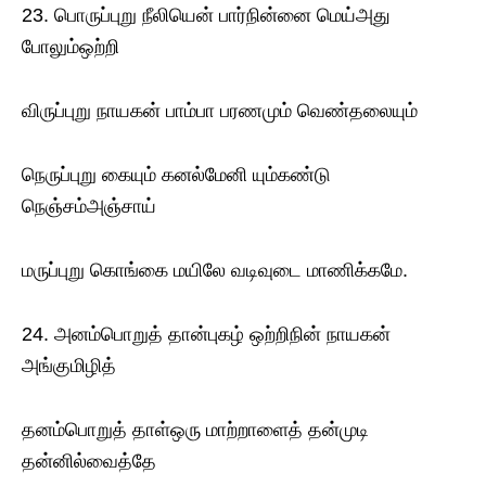
23. பொருப்புறு நீலியென் பார்நின்னை மெய்அது
போலும்ஒற்றி
விருப்புறு நாயகன் பாம்பா பரணமும் வெண்தலையும்
நெருப்புறு கையும் கனல்மேனி யும்கண்டு
நெஞ்சம்அஞ்சாய்
மருப்புறு கொங்கை மயிலே வடிவுடை மாணிக்கமே.
24. அனம்பொறுத் தான்புகழ் ஒற்றிநின் நாயகன்
அங்குமிழித்
தனம்பொறுத் தாள்ஒரு மாற்றாளைத் தன்முடி
தன்னில்வைத்தே