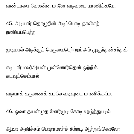
வண்டாரை வேலன்ன மானே வடிவுடை மாணிக்கமே.
45. அடியார் தொழுநின் அடிப்பொடி தான்சற்
றணியப்பெற்ற
முடியால் அடிக்குப் பெருமைபெற் றார்அம் முகுந்தன்சந்தக்
கடியார் மலர்அயன் முன்னோர்தென் ஒற்றிக்
கடவுட்செம்பால்
வடியாக் கருணைக் கடலே வடிவுடை மாணிக்கமே.
46. ஓவா தயன்முத லோர்முடி கோடி உறழ்ந்துபடில்
ஆவா அனிச்சம் பொறாமலர்ச் சிற்றடி ஆற்றுங்கொலோ