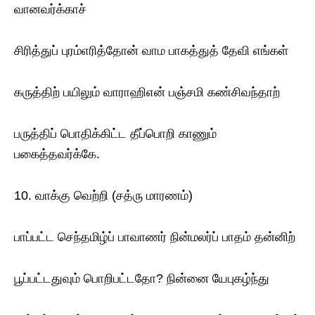
வானவர்க்காச்
சிரித்துப் புரம்எரித்தோன் வாம பாகத்துத் தேவி எங்கள்
கருத்திற் பயிலும் வாராஹிஎன் பஞ்சமி கண்சிவந்தாற்
பருத்திப் பொதிக்கிட்ட தீப்பொறி காணும்
பகைத்தவர்க்கே.
10. வாக்கு வெற்றி (சத்ரு மாரணம்)
பாப்பட்ட செந்தமிழ்ப் பாவாணர் நின்மலர்ப் பாதம் தன்னிற்
பூப்பட்டதுவும் பொறிபட்டதோ? நின்னை யேபுகழ்ந்து