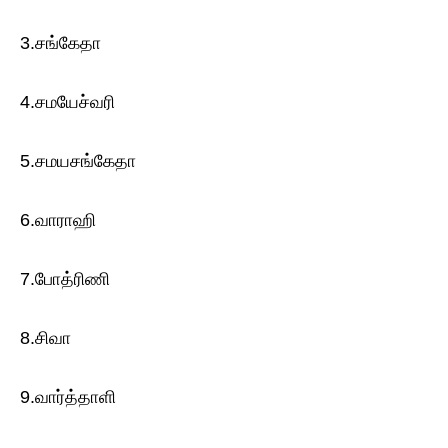
3.சங்கேதா
4.சமயேச்வரி
5.சமயசங்கேதா
6.வாராஹி
7.போத்ரிணி
8.சிவா
9.வார்த்தாளி