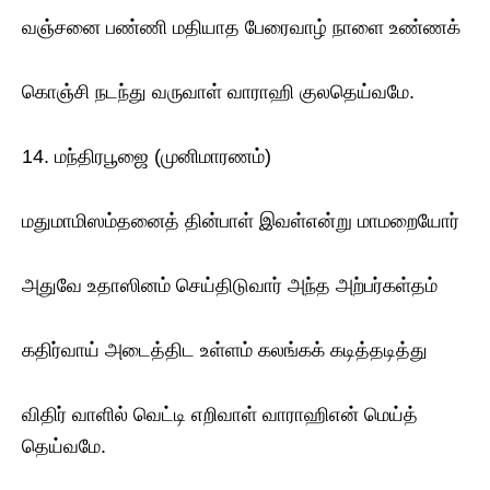
வஞ்சனை பண்ணி மதியாத பேரைவாழ் நாளை உண்ணக்
கொஞ்சி நடந்து வருவாள் வாராஹி குலதெய்வமே.
14. மந்திரபூஜை (முனிமாரணம்)
மதுமாமிஸம்தனைத் தின்பாள் இவள்என்று மாமறையோர்
அதுவே உதாஸினம் செய்திடுவார் அந்த அற்பர்கள்தம்
கதிர்வாய் அடைத்திட உள்ளம் கலங்கக் கடித்தடித்து
விதிர் வாளில் வெட்டி எறிவாள் வாராஹிஎன் மெய்த்
தெய்வமே.