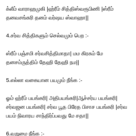
க்லீம் வாராஹமுகி |ஹ்ரீம் சித்திஸ்வரூபிணி |ஸ்ரீம்
தனவசங்கரி தனம் வர்ஷய ஸ்வாஹா||
4.சர்வ சித்திகளும் செல்வமும் பெற :-
ஸ்ரீம் பஞ்சமி சர்வசித்திமாதா| மம கிரகம் மே
தனசம்ருத்திம் தேஹி தேஹி நம||
5.எல்லா வகையான பயமும் நீங்க :-
ஓம் ஹ்ரீம் பயங்கரி| அதிபயங்கரி|ஆச்சர்ய பயங்கரி|
சர்வஜன பயங்கரி| சர்வ பூத பிரேத பிசாச பயங்கரி |சர்வ
பயம் நிவாரய சாந்திர்ப்பவது மே சதா||
6.வறுமை நீங்க :-