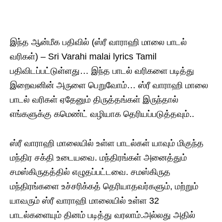
இந்த ஆன்மீக பதிவில் (ஸ்ரீ வாராஹி மாலை பாடல்
வரிகள்) – Sri Varahi malai lyrics Tamil
பதிவிடப்பட்டுள்ளது… இந்த பாடல் வரிகளை படித்து
இறைவனின் அருளை பெறுவோம்… ஸ்ரீ வாராஹி மாலை
பாடல் வரிகள் ஏதேனும் திருத்தங்கள் இருந்தால்
எங்களுக்கு கமெண்ட் வழியாக தெரியப்படுத்தவும்..
ஸ்ரீ வாராஹி மாலையில் உள்ள பாடல்கள் யாவும் மிகுந்த
மந்திர சக்தி உடையவை. மந்திரங்கள் அனைத்தும்
சமஸ்கிருதத்தில் எழுதப்பட்டவை. சமஸ்கிருத
மந்திரங்களை உச்சரிக்கத் தெரியாதவர்களும், மற்றும்
யாவரும் ஸ்ரீ வாராஹி மாலையில் உள்ள 32
பாடல்களையும் தினம் படித்து வரலாம்.அல்லது அதில்