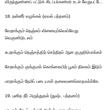
விருந்துண்ணப் பட்டுக் கிடப்பர்கண்டீர் உடல் வேறுபட்டே.
18. நன்னீர் வழங்கல் (ஏவல் பந்தனம்)
வேறாக்கும் நெஞ்சும் வினையும்வெவ்வேறு
வெகுண்டுடலம்
கூறாக்கும் நெஞ்சத்திற் செந்நிறம் ஆன குருதிபொங்கச்
சேறாக்கும் குங்குமக் கொங்கையிற் பூசும் திலகம் இடும்
மாறாக்கும் நேமிப் படையாள் தலைவணங்காதவர்க்கே.
19. புனித நீர் அருந்துதல் (துஷ்ட பந்தனம்)