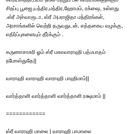
சிறப்பு பூஜை,யந்திர,மந்திர,ஹோமம், ரக்ஷை, உள்ளது
.ஸ்ரீ அச்வாரூடா, ஸ்ரீ அபராஜிதா மந்திரங்கள்,
அரசாங்களில் வெற்றி தருவதுடன், எத்தகைய வழக்கு,
எதிர்ப்புகளையும் தீர்க்கும் .
கருணாசாகரி ஓம் ஸ்ரீ மகாவாராஹி பத்மபாதம்
நமோஸ்துதே||
வாராஹி வாராஹி வாராஹி பாஹிமாம்||
வார்த்தாளி வார்த்தாளி வார்த்தாளி ரக்ஷமாம் ||
============
ஸ்ரீ வாராஹி மாலை | வாராஹி பாமாலை