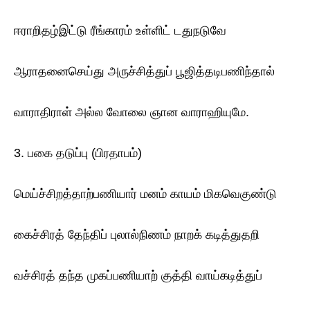
ஈராறிதழ்இட்டு ரீங்காரம் உள்ளிட் டதுநடுவே
ஆராதனைசெய்து அருச்சித்துப் பூஜித்தடிபணிந்தால்
வாராதிராள் அல்ல வோலை ஞான வாராஹியுமே.
3. பகை தடுப்பு (பிரதாபம்)
மெய்ச்சிறத்தாற்பணியார் மனம் காயம் மிகவெகுண்டு
கைச்சிரத் தேந்திப் புலால்நிணம் நாறக் கடித்துதறி
வச்சிரத் தந்த முகப்பணியாற் குத்தி வாய்கடித்துப்