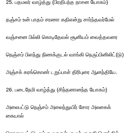
25. பதமலர் வாழ்த்து (பிரதிபந்த நாசன யோகம்)
தஞ்சம் உன் பாதம் சரணா கதிஎன்று சார்ந்தவர்மேல்
வஞ்சனை பில்லி கொடிதேவல் சூனியம் வைத்தவரை
நெஞ்சம் பிளந்து நிணக்குடல் வாங்கி நெருப்பினிலிட்(டு)
அஞ்சக் கரங்கொண் டறுப்பாள் திரிபுரை ஆனந்தியே.
26. படைநேமி வாழ்த்து (சிந்தனானந்த யோகம்)
அலைபட்டு நெஞ்சம் அலைந்துயிர் சோர அலகைக்
கையால்