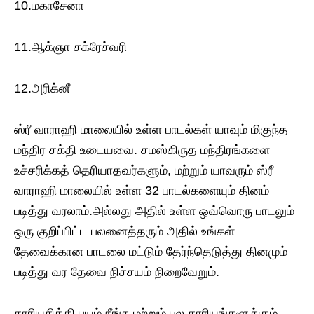
10.மகாசேனா
11.ஆக்ஞா சக்ரேச்வரி
12.அரிக்னீ
ஸ்ரீ வாராஹி மாலையில் உள்ள பாடல்கள் யாவும் மிகுந்த
மந்திர சக்தி உடையவை. சமஸ்கிருத மந்திரங்களை
உச்சரிக்கத் தெரியாதவர்களும், மற்றும் யாவரும் ஸ்ரீ
வாராஹி மாலையில் உள்ள 32 பாடல்களையும் தினம்
படித்து வரலாம்.அல்லது அதில் உள்ள ஒவ்வொரு பாடலும்
ஒரு குறிப்பிட்ட பலனைத்தரும் அதில் உங்கள்
தேவைக்கான பாடலை மட்டும் தேர்ந்தெடுத்து தினமும்
படித்து வர தேவை நிச்சயம் நிறைவேறும்.
காரியசித்தி,பயம் நீங்க மற்றும் பல காரியங்களுக்கும்