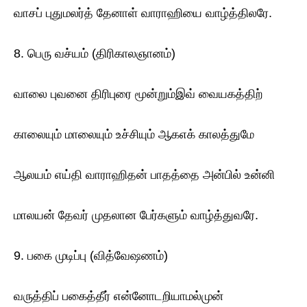
வாசப் புதுமலர்த் தேனாள் வாராஹியை வாழ்த்திலரே.
8. பெரு வச்யம் (திரிகாலஞானம்)
வாலை புவனை திரிபுரை மூன்றும்இவ் வையகத்திற்
காலையும் மாலையும் உச்சியும் ஆகஎக் காலத்துமே
ஆலயம் எய்தி வாராஹிதன் பாதத்தை அன்பில் உன்னி
மாலயன் தேவர் முதலான பேர்களும் வாழ்த்துவரே.
9. பகை முடிப்பு (வித்வேஷணம்)
வருத்திப் பகைத்தீர் என்னோடறியாமல்முன்