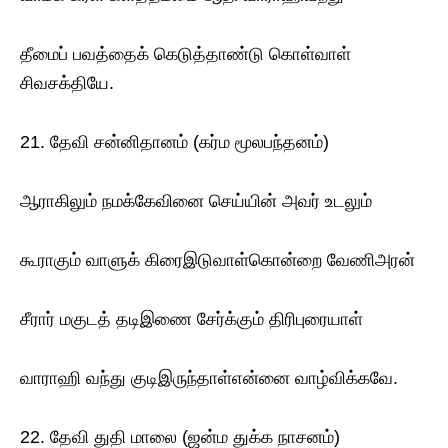
தீமைப் பவத்தைக் கெடுத்தாண்டு கொள்வாள்
சிவசக்தியே.
21. தேவி சன்னிதானம் (கர்ம மூலபந்தனம்)
ஆராகிலும் நமக்கேவினை செய்யின் அவர் உடலும்
கூராகும் வாளுக் கிரைஇடுவாள்கொன்றை வேணிஅரன்
சீரார் மகுடத் தடிஇணை சேர்க்கும் திரிபுரையாள்
வாராஹி வந்து குடிஇருந்தாள்என்னை வாழ்விக்கவே.
22. தேவி துதி மாலை (ஜன்ம துக்க நாசனம்)