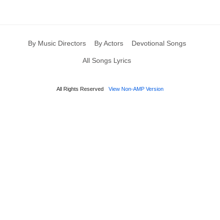
By Music Directors
By Actors
Devotional Songs
All Songs Lyrics
All Rights Reserved
View Non-AMP Version