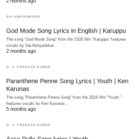
2 months ago
SAI ABHYANKKAR
God Mode Song Lyrics in English | Karuppu
The song “God Mode Song” from the 2026 film “Karuppu” features
vocals by Sai Abhyankkar‬…
2 months ago
G. V. PRAKASH KUMAR
Paranthene Penne Song Lyrics | Youth | Ken
Karunas
The song “Paranthene Penne Song” from the 2026 film “Youth ”
features vocals by Ken Karunas…
5 months ago
G. V. PRAKASH KUMAR
Aasa Pulla Song lyrics | Youth