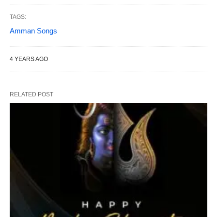
TAGS:
Amman Songs
4 YEARS AGO
RELATED POST