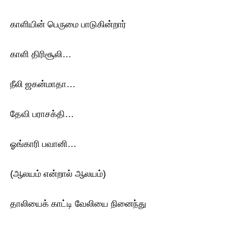
காளியின் பெருமை பாடுகின்றார்
காளி திரிசூலி…
நீலி ஜகன்மாதா…
தேவி பராசக்தி…
ஓங்காரி பவானி…
(ஆலயம் என்றால் ஆலயம்)
தாலியைக் காட்டி வேலியை நினைந்து