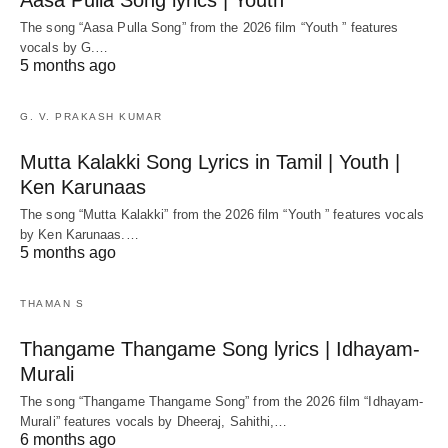
The song “Aasa Pulla Song” from the 2026 film “Youth ” features
vocals by G.…
5 months ago
G. V. PRAKASH KUMAR
Mutta Kalakki Song Lyrics in Tamil | Youth |
Ken Karunaas
The song “Mutta Kalakki” from the 2026 film “Youth ” features vocals
by Ken Karunaas.…
5 months ago
THAMAN S
Thangame Thangame Song lyrics | Idhayam-
Murali
The song “Thangame Thangame Song” from the 2026 film “Idhayam-
Murali” features vocals by Dheeraj, Sahithi,…
6 months ago