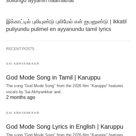
sollungo ayyanin naamathai
இக்காட்டில் புலியுண்டு புலிமேல் என் ஐயனுண்டு | ikkatil
puliyundu pulimel en ayyanundu tamil lyrics
RECENT POSTS
SAI ABHYANKKAR
God Mode Song in Tamil | Karuppu
The song “God Mode Song” from the 2026 film “Karuppu” features
vocals by Sai Abhyankkar‬ and…
2 months ago
SAI ABHYANKKAR
God Mode Song Lyrics in English | Karuppu
The song “God Mode Song” from the 2026 film “Karuppu” features