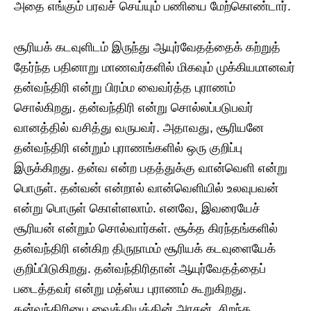
அதை எங்கும் பரவச் செய்யும் பணியை மேற்கொண்டார்.
சூரியக் கடவுளிடம் இருந்து ஆயுர்வேதத்தைக் கற்றுத்
தேர்ந்த பதினாறு மாணவர்களில் மிகவும் முக்கியமானவர்
தன்வந்திரி என்று பிரம்ம வைவர்த்த புராணம்
சொல்கிறது. தன்வந்திரி என்று சொல்லப்படுபவர்
வானத்தில் வசித்து வருபவர். அதாவது, சூரியனே
தன்வந்திரி என்றும் புராணங்களில் ஒரு குறிப்பு
இருக்கிறது. தன்வ என்ற பதத்துக்கு வான்வெளி என்று
பொருள். தன்வன் என்றால் வான்வெளியில் உலவுபவன்
என்று பொருள் கொள்ளலாம். எனவே, இவரையேச்
சூரியன் என்றும் சொல்வார்கள். சூக்த கிரந்தங்களில்
தன்வந்திரி என்கிற திருநாமம் சூரியக் கடவுளையேக்
குறிப்பிடுகிறது. தன்வந்திரிதான் ஆயுர்வேதத்தைப்
படைத்தவர் என்று மத்ஸ்ய புராணம் கூறுகிறது.
தன்வந்திரியை வைத்தியத்தின் அரசன், சிறந்த