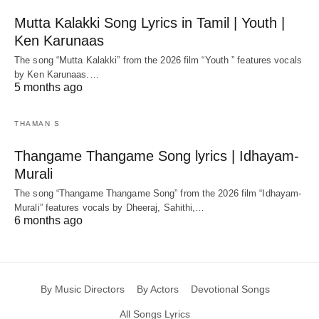
Mutta Kalakki Song Lyrics in Tamil | Youth |
Ken Karunaas
The song “Mutta Kalakki” from the 2026 film “Youth ” features vocals
by Ken Karunaas.…
5 months ago
THAMAN S
Thangame Thangame Song lyrics | Idhayam-
Murali
The song “Thangame Thangame Song” from the 2026 film “Idhayam-
Murali” features vocals by Dheeraj, Sahithi,…
6 months ago
By Music Directors
By Actors
Devotional Songs
All Songs Lyrics