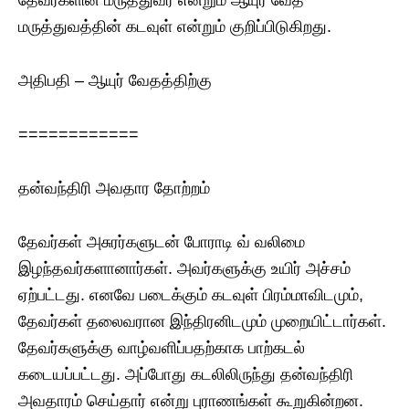
தேவர்களின் மருத்துவர் என்றும் ஆயுர் வேத
மருத்துவத்தின் கடவுள் என்றும் குறிப்பிடுகிறது.
அதிபதி – ஆயுர் வேதத்திற்கு
============
தன்வந்திரி அவதார தோற்றம்
தேவர்கள் அசுரர்களுடன் போராடி வ் வலிமை
இழந்தவர்களானார்கள். அவர்களுக்கு உயிர் அச்சம்
ஏற்பட்டது. எனவே படைக்கும் கடவுள் பிரம்மாவிடமும்,
தேவர்கள் தலைவரான இந்திரனிடமும் முறையிட்டார்கள்.
தேவர்களுக்கு வாழ்வளிப்பதற்காக பாற்கடல்
கடையப்பட்டது. அப்போது கடலிலிருந்து தன்வந்திரி
அவதாரம் செய்தார் என்று புராணங்கள் கூறுகின்றன.