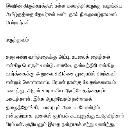
இவரின் திருக்கரத்தில் உள்ள கலசத்திலிருந்து வழங்கிய
அமிழ்தத்தை தேவர்கள் உண்டதால் நிறைவாழ்நாளைப்
பெற்றார்கள்
மருத்துவம்
தனு என்ற வார்த்தைக்கு அம்பு, உடலைத் தைத்தல்
என்கிற பொருள் உண்டு. எனவே, தன்வந்திரி என்கிற
வார்த்தைக்கு அறுவை சிகிச்சை முறையில் சிறந்தவர்
என்றும் கொள்ளலாம். பிரமன் நான்கு வேதங்களையும்
படைத்து, அதன் சாரமாகிய ஆயுர்வேதத்தையும்
படைத்தான். இந்த ஆயுர்வேதம் நன்றாகத்
தழைத்தோங்கி, பலரையும் அடைய வேண்டும்
என்பதற்காக, முதலில் சூரியக் கடவுளுக்கு உபதேசித்தார்
பிரம்மன். சூரியனும் இதை நன்றாகக் கற்று உணர்ந்து,