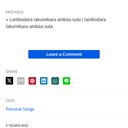
PREVIOUS
« Lambodara lakumikara ambaa suta | lambodara
lakumikara ambaa suta
Leave a Comment
SHARE
TAGS:
Perumal Songs
4 YEARS AGO