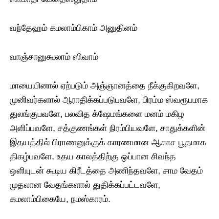
வந்தேஹம் கமலாம்பிகாம் அனுதினம்
வாஞ்சானுகூலாம் ஸிவாம்
மாயையினால் ஏற்படும் அஞ்ஞானத்தை நீக்குகிறவளே,
முனிவர்களால் ஆராதிக்கப்படுபவளே, பிரம்ம ஸ்வரூபமாக
துலங்குபவளே, பலவித க்ஷேமங்களை மனம் மகிழ
அளிப்பவளே, சத்குணங்கள் நிரம்பியவளே, சாதுக்களின்
இதயத்தில் பிராணனுக்குக் காரணமான ஆகாச பூதமாக
திகழ்பவளே, உதய காலத்திற்கு ஒப்பான சிவந்த
ஒளியுடன் கூடிய கிரீடத்தை அணிந்தவளே, சாம வேதம்
முதலான வேதங்களால் துதிக்கப்பட்டவளே,
கமலாம்பிகையே, நமஸ்காரம்.