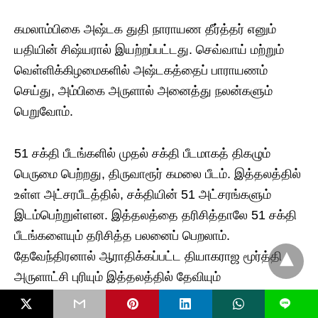
கமலாம்பிகை அஷ்டக துதி நாராயண தீர்த்தர் எனும்
யதியின் சிஷ்யரால் இயற்றப்பட்டது. செவ்வாய் மற்றும்
வெள்ளிக்கிழமைகளில் அஷ்டகத்தைப் பாராயணம்
செய்து, அம்பிகை அருளால் அனைத்து நலன்களும்
பெறுவோம்.
51 சக்தி பீடங்களில் முதல் சக்தி பீடமாகத் திகழும்
பெருமை பெற்றது, திருவாரூர் கமலை பீடம். இத்தலத்தில்
உள்ள அட்சரபீடத்தில், சக்தியின் 51 அட்சரங்களும்
இடம்பெற்றுள்ளன. இத்தலத்தை தரிசித்தாலே 51 சக்தி
பீடங்களையும் தரிசித்த பலனைப் பெறலாம்.
தேவேந்திரனால் ஆராதிக்கப்பட்ட தியாகராஜ மூர்த்தி
அருளாட்சி புரியும் இத்தலத்தில் தேவியும்
கமலாம்பிகையாக திருவருள் பாலிக்கிறாள். சங்கீத
L