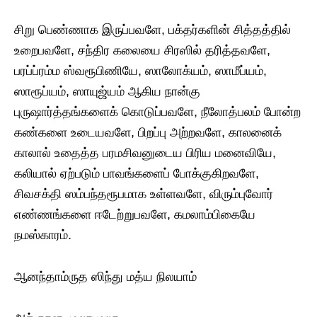
சிறு பெண்ணாக இருப்பவளே, பக்தர்களின் சித்தத்தில்
உறைபவளே, சந்திர கலையை சிரஸில் தரித்தவளே,
பரப்ப்ரம்ம ஸ்வரூபிணியே, ஸாலோக்யம், ஸாமீப்யம்,
ஸாரூப்யம், ஸாயுஜ்யம் ஆகிய நான்கு
புருஷார்த்தங்களைக் கொடுப்பவளே, நீலோத்பலம் போன்ற
கண்களை உடையவளே, பிறப்பு அற்றவளே, காலனைக்
காலால் உதைத்த பரமசிவனுடைய பிரிய மனைவியே,
கலியால் ஏற்படும் பாவங்களைப் போக்குகிறவளே,
சிவசக்தி ஸம்பந்தரூபமாக உள்ளவளே, விரும்புவோர்
எண்ணங்களை ஈடேற்றுபவளே, கமலாம்பிகையே
நமஸ்காரம்.
ஆனந்தாம்ருத ஸிந்து மத்ய நிலயாம்