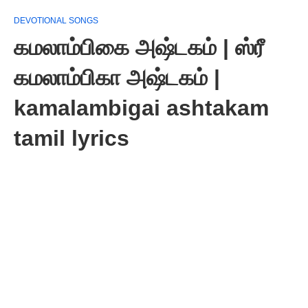
DEVOTIONAL SONGS
கமலாம்பிகை அஷ்டகம் | ஸ்ரீ
கமலாம்பிகா அஷ்டகம் |
kamalambigai ashtakam
tamil lyrics