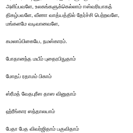
அளிப்பவளே, உலகங்களுக்கெல்லாம் ஈஸ்வரியாகத்
திகழ்பவளே, வீணா வாத்யத்தில் தேர்ச்சி பெற்றவளே,
மங்களமே வடிவானவளே,
கமலாம்பிகையே, நமஸ்காரம்.
போதானந்த மயீம் புதைரபிநுதாம்
மோதப் ரதாமம் பிகாம்
ஸ்ரீமத் வேதபுரீஸ தாஸ வினுதாம்
ஹ்ரீங்கார ஸந்தாலயாம்
பேதா பேத விவர்ஜிதாம் பகுவிதாம்