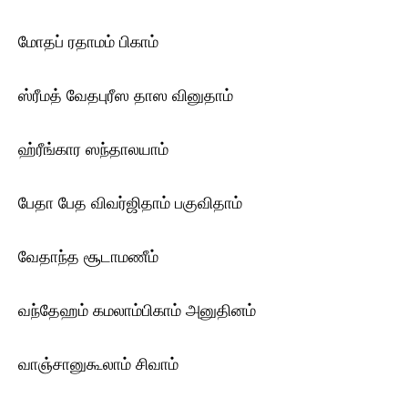
மோதப் ரதாமம் பிகாம்
ஸ்ரீமத் வேதபுரீஸ தாஸ வினுதாம்
ஹ்ரீங்கார ஸந்தாலயாம்
பேதா பேத விவர்ஜிதாம் பகுவிதாம்
வேதாந்த சூடாமணீம்
வந்தேஹம் கமலாம்பிகாம் அனுதினம்
வாஞ்சானுகூலாம் சிவாம்