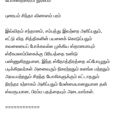
யோகீன்த்ரைரபி துர்லபம்
புனரயம் சிந்தா வினாஸம் பரம்
இவ்விதம் சந்தானம், சம்பத்து இவற்றை அளிப்பதும்,
எட்டு வித சித்திகளின் பயனைக் கொடுப்பதும்
கவலையைப் போக்கவல்ல முக்கிய ஸ்தானமாயும்
ஸ்ரீகமலாம்பிகைக்கு பிரியத்தை உண்டு
பண்ணுகிறதுமான, இந்த ஸ்தோத்திரத்தை எப்போழுதும்
படிக்கிறவர்கள் அனைவரும் நிகரற்றதும் களங்க மற்றதும்
அவயமற்றதும் சிறந்த யோகிகளுக்கும் எட்டாததும்
நிரந்தர உற்சாகம் அளிப்பதும் மேன்மையானதுமான தன்
ஸ்வரூபமான, பிரம்ம பதத்தையும் அடைவார்கள்.
============