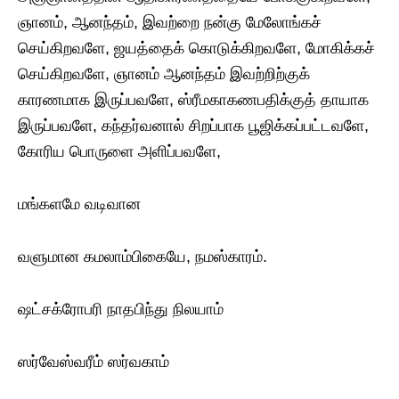
ஞானம், ஆனந்தம், இவற்றை நன்கு மேலோங்கச்
செய்கிறவளே, ஜயத்தைக் கொடுக்கிறவளே, மோகிக்கச்
செய்கிறவளே, ஞானம் ஆனந்தம் இவற்றிற்குக்
காரணமாக இருப்பவளே, ஸ்ரீமகாகணபதிக்குத் தாயாக
இருப்பவளே, கந்தர்வனால் சிறப்பாக பூஜிக்கப்பட்டவளே,
கோரிய பொருளை அளிப்பவளே,
மங்களமே வடிவான
வளுமான கமலாம்பிகையே, நமஸ்காரம்.
ஷட்சக்ரோபரி நாதபிந்து நிலயாம்
ஸர்வேஸ்வரீம் ஸர்வகாம்