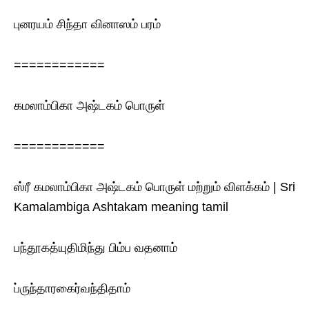
புனரயம் சிந்தா வினாஸம் பரம்
============
கமலாம்பிகா அஷ்டகம் பொருள்
============
ஸ்ரீ கமலாம்பிகா அஷ்டகம் பொருள் மற்றும் விளக்கம் | Sri
Kamalambiga Ashtakam meaning tamil
பந்தூகத்யுதிமிந்து பிம்ப வதனாம்
ப்ருந்தாரகைர்வந்திதாம்