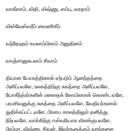
வாகீஸாம், விதி, விஷ்ணு, ஸம்பு, வரதாம்
விஸ்வேஸ்வரீம் வைணிகீம்
வந்தேஹம் கமலாம்பிகாம் அனுதினம்
வாஞ்சானுகூலாம் சிவாம்
தியான யோகத்தினால் ஏற்படும் ஆனந்தத்தை
அளிப்பவளே, உலகத்திற்கு சுகத்தை அளிப்பவளே,
யோகீந்த்ரர்களின் மனதைக் கோயிலாகக் கொண்டவளே,
பரமசிவனுக்கு சுகத்தை அளிப்பவளே, வேதியர்களால்
துதிக்கப்பட்டவளே, பிரளய காலத்திலும் தனித்து
நிற்பவளே, வாக்கிற்கு ஈஸ்வரியாக விளங்குபவளே,
பிரம்மா, விஷ்ணு, சிவன், இவர்களுக்கும் வரங்களை