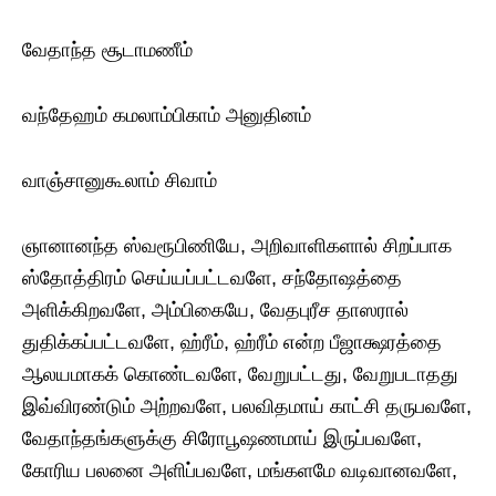
வேதாந்த சூடாமணீம்
வந்தேஹம் கமலாம்பிகாம் அனுதினம்
வாஞ்சானுகூலாம் சிவாம்
ஞானானந்த ஸ்வரூபிணியே, அறிவாளிகளால் சிறப்பாக
ஸ்தோத்திரம் செய்யப்பட்டவளே, சந்தோஷத்தை
அளிக்கிறவளே, அம்பிகையே, வேதபுரீச தாஸரால்
துதிக்கப்பட்டவளே, ஹ்ரீம், ஹ்ரீம் என்ற பீஜாக்ஷரத்தை
ஆலயமாகக் கொண்டவளே, வேறுபட்டது, வேறுபடாதது
இவ்விரண்டும் அற்றவளே, பலவிதமாய் காட்சி தருபவளே,
வேதாந்தங்களுக்கு சிரோபூஷணமாய் இருப்பவளே,
கோரிய பலனை அளிப்பவளே, மங்களமே வடிவானவளே,