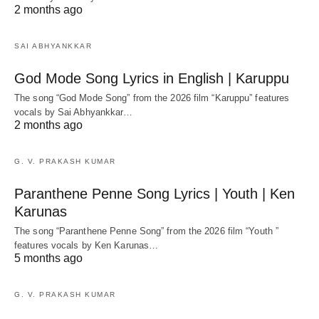
2 months ago
SAI ABHYANKKAR
God Mode Song Lyrics in English | Karuppu
The song “God Mode Song” from the 2026 film “Karuppu” features
vocals by Sai Abhyankkar‬…
2 months ago
G. V. PRAKASH KUMAR
Paranthene Penne Song Lyrics | Youth | Ken
Karunas
The song “Paranthene Penne Song” from the 2026 film “Youth ”
features vocals by Ken Karunas…
5 months ago
G. V. PRAKASH KUMAR