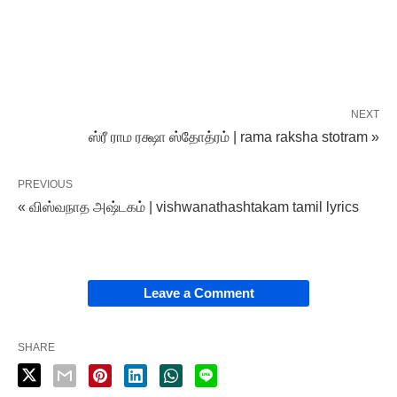
NEXT
ஸ்ரீ ராம ரக்ஷா ஸ்தோத்ரம் | rama raksha stotram »
PREVIOUS
« விஸ்வநாத அஷ்டகம் | vishwanathashtakam tamil lyrics
Leave a Comment
SHARE