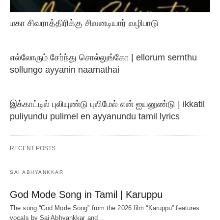
மகா சிவராத்திரிக்கு சிவனடியார் வழிபாடு
எல்லோரும் சேர்ந்து சொல்லுங்கோ | ellorum sernthu
sollungo ayyanin naamathai
இக்காட்டில் புலியுண்டு புலிமேல் என் ஐயனுண்டு | ikkatil
puliyundu pulimel en ayyanundu tamil lyrics
RECENT POSTS
SAI ABHYANKKAR
God Mode Song in Tamil | Karuppu
The song “God Mode Song” from the 2026 film “Karuppu” features
vocals by Sai Abhyankkar‬ and…