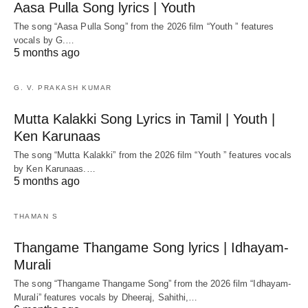
Aasa Pulla Song lyrics | Youth
The song “Aasa Pulla Song” from the 2026 film “Youth ” features
vocals by G.…
5 months ago
G. V. PRAKASH KUMAR
Mutta Kalakki Song Lyrics in Tamil | Youth |
Ken Karunaas
The song “Mutta Kalakki” from the 2026 film “Youth ” features vocals
by Ken Karunaas.…
5 months ago
THAMAN S
Thangame Thangame Song lyrics | Idhayam-
Murali
The song “Thangame Thangame Song” from the 2026 film “Idhayam-
Murali” features vocals by Dheeraj, Sahithi,…