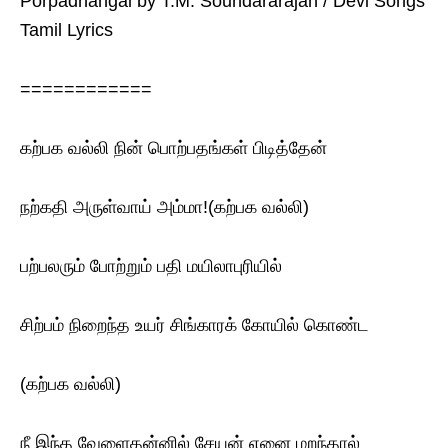
Porpadhangal by T.M. Soundararajan / Devi Songs
Tamil Lyrics
============
கற்பக வல்லி நின் பொற்பதங்கள் பிடித்தேன்
நற்கதி அருள்வாய் அம்மா!(கற்பக வல்லி)
பற்பலரும் போற்றும் பதி மயிலாபுரியில்
சிற்பம் நிறைந்த உயர் சிங்காரக் கோயில் கொண்ட
(கற்பக வல்லி)
நீ இந்த வேளைதன்னில் சேயன் எனை மறந்தால்