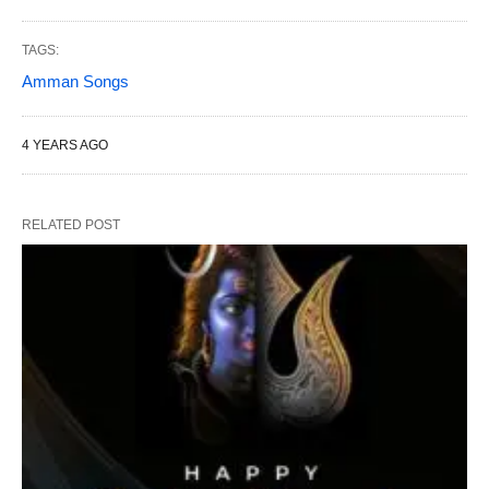
TAGS:
Amman Songs
4 YEARS AGO
RELATED POST