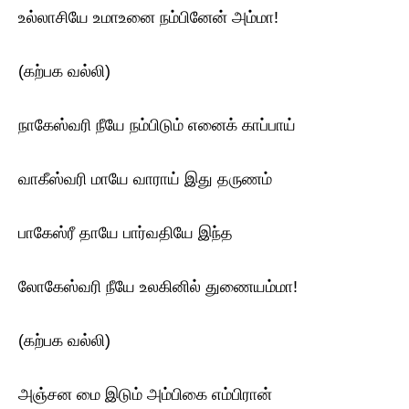
உல்லாசியே உமாஉனை நம்பினேன் அம்மா!
(கற்பக வல்லி)
நாகேஸ்வரி நீயே நம்பிடும் எனைக் காப்பாய்
வாகீஸ்வரி மாயே வாராய் இது தருணம்
பாகேஸ்ரீ தாயே பார்வதியே இந்த
லோகேஸ்வரி நீயே உலகினில் துணையம்மா!
(கற்பக வல்லி)
அஞ்சன மை இடும் அம்பிகை எம்பிரான்