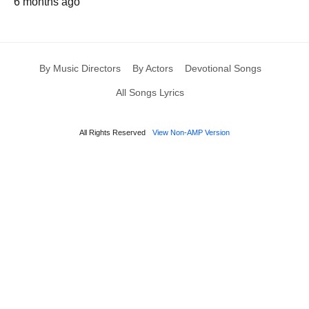
6 months ago
By Music Directors
By Actors
Devotional Songs
All Songs Lyrics
All Rights Reserved
View Non-AMP Version