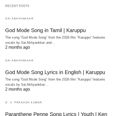
RECENT POSTS
SAI ABHYANKKAR
God Mode Song in Tamil | Karuppu
The song “God Mode Song” from the 2026 film “Karuppu” features
vocals by Sai Abhyankkar‬ and…
2 months ago
SAI ABHYANKKAR
God Mode Song Lyrics in English | Karuppu
The song “God Mode Song” from the 2026 film “Karuppu” features
vocals by Sai Abhyankkar‬…
2 months ago
G. V. PRAKASH KUMAR
Paranthene Penne Song Lyrics | Youth | Ken