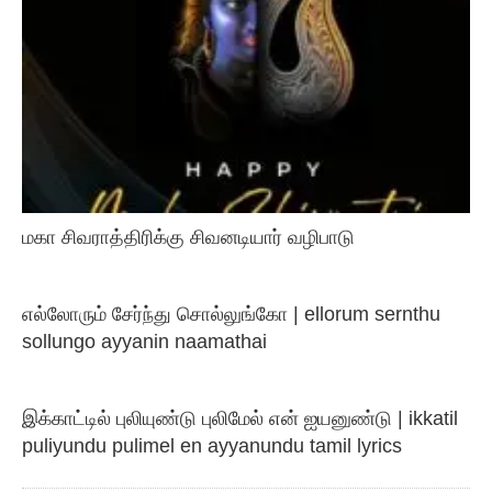
மகா சிவராத்திரிக்கு சிவனடியார் வழிபாடு
எல்லோரும் சேர்ந்து சொல்லுங்கோ | ellorum sernthu
sollungo ayyanin naamathai
இக்காட்டில் புலியுண்டு புலிமேல் என் ஐயனுண்டு | ikkatil
puliyundu pulimel en ayyanundu tamil lyrics