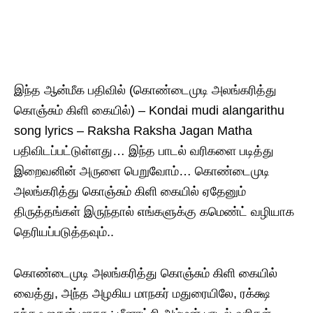
இந்த ஆன்மீக பதிவில் (கொண்டைமுடி அலங்கரித்து
கொஞ்சும் கிளி கையில்) – Kondai mudi alangarithu
song lyrics – Raksha Raksha Jagan Matha
பதிவிடப்பட்டுள்ளது… இந்த பாடல் வரிகளை படித்து
இறைவனின் அருளை பெறுவோம்… கொண்டைமுடி
அலங்கரித்து கொஞ்சும் கிளி கையில் ஏதேனும்
திருத்தங்கள் இருந்தால் எங்களுக்கு கமெண்ட் வழியாக
தெரியப்படுத்தவும்..
கொண்டைமுடி அலங்கரித்து கொஞ்சும் கிளி கையில்
வைத்து, அந்த அழகிய மாநகர் மதுரையிலே, ‍ரக்க்ஷ