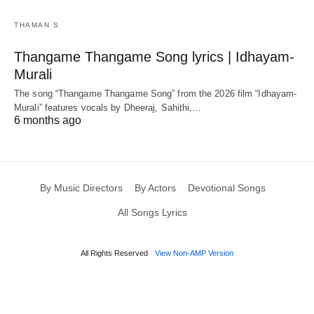
THAMAN S
Thangame Thangame Song lyrics | Idhayam-
Murali
The song “Thangame Thangame Song” from the 2026 film “Idhayam-
Murali” features vocals by Dheeraj, Sahithi,…
6 months ago
By Music Directors
By Actors
Devotional Songs
All Songs Lyrics
All Rights Reserved
View Non-AMP Version