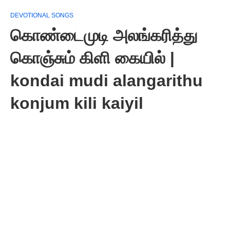
DEVOTIONAL SONGS
கொண்டைமுடி அலங்கரித்து
கொஞ்சும் கிளி கையில் |
kondai mudi alangarithu
konjum kili kaiyil