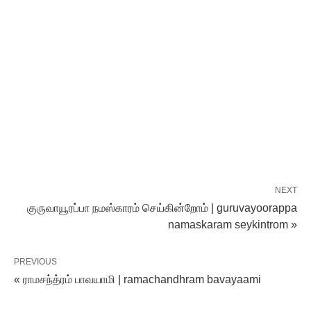
NEXT
குருவாயூரப்பா நமஸ்காரம் செய்கின்றோம் | guruvayoorappa
namaskaram seykintrom »
PREVIOUS
« ராமசந்த்ரம் பாவயாமி | ramachandhram bavayaami