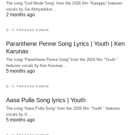
The song “God Mode Song” from the 2026 film “Karuppu” features
vocals by Sai Abhyankkar‬…
2 months ago
G. V. PRAKASH KUMAR
Paranthene Penne Song Lyrics | Youth | Ken
Karunas
The song “Paranthene Penne Song” from the 2026 film “Youth ”
features vocals by Ken Karunas…
5 months ago
G. V. PRAKASH KUMAR
Aasa Pulla Song lyrics | Youth
The song “Aasa Pulla Song” from the 2026 film “Youth ” features
vocals by G.…
5 months ago