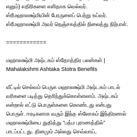
எனும்) எதிரிகளை எளிதாக வெல்வர்.
ஸ்ரீமஹாலக்ஷ்மியின் பேரருளைப் பெற்று உய்வர்.
ஸ்ரீமஹாலக்ஷ்மி அவர் நெஞ்சகத்தில் நிலைத்து நிற்பாள்.
============
மஹாலக்ஷ்மி அஷ்டகம் ஸ்தோத்திர‌ பலன்கள் |
Mahalakshmi Ashtaka Stotra Benefits
வீட்டில் செல்வம் பெருக மஹாலக்ஷ்மி அஷ்டகம் பாடல்
வரிகளை படித்து தெரிந்துக்கொள்ளலாம். அஷ்டகம்
என்றால் எட்டு பொருள்களை கொண்டது என்பது
பொருள். ஈரடிகளாக வரும் இந்த ஸ்லோகம் இந்திரனால்
மஹாலக்ஷ்மியை துதித்து “பத்ம புராணத்தில்”
பாடப்பட்டது. தினமும் அல்லது செவ்வாய்,