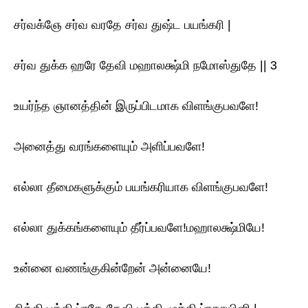
சர்வக்ஞே சர்வ வரதே சர்வ துஷ்ட பயங்கரி |
சர்வ துக்க ஹரே தேவி மஹாலக்ஷ்மி நமோஸ்துதே || 3
உயர்ந்த ஞானத்தின் இருப்பிடமாக விளங்குபவளே!
அனைத்து வரங்களையும் அளிப்பவளே!
எல்லா தீமைகளுக்கும் பயங்கரியாக விளங்குபவளே!
எல்லா துக்கங்களையும் தீர்ப்பவளே!மஹாலக்ஷ்மியே!
உன்னை வணங்குகின்றேன் அன்னையே!