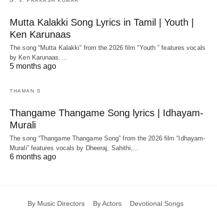
G. V. PRAKASH KUMAR
Mutta Kalakki Song Lyrics in Tamil | Youth |
Ken Karunaas
The song “Mutta Kalakki” from the 2026 film “Youth ” features vocals
by Ken Karunaas.…
5 months ago
THAMAN S
Thangame Thangame Song lyrics | Idhayam-
Murali
The song “Thangame Thangame Song” from the 2026 film “Idhayam-
Murali” features vocals by Dheeraj, Sahithi,…
6 months ago
By Music Directors
By Actors
Devotional Songs