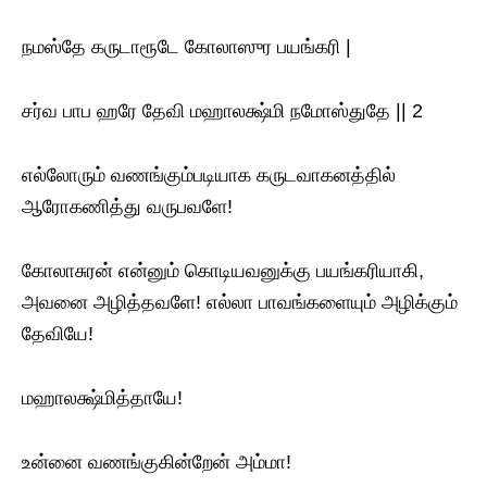
நமஸ்தே கருடாரூடே கோலாஸுர பயங்கரி |
சர்வ பாப ஹரே தேவி மஹாலக்ஷ்மி நமோஸ்துதே || 2
எல்லோரும் வணங்கும்படியாக கருடவாகனத்தில்
ஆரோகணித்து வருபவளே!
கோலாசுரன் என்னும் கொடியவனுக்கு பயங்கரியாகி,
அவனை அழித்தவளே! எல்லா பாவங்களையும் அழிக்கும்
தேவியே!
மஹாலக்ஷ்மித்தாயே!
உன்னை வணங்குகின்றேன் அம்மா!