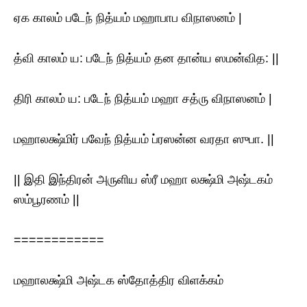
ஏக காலம் படேந் நித்யம் மஹாபாப விநாஸனம் |
த்வி காலம் ய: படேந் நித்யம் தன தான்ய ஸமன்வித: ||
திரி காலம் ய: படேந் நித்யம் மஹா சத்ரு விநாஸனம் |
மஹாலக்ஷ்மிர் பவேந் நித்யம் ப்ரஸன்ன வரதா ஸுபா. ||
|| இதி இந்திரன் அருளிய ஸ்ரீ மஹா லக்ஷ்மி அஷ்டகம்
ஸம்பூரணம் ||
============
மஹாலக்ஷ்மி அஷ்டக ஸ்தோத்திர விளக்கம்