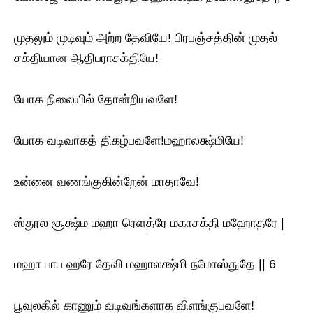
முதலும் முடிவும் அற்ற தேவியே! பிரபஞ்சத்தின் முதல்
சக்தியான ஆதிபராசக்தியே!
யோக நிலையில் தோன்றியவளே!
யோக வடிவாகத் திகழ்பவளே!மஹாலக்ஷ்மியே!
உன்னை வணங்குகின்றேன் மாதாவே!
ஸ்தூல சூக்ஷ்ம மஹா ரெளத்ரே மகாசக்தி மஹோதரே |
மஹா பாப ஹரே தேவி மஹாலக்ஷ்மி நமோஸ்துதே || 6
பூவுலகில் காணும் வடிவங்களாக விளங்குபவளே!