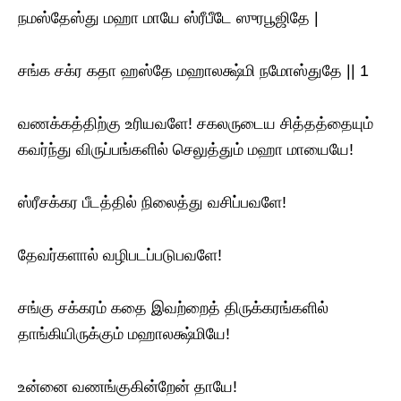
நமஸ்தேஸ்து மஹா மாயே ஸ்ரீபீடே ஸுரபூஜிதே |
சங்க சக்ர கதா ஹஸ்தே மஹாலக்ஷ்மி நமோஸ்துதே || 1
வணக்கத்திற்கு உரியவளே! சகலருடைய சித்தத்தையும்
கவர்ந்து விருப்பங்களில் செலுத்தும் மஹா மாயையே!
ஸ்ரீசக்கர பீடத்தில் நிலைத்து வசிப்பவளே!
தேவர்களால் வழிபடப்படுபவளே!
சங்கு சக்கரம் கதை இவற்றைத் திருக்கரங்களில்
தாங்கியிருக்கும் மஹாலக்ஷ்மியே!
உன்னை வணங்குகின்றேன் தாயே!