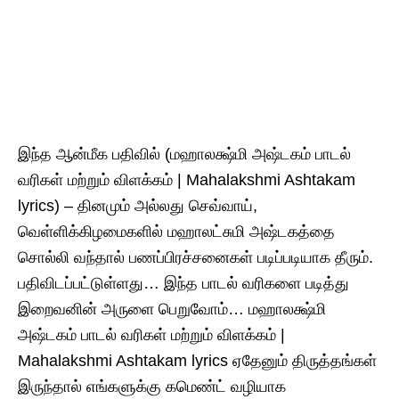
இந்த ஆன்மீக பதிவில் (மஹாலக்ஷ்மி அஷ்டகம் பாடல்
வரிகள் மற்றும் விளக்கம் | Mahalakshmi Ashtakam
lyrics) – தினமும் அல்லது செவ்வாய்,
வெள்ளிக்கிழமைகளில் மஹாலட்சுமி அஷ்டகத்தை
சொல்லி வந்தால் பணப்பிரச்சனைகள் படிப்படியாக தீரும்.
பதிவிடப்பட்டுள்ளது… இந்த பாடல் வரிகளை படித்து
இறைவனின் அருளை பெறுவோம்… மஹாலக்ஷ்மி
அஷ்டகம் பாடல் வரிகள் மற்றும் விளக்கம் |
Mahalakshmi Ashtakam lyrics ஏதேனும் திருத்தங்கள்
இருந்தால் எங்களுக்கு கமெண்ட் வழியாக