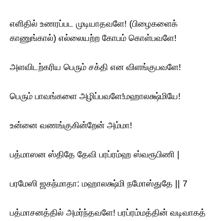
எளிதில் உணரப்பட முடியாதவளே! (பிழைகளைக்
காணுங்கால்) எல்லையற்ற கோபம் கொள்பவளே!
அளவிடற்கரிய பெரும் சக்தி என விளங்குபவளே!
பெரும் பாவங்களை அழிப்பவளே!மஹாலக்ஷ்மியே!
உன்னை வணங்குகின்றேன் அம்மா!
பத்மாஸன ஸ்திதே தேவி பரப்ரம்ஹ ஸ்வரூபிணி |
பரமேஸி ஜகந்மாதா: மஹாலக்ஷ்மி நமோஸ்துதே || 7
பத்மாசனத்தில் அமர்ந்தவளே! பரப்ரம்மத்தின் வடிவாகத்