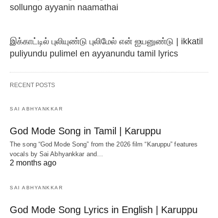
sollungo ayyanin naamathai
இக்காட்டில் புலியுண்டு புலிமேல் என் ஐயனுண்டு | ikkatil
puliyundu pulimel en ayyanundu tamil lyrics
RECENT POSTS
SAI ABHYANKKAR
God Mode Song in Tamil | Karuppu
The song “God Mode Song” from the 2026 film “Karuppu” features
vocals by Sai Abhyankkar‬ and…
2 months ago
SAI ABHYANKKAR
God Mode Song Lyrics in English | Karuppu