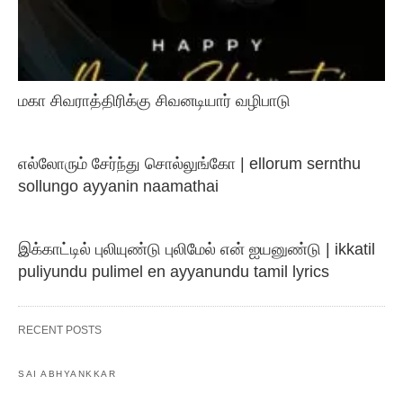
மகா சிவராத்திரிக்கு சிவனடியார் வழிபாடு
எல்லோரும் சேர்ந்து சொல்லுங்கோ | ellorum sernthu
sollungo ayyanin naamathai
இக்காட்டில் புலியுண்டு புலிமேல் என் ஐயனுண்டு | ikkatil
puliyundu pulimel en ayyanundu tamil lyrics
RECENT POSTS
SAI ABHYANKKAR