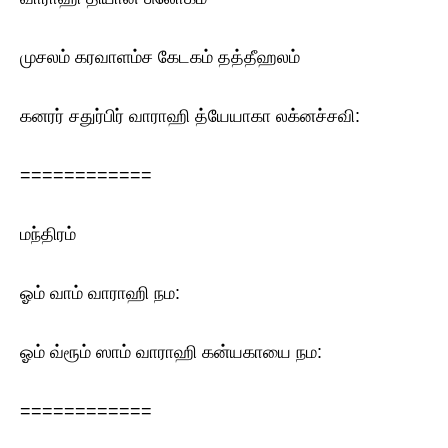
முசலம் கரவாளம்ச கேடகம் தத்தீஹலம்
கனரர் சதுர்பிர் வாராஹி த்யேயாகா லக்னச்சவி:
============
மந்திரம்
ஓம் வாம் வாராஹி நம:
ஓம் வ்ரூம் ஸாம் வாராஹி கன்யகாயை நம:
============