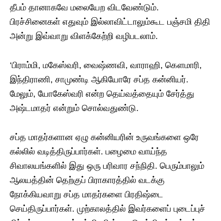
தீபம் தானாகவே மலையேற விடவேண்டும்.
பிரச்சினைகள் எதுவும் இல்லாவிட்டாலும்கூட பஞ்சமி திதி
அன்று இவ்வாறு விளக்கேற்றி வழிபடலாம்.
‘பிராம்மி, மகேஸ்வரி, வைஷ்ணவி, வாராஹி, கௌமாரி,
இந்திராணி, சாமுண்டி ஆகியோரே சப்த கன்னியர்.
மேலும், யோகேஸ்வரி என்ற தெய்வத்தையும் சேர்த்து
அஷ்டமாதர் என்றும் சொல்வதுண்டு.
சப்த மாதர்களான ஏழு கன்னியரின் உருவங்களை ஒரே
கல்லில் வடித்திருப்பார்கள். பழைமை வாய்ந்த
சிவாலயங்களில் இது ஒரு பரிவார சந்நிதி. பெரும்பாலும்
ஆலயத்தின் தெற்குப் பிராகாரத்தில் வடக்கு
நோக்கியவாறு சப்த மாதர்களை பிரதிஷ்டை
செய்திருப்பார்கள். முற்காலத்தில் இவர்களைப் புடைப்புச்