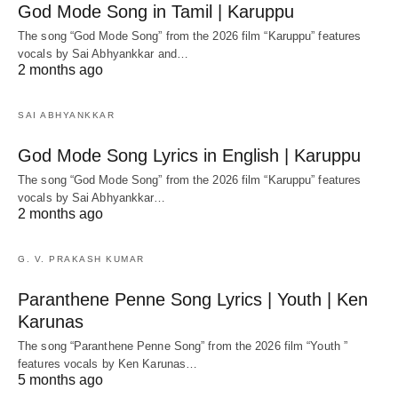
God Mode Song in Tamil | Karuppu
The song “God Mode Song” from the 2026 film “Karuppu” features
vocals by Sai Abhyankkar‬ and…
2 months ago
SAI ABHYANKKAR
God Mode Song Lyrics in English | Karuppu
The song “God Mode Song” from the 2026 film “Karuppu” features
vocals by Sai Abhyankkar‬…
2 months ago
G. V. PRAKASH KUMAR
Paranthene Penne Song Lyrics | Youth | Ken
Karunas
The song “Paranthene Penne Song” from the 2026 film “Youth ”
features vocals by Ken Karunas…
5 months ago