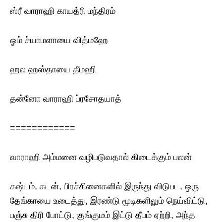
ஸ்ரீ வாராஹி காயத்ரி மந்திரம்
ஓம் ச்யாமளாயை வித்மஹே
ஹல ஹஸ்தாயை தீமஹி
தன்னோ வாராஹி ப்ரசோதயாத்
============
வாராஹி அம்மனை வழிபடுவதால் கிடைக்கும் பலன்
கஷ்டம், கடன், பிரச்சினைகளில் இருந்து விடுபட, ஒரு
தேங்காயை உடைத்து, இரண்டு மூடிகளிலும் நெய்விட்டு,
பஞ்சு திரி போட்டு, குங்குமம் இட்டு தீபம் ஏற்றி, அந்த