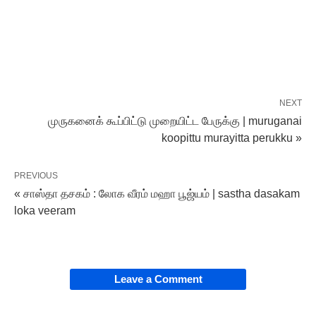
NEXT
முருகனைக் கூப்பிட்டு முறையிட்ட பேருக்கு | muruganai
koopittu murayitta perukku »
PREVIOUS
« சாஸ்தா தசகம் : லோக வீரம் மஹா பூஜ்யம் | sastha dasakam
loka veeram
Leave a Comment