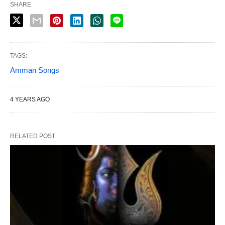
SHARE
TAGS:
Amman Songs
4 YEARS AGO
RELATED POST