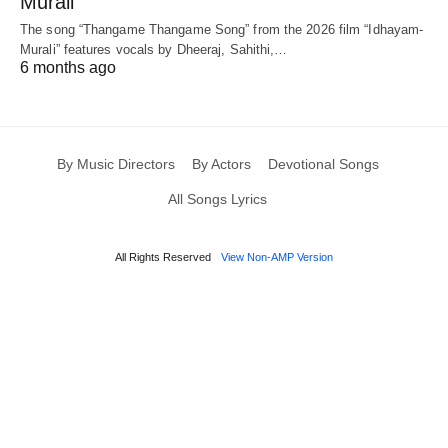
Murali
The song “Thangame Thangame Song” from the 2026 film “Idhayam-
Murali” features vocals by Dheeraj, Sahithi,…
6 months ago
By Music Directors
By Actors
Devotional Songs
All Songs Lyrics
All Rights Reserved
View Non-AMP Version