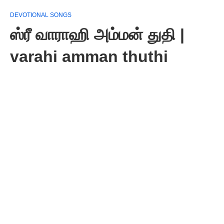
DEVOTIONAL SONGS
ஸ்ரீ வாராஹி அம்மன் துதி |
varahi amman thuthi