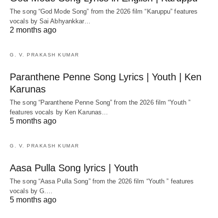
The song “God Mode Song” from the 2026 film “Karuppu” features
vocals by Sai Abhyankkar‬…
2 months ago
G. V. PRAKASH KUMAR
Paranthene Penne Song Lyrics | Youth | Ken
Karunas
The song “Paranthene Penne Song” from the 2026 film “Youth ”
features vocals by Ken Karunas…
5 months ago
G. V. PRAKASH KUMAR
Aasa Pulla Song lyrics | Youth
The song “Aasa Pulla Song” from the 2026 film “Youth ” features
vocals by G.…
5 months ago