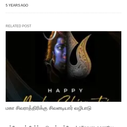
5 YEARS AGO
RELATED POST
மகா சிவராத்திரிக்கு சிவனடியார் வழிபாடு