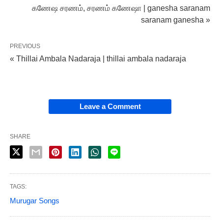
கணேஷ சரணம், சரணம் கணேஷா | ganesha saranam
saranam ganesha »
PREVIOUS
« Thillai Ambala Nadaraja | thillai ambala nadaraja
Leave a Comment
SHARE
TAGS:
Murugar Songs