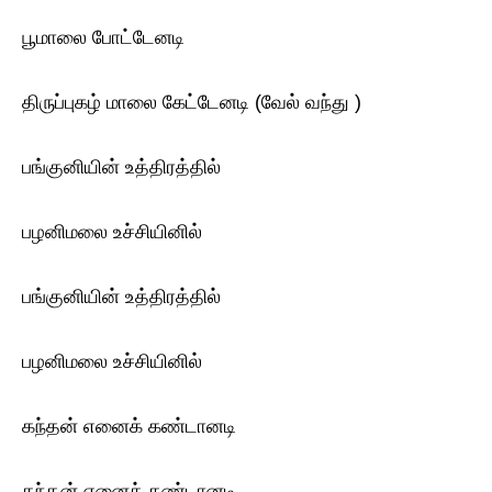
பூமாலை போட்டேனடி
திருப்புகழ் மாலை கேட்டேனடி (வேல் வந்து )
பங்குனியின் உத்திரத்தில்
பழனிமலை உச்சியினில்
பங்குனியின் உத்திரத்தில்
பழனிமலை உச்சியினில்
கந்தன் எனைக் கண்டானடி
கந்தன் எனைக் கண்டானடி