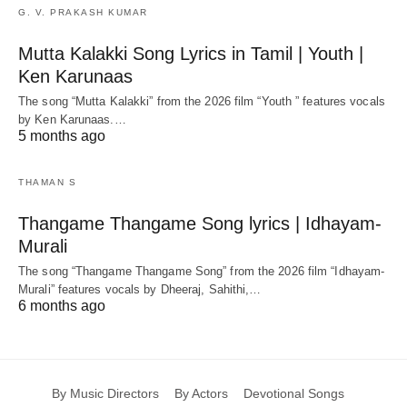
G. V. PRAKASH KUMAR
Mutta Kalakki Song Lyrics in Tamil | Youth |
Ken Karunaas
The song “Mutta Kalakki” from the 2026 film “Youth ” features vocals
by Ken Karunaas.…
5 months ago
THAMAN S
Thangame Thangame Song lyrics | Idhayam-
Murali
The song “Thangame Thangame Song” from the 2026 film “Idhayam-
Murali” features vocals by Dheeraj, Sahithi,…
6 months ago
By Music Directors
By Actors
Devotional Songs