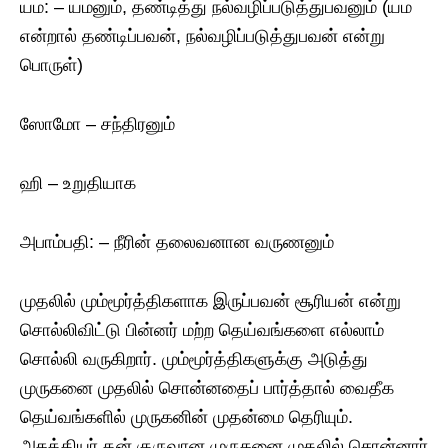
யம: – யமனும், தண்டித்து நல்வழிப்படுத்துபவனும் (யம
என்றால் தண்டிப்பவன், நல்வழிப்படுத்துபவன் என்று
பொருள்)
ஸோமோ – சந்திரனும்
ஹி – உறுதியாக
அபாம்பதி: – நீரின் தலைவனான வருணனும்
முதலில் மும்மூர்த்திகளாக இருப்பவன் சூரியன் என்று
சொல்லிவிட்டு பின்னர் மற்ற தெய்வங்களை எல்லாம்
சொல்லி வருகிறார். மும்மூர்த்திகளுக்கு அடுத்து
முருகனை முதலில் சொன்னதைப் பார்த்தால் வைதீக
தெய்வங்களில் முருகனின் முதன்மை தெரியும்.
அகத்தியர் தன் குருவான முருகனை முதலில் சொன்னார்