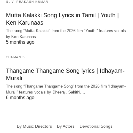
G. V. PRAKASH KUMAR
Mutta Kalakki Song Lyrics in Tamil | Youth |
Ken Karunaas
The song “Mutta Kalakki” from the 2026 film “Youth ” features vocals
by Ken Karunaas.…
5 months ago
THAMAN S
Thangame Thangame Song lyrics | Idhayam-
Murali
The song “Thangame Thangame Song” from the 2026 film “Idhayam-
Murali” features vocals by Dheeraj, Sahithi,…
6 months ago
By Music Directors
By Actors
Devotional Songs