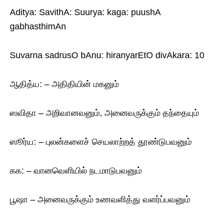
Aditya: SavithA: Suurya: kaga: puushA
gabhasthimAn
Suvarna sadrusO bAnu: hiranyarEtO divAkara: 10
ஆதித்ய: – அதிதியின் மகனும்
ஸவிதா – அறிவானவனும், அனைவருக்கும் தந்தையும்
ஸூர்ய: – புலன்களைச் செயலாற்றத் தூண்டுபவனும்
கக: – வானவெளியில் நடமாடுபவனும்
பூஷா – அனைவருக்கும் உணவளித்து வளர்ப்பவனும்