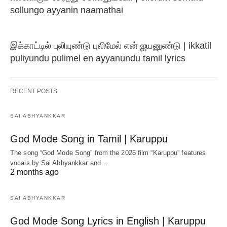
sollungo ayyanin naamathai
இக்காட்டில் புலியுண்டு புலிமேல் என் ஐயனுண்டு | ikkatil
puliyundu pulimel en ayyanundu tamil lyrics
RECENT POSTS
SAI ABHYANKKAR
God Mode Song in Tamil | Karuppu
The song “God Mode Song” from the 2026 film “Karuppu” features
vocals by Sai Abhyankkar‬ and…
2 months ago
SAI ABHYANKKAR
God Mode Song Lyrics in English | Karuppu