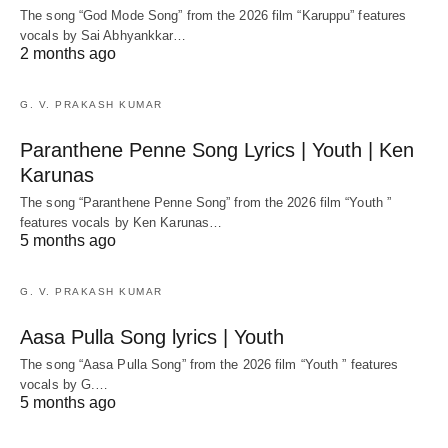
The song “God Mode Song” from the 2026 film “Karuppu” features
vocals by Sai Abhyankkar‬…
2 months ago
G. V. PRAKASH KUMAR
Paranthene Penne Song Lyrics | Youth | Ken
Karunas
The song “Paranthene Penne Song” from the 2026 film “Youth ”
features vocals by Ken Karunas…
5 months ago
G. V. PRAKASH KUMAR
Aasa Pulla Song lyrics | Youth
The song “Aasa Pulla Song” from the 2026 film “Youth ” features
vocals by G.…
5 months ago