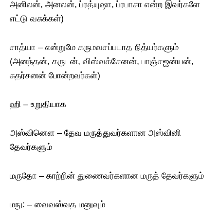
அனிலன், அனலன், ப்ரத்யுஷா, ப்ரபாசா என்ற இவர்களே
எட்டு வசுக்கள்)
சாத்யா – என்றுமே கருமவசப்படாத நித்யர்களும்
(அனந்தன், கருடன், விஸ்வக்சேனன், பாஞ்சஜன்யன்,
சுதர்சனன் போன்றவர்கள்)
ஹி – உறுதியாக
அஸ்வினௌ – தேவ மருத்துவர்களான அஸ்வினி
தேவர்களும்
மருதோ – காற்றின் துணைவர்களான மருத் தேவர்களும்
மநு: – வைவஸ்வத மனுவும்