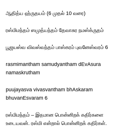
ஆதித்ய ஹ்ருதயம் (6 முதல் 10 வரை)
ரஸ்மிமந்தம் ஸமுத்யந்தம் தேவாசுர நமஸ்க்ருதம்
பூஜயஸ்வ விவஸ்வந்தம் பாஸ்கரம் புவனேஸ்வரம் 6
rasmimantham samudyantham dEvAsura
namaskrutham
puujayasva vivasvantham bhAskaram
bhuvanEsvaram 6
ரஸ்மிமந்தம் – இதமான பொன்னிறக் கதிர்களை
உடையவன். ரஸ்மி என்றால் பொன்னிறக் கதிர்கள்.