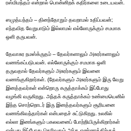
ரஸ்மிமந்தம் என்றால் பொன்னிறக் கதிர்களை உடையவன்.
ஸமுத்யந்தம் – தினந்தோறும் தவறாமல் உதிப்பவன்;
எந்தவித வேறுபாடும் இல்லாமல் எல்லோருக்கும் சமமாக
ஒளி தருபவன்.
தேவாசுர நமஸ்க்ருதம் – தேவர்களாலும் அசுரர்களாலும்
வணங்கப்படுபவன். எல்லோருக்கும் சமமாக ஒளி
தருவதால் தேவர்களும் அசுரர்களும் இவனை
வணங்குகிறார்கள். (தேவர்களும் அசுரர்களும் இரு வேறு
இனத்தவர்கள் என்றொரு கருத்தாக்கம் இப்போது
வழங்கி வருகிறது. அந்தக் கருத்தாக்கம் உண்மையெனில்
இந்த சொற்றொடர் இரு இனத்தவர்களும் சூரியனை
வணங்கிவந்தார்கள் என்பதைச் சுட்டுகிறது. உலகில்
எல்லா இனங்களும் பகலவனைப் போற்றியிருக்கிறார்கள்
என்பது இப்போது தெரிவதும் அந்த எண்ணத்திற்குத்