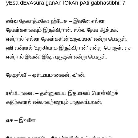
yEsa dEvAsura ganAn lOkAn pAti gabhastibhi: 7
ஸர்வ தேவாத்மகோ ஹ்யேச – இவனே எல்லா
தேவர்களாகவும் இருக்கிறான். ஸர்வ தேவ ஆத்மக:
என்றால் ‘எல்லா தேவர்களின் உருவமாக’ என்று பொருள்.
ஹி என்றால் ‘உறுதியாக இருக்கிறான்’ என்று பொருள். ஏச
என்றால் இவன்; இந்த புருஷன் என்று பொருள்.
தேஜஸ்வீ – ஒளிமயமானவன்; வீரன்.
ரஸ்மிபாவன: – தன்னுடைய இதமானப் பொன்னிறக்
கதிர்களால் எல்லாவற்றையும் பாதுகாப்பவன்.
ஏச – இவனே