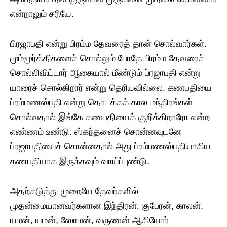
என்றாலும் சரியே.
பிரஜாபதி என்று பிரம்ம தேவரைத் தான் சொல்வார்கள்.
மும்மூர்த்திகளைச் சொல்லும் போதே பிரம்ம தேவரைச்
சொல்லிவிட்டார் ஆகையால் மீண்டும் ப்ரஜாபதி என்று
யாரைச் சொல்கிறார் என்று தெரியவில்லை. கணபதியை
ப்ரம்மணஸ்பதி என்று தொடக்கக் கால மந்திரங்கள்
சொல்வதால் இங்கே கணபதியைக் குறிக்கிறாரோ என்ற
எண்ணம் உண்டு. ஸ்கந்தனைச் சொன்னவுடனே
ப்ரஜாபதியைச் சொன்னதால் அது ப்ரம்மணஸ்பதியாகிய
கணபதியாக இருக்கவும் வாய்ப்புண்டு.
அதற்கடுத்து முறையே தேவர்களில்
முதன்மையானவர்களான இந்திரன், குபேரன், காலன்,
யமன், யமன், ஸோமன், வருணன் ஆகியோர்