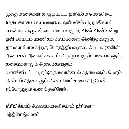
முத்துமாலைகளால் சூழப்பட்ட ஒளிவீசும் மௌலியை
(மகுடத்தை) உடையவளும், ஒளி வீசும் முழுமதியைப்
போன்ற திருமுகத்தை உடையவளும், கிண் கிண் என்று
ஒலி செய்யும் மாணிக்க சிலம்புகளை அணிந்தவளும்,
தாமரை போல் அழகு பொருந்தியவளும், அடியவர்களின்
ஆசைகள் அனைத்தையும் அருளுபவளும், மலைமகளும்,
கலைமகளாலும் அலைமகளாலும்
வணங்கப்பட்டவளும்;கருணைக்கடல் ஆனவளும், பெரும்
செல்வம் ஆனவளும் ஆன மீனாட்சியை அடியேன்
எப்பொழுதும் வணங்குகிறேன்.
ஸ்ரீவித்யாம் சிவவாமபாகநிலயாம் ஹ்ரீம்கார
மந்த்ரோஜ்வலாம்