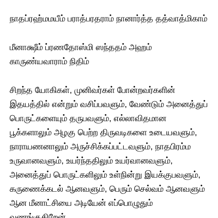
நாதப்ரஹ்மமயீம் பராத்பரதராம் நானார்த்த தத்வாத்மிகாம்
மீனாக்ஷீம் ப்ரணதோஸ்மி ஸந்ததம் அஹம்
காருண்யவாராம் நிதிம்
சிறந்த யோகிகள், முனிவர்கள் போன்றவர்களின்
இதயத்தில் என்றும் வசிப்பவளும், வேண்டும் அனைத்துப்
பொருட்களையும் தருபவளும், எல்லாவிதமான
பூக்களாலும் அழகு பெற்ற திருவடிகளை உடையவளும்,
நாராயணனாலும் அருச்சிக்கப்பட்டவளும், நாதபிரம்ம
உருவானவளும், உயர்ந்ததிலும் உயர்வானவளும்,
அனைத்துப் பொருட்களிலும் உள்நின்று இயக்குபவளும்,
கருணைக்கடல் ஆனவளும், பெரும் செல்வம் ஆனவளும்
ஆன மீனாட்சியை அடியேன் எப்பொழுதும்
வணங்குகிறேன்.