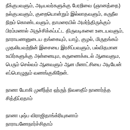
நீக்குபவளும், அடியவர்களுக்கு பேரறிவை (ஞானத்தை)
நல்குபவளும், குறையொன்றும் இல்லாதவளும், கருநீல
நிறம் கொண்டவளும், தாமரையில் அமர்ந்திருக்கும்
பிரம்மனால் அருச்சிக்கப்பட்ட திருவடிகளை உடையவளும்,
நாராயணனுடைய தங்கையும், யாழ், குழல், மிருதங்கம்
முதலியவற்றின் இசையை இரசிப்பவளும், பல்விதமான
உயிர்களுக்கு அன்னையும, கருணைக்கடல் ஆனவளும,
பெரும் செல்வம் ஆனவளும் ஆன மீனாட்சியை அடியேன்
எப்பொழுதும் வணங்குகிறேன்.
நானா யோகி முனீந்த்ர ஹ்ருந் நிவஸதீம் நானார்த்த
சித்திப்ரதாம்
நானா புஷ்ப விராஜிதாங்க்ரியுகளாம்
நாராயணேநார்ச்சிதாம்