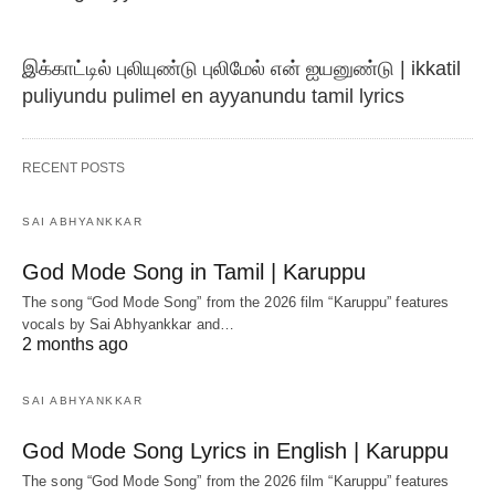
இக்காட்டில் புலியுண்டு புலிமேல் என் ஐயனுண்டு | ikkatil
puliyundu pulimel en ayyanundu tamil lyrics
RECENT POSTS
SAI ABHYANKKAR
God Mode Song in Tamil | Karuppu
The song “God Mode Song” from the 2026 film “Karuppu” features
vocals by Sai Abhyankkar‬ and…
2 months ago
SAI ABHYANKKAR
God Mode Song Lyrics in English | Karuppu
The song “God Mode Song” from the 2026 film “Karuppu” features