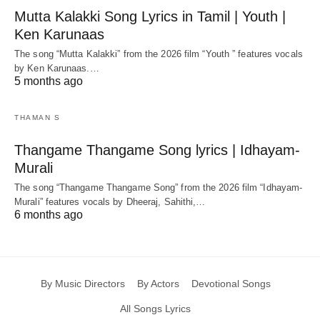
Mutta Kalakki Song Lyrics in Tamil | Youth |
Ken Karunaas
The song “Mutta Kalakki” from the 2026 film “Youth ” features vocals
by Ken Karunaas.…
5 months ago
THAMAN S
Thangame Thangame Song lyrics | Idhayam-
Murali
The song “Thangame Thangame Song” from the 2026 film “Idhayam-
Murali” features vocals by Dheeraj, Sahithi,…
6 months ago
By Music Directors
By Actors
Devotional Songs
All Songs Lyrics